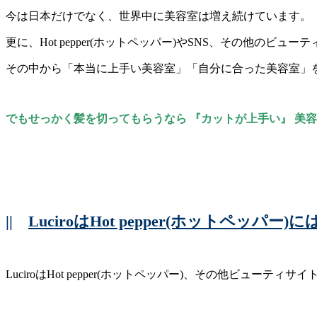
今は日本だけでなく、世界中に美容室は増え続けています。
更に、Hot pepper(ホットペッパー)やSNS、その他の
その中から「本当に上手い美容室」「自分に合った美容室」
でもせっかく髪を切ってもらうなら 『カットが上手い』 美
||
LuciroはHot pepper(ホットペッパ
LuciroはHot pepper(ホットペッパー)、その他ビューテ