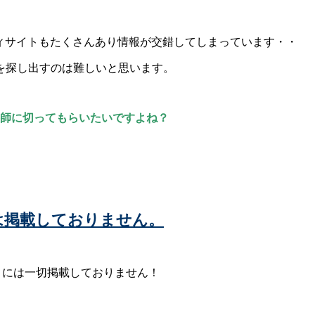
ビューティサイトもたくさんあり情報が交錯してしまっています・・
を探し出すのは難しいと思います。
容師に切ってもらいたいですよね？
ー)には掲載しておりません。
ィサイトには一切掲載しておりません！