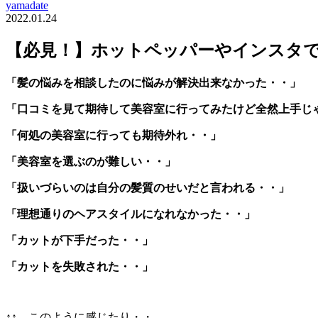
yamadate
2022.01.24
【必見！】ホットペッパーやインスタ
「髪の悩みを相談したのに悩みが解決出来なかった・・」
「口コミを見て期待して美容室に行ってみたけど全然上手じ
「何処の美容室に行っても期待外れ・・」
「美容室を選ぶのが難しい・・」
「扱いづらいのは自分の髪質のせいだと言われる・・」
「理想通りのヘアスタイルになれなかった・・」
「カットが下手だった・・」
「カットを失敗された・・」
↑↑ このように感じたり・・