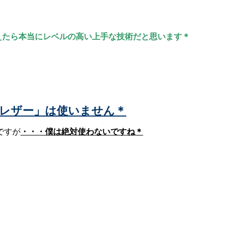
えたら本当にレベルの高い上手な技術だと思います＊
や「レザー」は使いません＊
ですが
・・・僕は絶対使わないですね＊