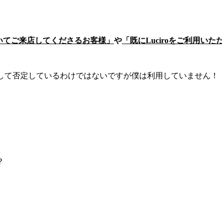
いてご来店してくださるお客様」
や
「既にLuciroをご利用
イトを決して否定しているわけではないですが僕は利用していません！