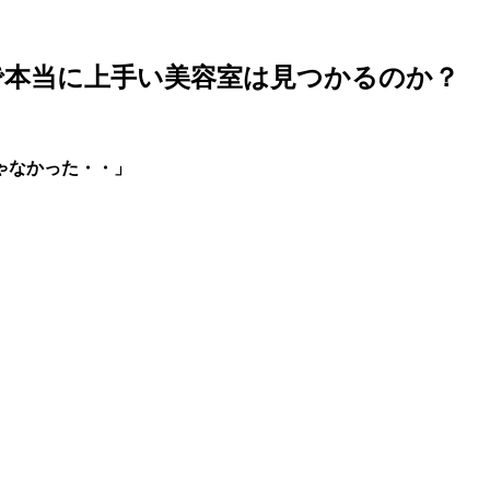
で本当に上手い美容室は見つかるのか？
ゃなかった・・」