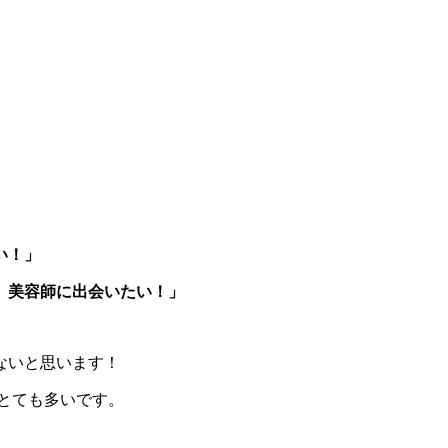
い！」
、美容師に出会いたい！」
ないと思います！
とても多いです。