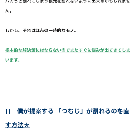
パカっと割れてしまう根元を割れないように出来るかもしれませ
ん。
しかし、それはほんの一時的なモノ。
根本的な解決策にはならないのでまたすぐに悩みが出てきてしま
います。
||
僕が提案する 「つむじ」が割れるのを直
す方法＊