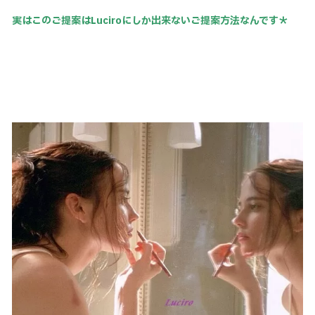
実はこのご提案はLuciroにしか出来ないご提案方法なんです＊