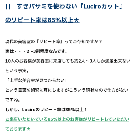
||
すきバサミを使わない『Luciroカット』
のリピート率は85％以上＊
現代の美容室の『リピート率』ってご存知ですか？
実は・・・2～3割程度なんです。
10人のお客様が美容室に来店しても約2人～3人しか満足出来ない
という事実。
「上手な美容室が見つからない」
という言葉を頻繁に耳にしますがこういう現状なので仕方がない
ですね。
しかし、Luciroのリピート率は85％以上！
ご来店いただいている85％以上のお客様がリピートしていただい
ております＊