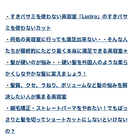
・すきバサミを使わない美容室『Luciro』のすきバサ
ミを使わないカット
・何処の美容室に行っても満足出来ない・・そんな人
たちが最終的にたどり着く本当に満足できる美容室＊
・髪が硬いのが悩み・・硬い髪を外国人のような柔ら
かくしなやかな髪に変えましょう！
・髪質、クセ、うねり、ボリュームなど髪の悩みを解
決したい人が集まる美容室
・縮毛矯正・ストレートパーマをやめたい！でもばっ
さりと髪を切ってショートカットにしないといけない
の？