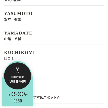
YASUMOTO
安本 有里
YAMADATE
山舘 裕輔
KUCHIKOMI
口コミ
QA
Q&A
SPOT
03-6804-
Tel
LUCIRO STAFF おすすめスポット☆
9880