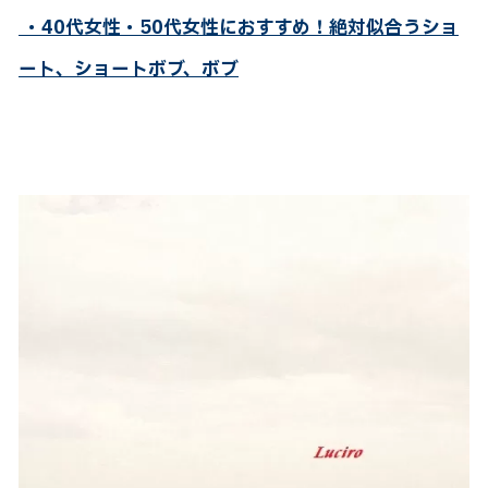
・40代女性・50代女性におすすめ！絶対似合うショ
ート、ショートボブ、ボブ