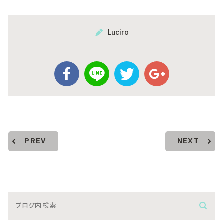
Luciro
PREV
NEXT