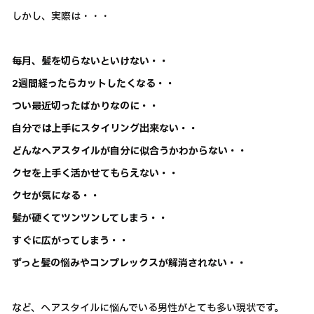
しかし、実際は・・・
毎月、髪を切らないといけない・・
2週間経ったらカットしたくなる・・
つい最近切ったばかりなのに・・
自分では上手にスタイリング出来ない・・
どんなヘアスタイルが自分に似合うかわからない・・
クセを上手く活かせてもらえない・・
クセが気になる・・
髪が硬くてツンツンしてしまう・・
すぐに広がってしまう・・
ずっと髪の悩みやコンプレックスが解消されない・・
など、ヘアスタイルに悩んでいる男性がとても多い現状です。