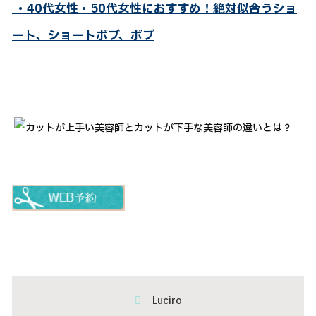
・40代女性・50代女性におすすめ！絶対似合うショ
ート、ショートボブ、ボブ
Luciro