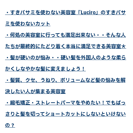
・すきバサミを使わない美容室『Luciro』のすきバサ
ミを使わないカット
・何処の美容室に行っても満足出来ない・・そんな人
たちが最終的にたどり着く本当に満足できる美容室＊
・髪が硬いのが悩み・・硬い髪を外国人のような柔ら
かくしなやかな髪に変えましょう！
・髪質、クセ、うねり、ボリュームなど髪の悩みを解
決したい人が集まる美容室
・縮毛矯正・ストレートパーマをやめたい！でもばっ
さりと髪を切ってショートカットにしないといけない
の？