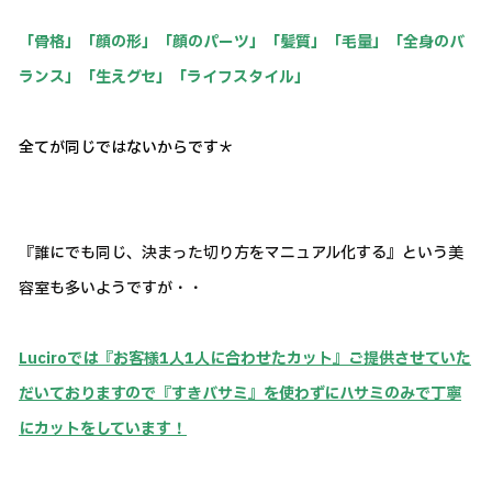
「骨格」「顔の形」「顔のパーツ」「髪質」「毛量」
「全身のバ
ランス」「生えグセ」「ライフスタイル」
全てが同じではないからです＊
『誰にでも同じ、決まった切り方をマニュアル化する』という美
容室も多いようですが・・
Luciroでは『お客様1人1人に合わせたカット』ご提供させていた
だいておりますので
『すきバサミ』を使わずにハサミのみで丁寧
にカットをしています！