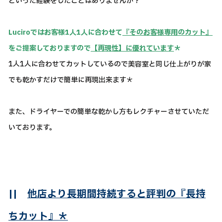
といった経験をしたことはありませんか？
Luciroではお客様1人1人に合わせて
『そのお客様専用のカット』
をご提案しておりますので
【再現性】に優れています
＊
1人1人に合わせてカットしているので美容室と同じ仕上がりが家
でも乾かすだけで簡単に再現出来ます＊
また、ドライヤーでの簡単な乾かし方もレクチャーさせていただ
いております。
||
他店より長期間持続すると評判の『長持
ちカット』＊