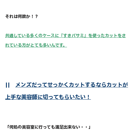
それは何故か！？
共通している多くのケースに『すきバサミ』を使ったカットをさ
れている方がとても多いんです。
||
メンズだってせっかくカットするならカットが
上手な美容師に切ってもらいたい！
「何処の美容室に行っても満足出来ない・・」