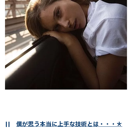
||
僕が思う本当に上手な技術とは・・・＊