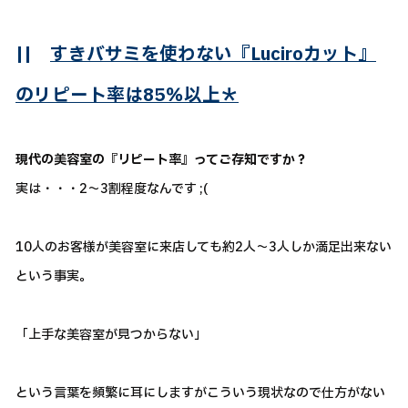
||
すきバサミを使わない『Luciroカット』
のリピート率は85％以上＊
現代の美容室の『リピート率』ってご存知ですか？
実は・・・2～3割程度なんです ;(
10人のお客様が美容室に来店しても約2人～3人しか満足出来ない
という事実。
「上手な美容室が見つからない」
という言葉を頻繁に耳にしますがこういう現状なので仕方がない