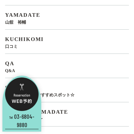
YAMADATE
山舘 裕輔
KUCHIKOMI
口コミ
QA
Q&A
SPOT
LUCIRO STAFF おすすめスポット☆
YUSUKE-YAMADATE
03-6804-
Tel
ヤマダテ ユウスケ
9880