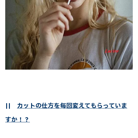
||
カットの仕方を毎回変えてもらっていま
すか！？