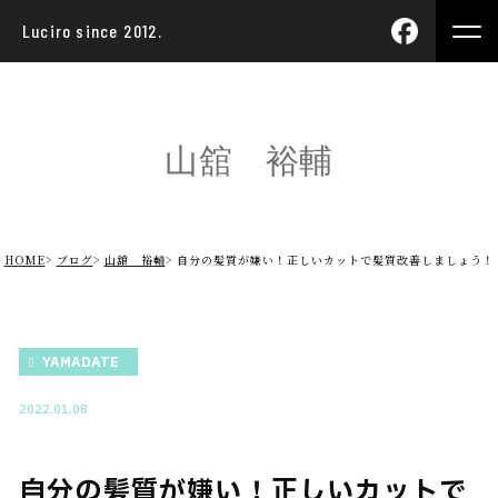
Luciro since 2012.
山舘 裕輔
HOME
ブログ
山舘 裕輔
自分の髪質が嫌い！正しいカットで髪質改善しましょう！
YAMADATE
2022.01.08
自分の髪質が嫌い！正しいカットで