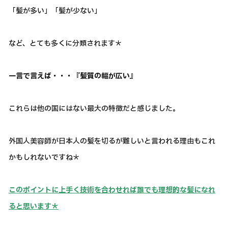
「髪が多い」「髪が少ない」
など、とても多くに分類されます＊
一言で言えば・・・『髪質の幅が広い』
これらは他の国にはない最大の特徴だと感じました。
外国人美容師が日本人の髪を切るが難しいと言われる理由もこれ
かもしれないですね＊
このポイントに上手く技術を合わせれば誰でも理想的な髪になれ
ると思います＊