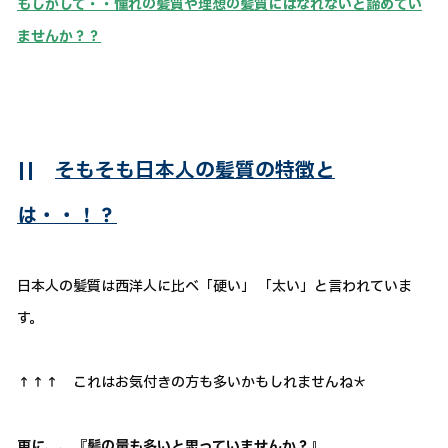
もしかして・・憧れの髪質や理想の髪質にはなれないと諦めてい
ませんか？？
||
そもそも日本人の髪質の特徴と
は・・！？
日本人の髪質は西洋人に比べ「硬い」 「太い」と言われていま
す。
↑↑↑ これはお気付きの方も多いかもしれませんね＊
更に、、『髪の量も多いと思っていませんか？』