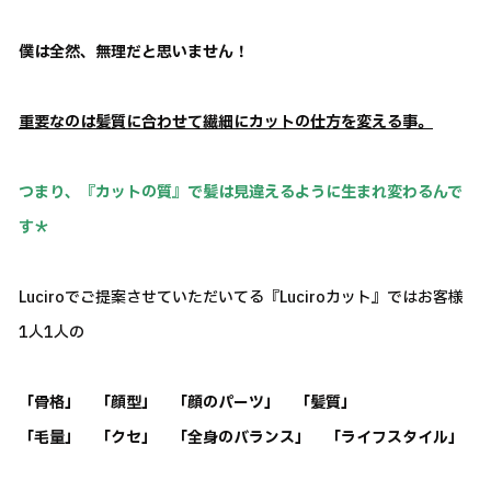
僕は全然、無理だと思いません！
重要なのは髪質に合わせて繊細にカットの仕方を変える事。
つまり、『カットの質』で髪は見違えるように生まれ変わるんで
す＊
Luciroでご提案させていただいてる『Luciroカット』ではお客様
1人1人の
「骨格」 「顔型」 「顔のパーツ」 「髪質」
「毛量」 「クセ」 「全身のバランス」 「ライフスタイル」