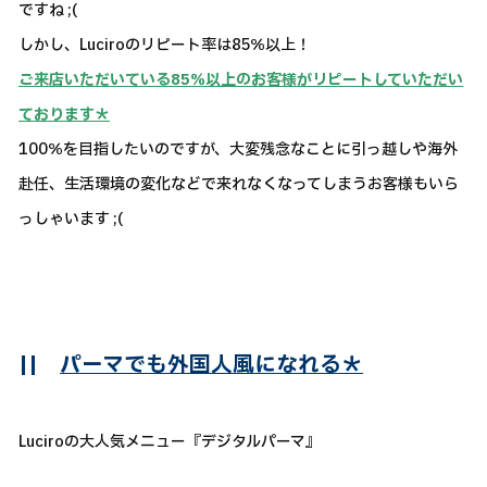
ですね ;(
しかし、Luciroのリピート率は85％以上！
ご来店いただいている85％以上のお客様がリピートしていただい
ております＊
100％を目指したいのですが、大変残念なことに引っ越しや海外
赴任、生活環境の変化などで来れなくなってしまうお客様もいら
っしゃいます ;(
||
パーマでも外国人風になれる＊
Luciroの大人気メニュー『デジタルパーマ』