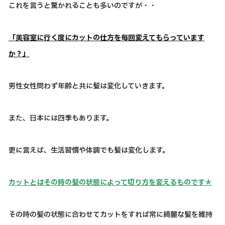
これを言うと驚かれることも多いのですが・・
「美容室に行く度にカットの仕方を毎回変えてもらっています
か？」
男性女性問わず年齢と共に髪は変化していきます。
また、日本には四季もあります。
更に言えば、生活習慣や体調でも髪は変化します。
カットとはその時の髪の状態によって切り方を変えるものです＊
その時の髪の状態に合わせてカットをすれば常に綺麗な髪を維持