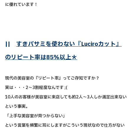
に優れています！
||
すきバサミを使わない『Luciroカット』
のリピート率は85％以上＊
現代の美容室の『リピート率』ってご存知ですか？
実は・・・2～3割程度なんです ;(
10人のお客様が美容室に来店しても約2人～3人しか満足出来ない
という事実。
「上手な美容室が見つからない」
という言葉を頻繁に耳にしますがこういう現状なので仕方がない