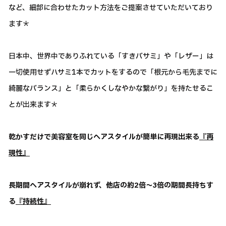
など、細部に合わせたカット方法をご提案させていただいており
ます＊
日本中、世界中でありふれている「すきバサミ」や「レザー」は
一切使用せずハサミ1本でカットをするので「根元から毛先までに
綺麗なバランス」と「柔らかくしなやかな繋がり」を持たせるこ
とが出来ます＊
乾かすだけで美容室を同じヘアスタイルが簡単に再現出来る
『再
現性』
長期間ヘアスタイルが崩れず、他店の約2倍～3倍の期間長持ちす
る
『持続性』