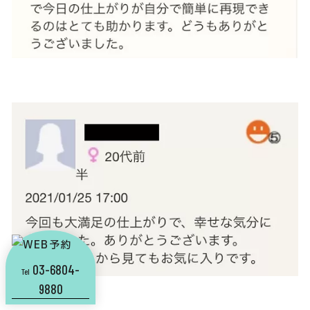
03-6804-
Tel
9880