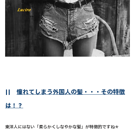
||
憧れてしまう外国人の髪・・・その特徴
は！？
東洋人にはない「柔らかくしなやかな髪」が特徴的ですね＊