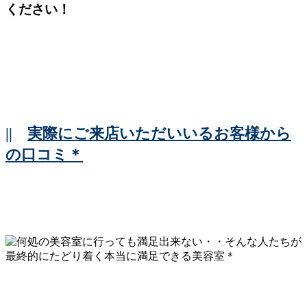
ください！
||
実際にご来店いただいいるお客様から
の口コミ＊