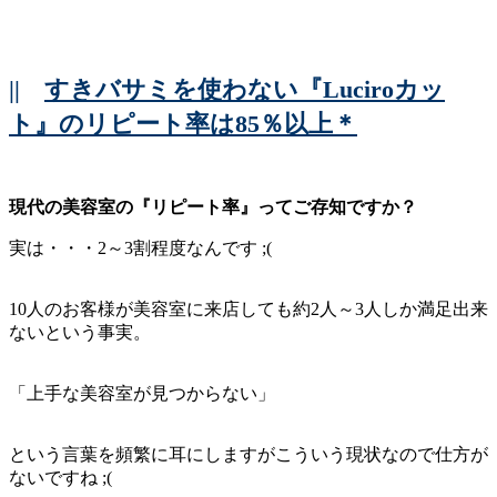
||
すきバサミを使わない『Luciroカッ
ト』のリピート率は85％以上＊
現代の美容室の『リピート率』ってご存知ですか？
実は・・・2～3割程度なんです ;(
10人のお客様が美容室に来店しても約2人～3人しか満足出来
ないという事実。
「上手な美容室が見つからない」
という言葉を頻繁に耳にしますがこういう現状なので仕方が
ないですね ;(