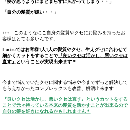
「髪が思うようにまとまらずに広がってしまう・・」
「自分の髪質が嫌い・・」
↑↑↑ このようなにご自身の髪質やクセにお悩みを持ったお
客様はとても多いんです。
Luciroではお客様1人1人の髪質やクセ、生えグセに合わせて
細かくカットをすることで
『良いクセは活かし、悪いクセは
直す』
ということが実現出来ます＊
今まで悩んでいたクセに関する悩みや今までずっと解決して
もらえなかったコンプレックスも改善、解消出来ます！
『良いクセは活かし、悪いクセは直す』というカットをする
ことで元々持っている本来の髪質を活かすことが出来るので
自分の髪を好きになれるかもしれません＊