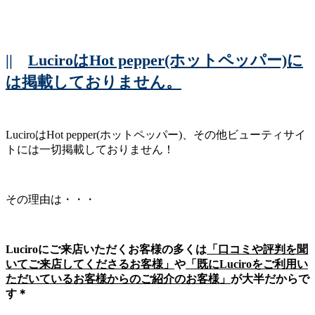
||
LuciroはHot pepper(ホットペッパー)に
は掲載しておりません。
LuciroはHot pepper(ホットペッパー)、その他ビューティサイ
トには一切掲載しておりません！
その理由は・・・
Luciroにご来店いただくお客様の多くは
「口コミや評判を聞
いてご来店してくださるお客様」
や
「既にLuciroをご利用い
ただいているお客様からのご紹介のお客様」
が大半だからで
す＊