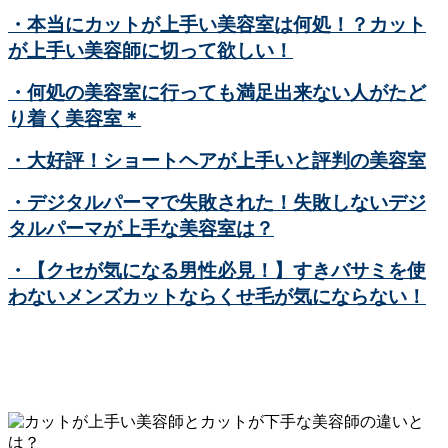
・本当にカットが上手い美容室は何処！？カット
が上手い美容師に切って欲しい！
・何処の美容室に行っても満足出来ない人がたど
り着く美容室＊
・大好評！ショートヘアが上手いと評判の美容室
・デジタルパーマで失敗された！失敗しないデジ
タルパーマが上手な美容室は？
・【クセが気になる男性必見！】すきバサミを使
わないメンズカットならくせ毛が気にならない！