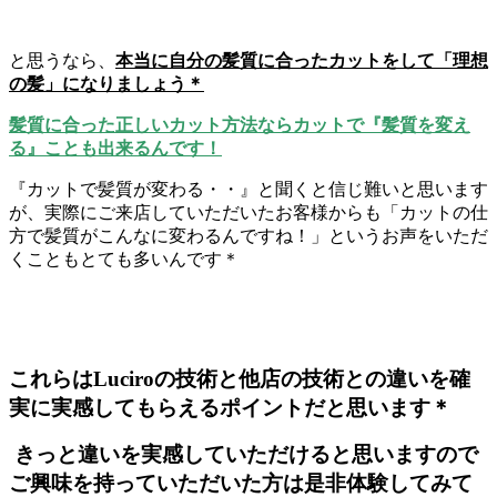
と思うなら、
本当に自分の髪質に合ったカットをして「理想
の髪」になりましょう＊
髪質に合った正しいカット方法ならカットで『髪質を変え
る』ことも出来るんです！
『カットで髪質が変わる・・』と聞くと信じ難いと思います
が、実際にご来店していただいたお客様からも「カットの仕
方で髪質がこんなに変わるんですね！」というお声をいただ
くこともとても多いんです＊
これらはLuciroの技術と他店の技術との違いを確
実に実感してもらえるポイントだと思います＊
きっと違いを実感していただけると思いますので
ご興味を持っていただいた方は是非体験してみて