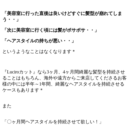
「美容室に行った直後は良いけどすぐに髪型が崩れてしま
う・・」
「次に美容室に行く頃には髪がボサボサ・・」
「ヘアスタイルの持ちが悪い・・」
というようなことはなくなります＊
『Luciroカット』なら3ヶ月、4ヶ月間綺麗な髪型を持続させ
ることはもちろん、海外や遠方からご来店してくださるお客
様の中には半年～1年間、綺麗なヘアスタイルを持続させる
ケースもあります＊
また
「〇ヶ月間ヘアスタイルを持続させて欲しい！」