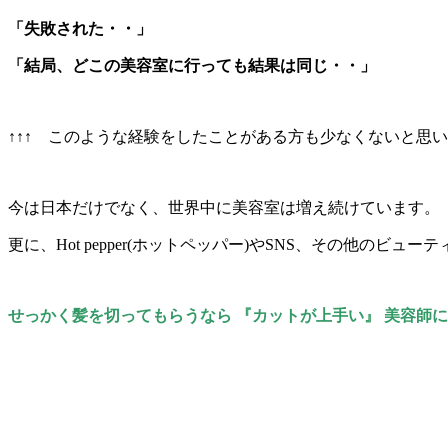
「失敗された・・」
「結局、どこの美容室に行っても結果は同じ・・」
↑↑↑ このような経験をしたことがある方も少なくないと思
今は日本だけでなく、世界中に美容室は増え続けています。
更に、Hot pepper(ホットペッパー)やSNS、その他の
せっかく髪を切ってもらうなら 『カットが上手い』 美容師