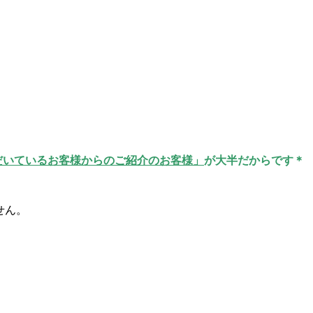
いただいているお客様からのご紹介のお客様」
が大半だからです＊
せん。