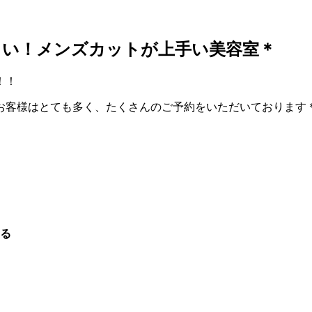
しい！メンズカットが上手い美容室＊
！！
お客様はとても多く、たくさんのご予約をいただいております
える