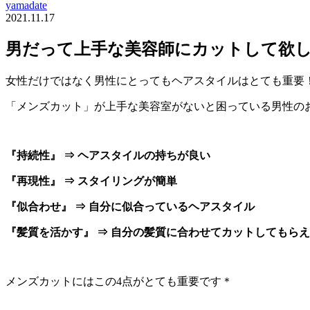
yamadate
2021.11.17
男だって上手な美容師にカットして欲
女性だけではなく男性にとってもヘアスタイルはとても重要
「メンズカット」が上手な美容室がないと困っている男性の
『持続性』 ⇒ ヘアスタイルの持ちが良い
『再現性』 ⇒ スタイリングが簡単
『似合わせ』 ⇒ 自分に似合っているヘアスタイル
『髪質を活かす』 ⇒ 自分の髪質に合わせてカットしてもら
メンズカットにはこの4点がとても重要です＊