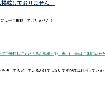
ー)には掲載しておりません。
ィサイトには一切掲載しておりません！
いてご来店してくださるお客様」
や
「既にLuciroをご利用
ティサイトを決して否定しているわけではないですが僕は利用していま