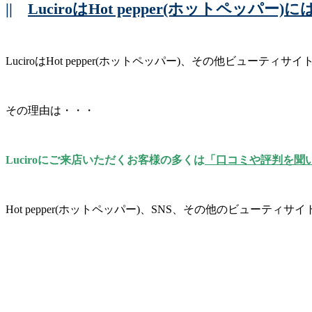
||
LuciroはHot pepper(ホットペッパ
LuciroはHot pepper(ホットペッパー)、その他ビューテ
その理由は・・・
Luciroにご来店いただくお客様の多くは
「口コミや評判を聞
Hot pepper(ホットペッパー)、SNS、その他のビュー