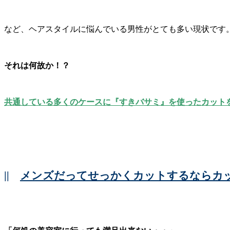
など、ヘアスタイルに悩んでいる男性がとても多い現状です
それは何故か！？
共通している多くのケースに『すきバサミ』を使ったカット
||
メンズだってせっかくカットするならカ