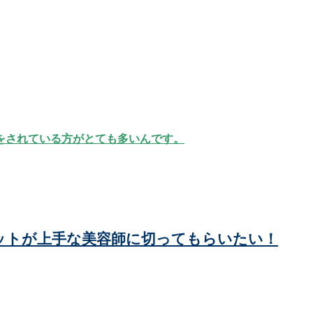
。
をされている方がとても多いんです。
ットが上手な美容師に切ってもらいたい！