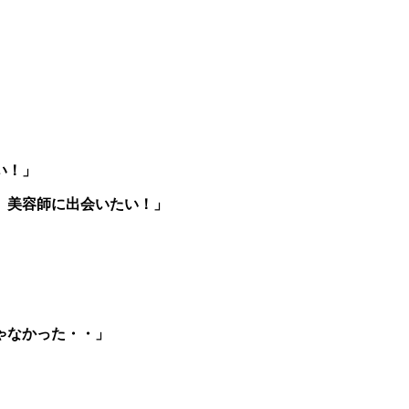
い！」
、美容師に出会いたい！」
ゃなかった・・」