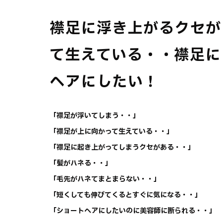
襟足に浮き上がるクセが
て生えている・・襟足に
ヘアにしたい！
「襟足が浮いてしまう・・」
「襟足が上に向かって生えている・・」
「襟足に起き上がってしまうクセがある・・」
「髪がハネる・・」
「毛先がハネてまとまらない・・」
「短くしても伸びてくるとすぐに気になる・・」
「ショートヘアにしたいのに美容師に断られる・・」