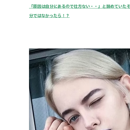
「原因は自分にあるので仕方ない・・」と諦めていた
分ではなかったら！？