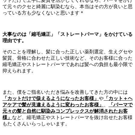
ットだけで上手に髪質を活かしてくれるなら、パーマをかけ
て元々のクセと綺麗に馴染むなら、本当はその方が良いと思
っている方も少なくないと思います＊
大事なのは「縮毛矯正」「ストレートパーマ」をかけている
理由です。
そのことを理解し、髪に合った正しい薬剤選定、生えグセや
髪質、骨格に合わせた正しい技術など、そのお客様に合った
縮毛矯正やストレートパーマであれば髪への負担も最小限で
抑えられます。
また、僕をご指名いただき悩みを改善してきた方の中には
「カットだけで扱えるようになったお客様」
や
「カット＋ヘ
アケアで髪が見違えるように変わったお客様」
、
「パーマで
元々の髪と自然に馴染みコンプレックスが解消されたお客
様」
など、縮毛矯正やストレートパーマを抜け出せたお客様
もたくさんいらっしゃいます。