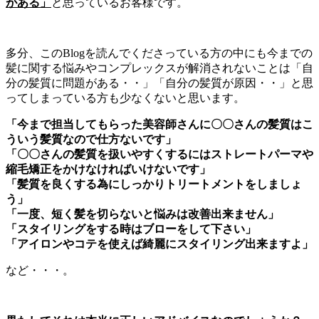
がある」
と思っているお客様です。
多分、このBlogを読んでくださっている方の中にも今までの
髪に関する悩みやコンプレックスが解消されないことは「自
分の髪質に問題がある・・」「自分の髪質が原因・・」と思
ってしまっている方も少なくないと思います。
「今まで担当してもらった美容師さんに〇〇さんの髪質はこ
ういう髪質なので仕方ないです」
「〇〇さんの髪質を扱いやすくするにはストレートパーマや
縮毛矯正をかけなければいけないです」
「髪質を良くする為にしっかりトリートメントをしましょ
う」
「一度、短く髪を切らないと悩みは改善出来ません」
「スタイリングをする時はブローをして下さい」
「アイロンやコテを使えば綺麗にスタイリング出来ますよ」
など・・・。