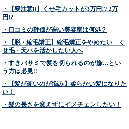
・【要注意!!】くせ毛カットが3万円!? 2万
円!?
・口コミの評価が高い美容室は何処？
・【脱・縮毛矯正】縮毛矯正をやめたい く
せ毛・天パを活かしたい人へ
・すきバサミで髪を切られるのが嫌…とい
う方は必見!!
・【髪が硬いのが悩み】柔らかい髪になりた
い！
・髪の長さを変えずにイメチェンしたい！