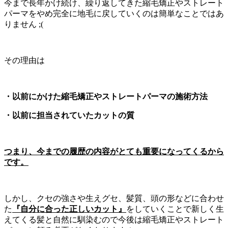
今まで長年かけ続け、繰り返してきた縮毛矯正やストレート
パーマをやめ完全に地毛に戻していくのは簡単なことではあ
りません ;(
その理由は
・以前にかけた縮毛矯正やストレートパーマの施術方法
・以前に担当されていたカットの質
つまり、今までの履歴の内容がとても重要になってくるから
です。
しかし、クセの強さや生えグセ、髪質、頭の形などに合わせ
た
『自分に合った正しいカット』
をしていくことで新しく生
えてくる髪と自然に馴染むので今後は縮毛矯正やストレート