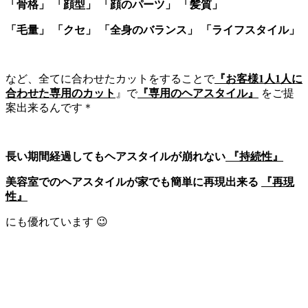
「骨格」 「顔型」 「顔のパーツ」 「髪質」
「毛量」 「クセ」 「全身のバランス」 「ライフスタイル」
など、全てに合わせたカットをすることで
『お客様1人1人に
合わせた専用のカット
』で
『専用のヘアスタイル』
をご提
案出来るんです＊
長い期間経過してもヘアスタイルが崩れない
『持続性』
美容室でのヘアスタイルが家でも簡単に再現出来る
『再現
性』
にも優れています 😉