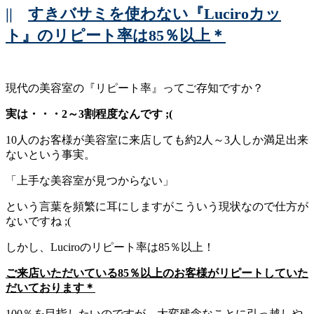
||
すきバサミを使わない『Luciroカッ
ト』のリピート率は85％以上＊
現代の美容室の『リピート率』ってご存知ですか？
実は・・・2～3割程度なんです ;(
10人のお客様が美容室に来店しても約2人～3人しか満足出来
ないという事実。
「上手な美容室が見つからない」
という言葉を頻繁に耳にしますがこういう現状なので仕方が
ないですね ;(
しかし、Luciroのリピート率は85％以上！
ご来店いただいている85％以上のお客様がリピートしていた
だいております＊
100％を目指したいのですが、大変残念なことに引っ越しや