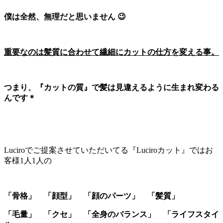
僕は全然、無理だと思いません 😉
重要なのは髪質に合わせて繊細にカットの仕方を変える事。
つまり、『カットの質』で髪は見違えるように生まれ変わる
んです＊
Luciroでご提案させていただいてる『Luciroカット』ではお
客様1人1人の
「骨格」 「顔型」 「顔のパーツ」 「髪質」
「毛量」 「クセ」 「全身のバランス」 「ライフスタイ