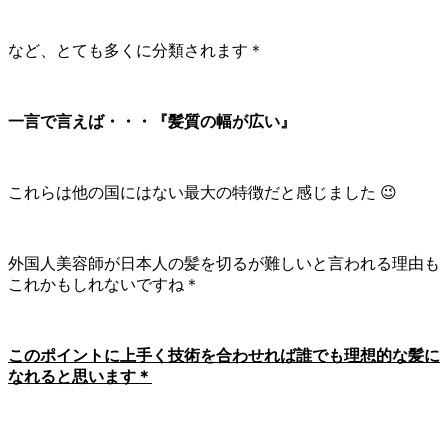
など、とても多くに分類されます＊
一言で言えば・・・『髪質の幅が広い』
これらは他の国にはない最大の特徴だと感じました 😉
外国人美容師が日本人の髪を切るが難しいと言われる理由も
これかもしれないですね＊
このポイントに上手く技術を合わせれば誰でも理想的な髪に
なれると思います＊