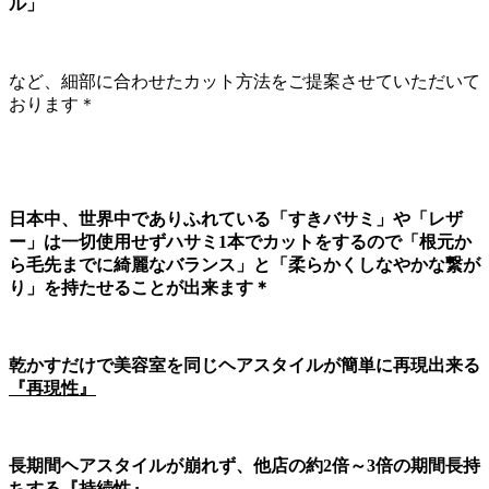
ル」
など、細部に合わせたカット方法をご提案させていただいて
おります＊
日本中、世界中でありふれている「すきバサミ」や「レザ
ー」は一切使用せずハサミ1本でカットをするので「根元か
ら毛先までに綺麗なバランス」と「柔らかくしなやかな繋が
り」を持たせることが出来ます＊
乾かすだけで美容室を同じヘアスタイルが簡単に再現出来る
『再現性』
長期間ヘアスタイルが崩れず、他店の約2倍～3倍の期間長持
ちする
『持続性』