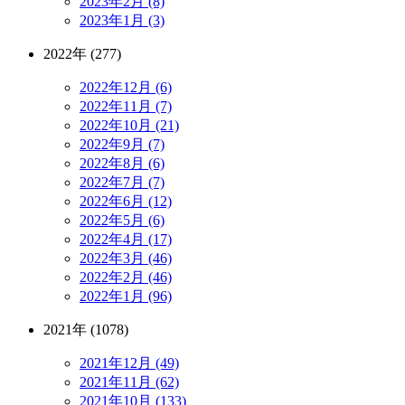
2023年2月 (8)
2023年1月 (3)
2022年 (277)
2022年12月 (6)
2022年11月 (7)
2022年10月 (21)
2022年9月 (7)
2022年8月 (6)
2022年7月 (7)
2022年6月 (12)
2022年5月 (6)
2022年4月 (17)
2022年3月 (46)
2022年2月 (46)
2022年1月 (96)
2021年 (1078)
2021年12月 (49)
2021年11月 (62)
2021年10月 (133)