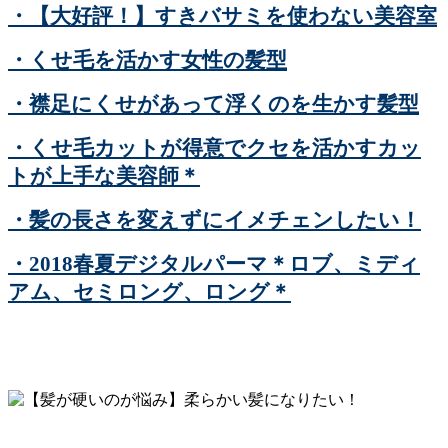
・【大好評！】すきバサミを使わない美容室
・くせ毛を活かす女性の髪型
・襟足にくせがあって浮くのを生かす髪型
・くせ毛カットが得意でクセを活かすカッ
トが上手な美容師＊
・髪の長さを変えずにイメチェンしたい！
・2018春夏デジタルパーマ＊ロブ、ミディ
アム、セミロング、ロング＊