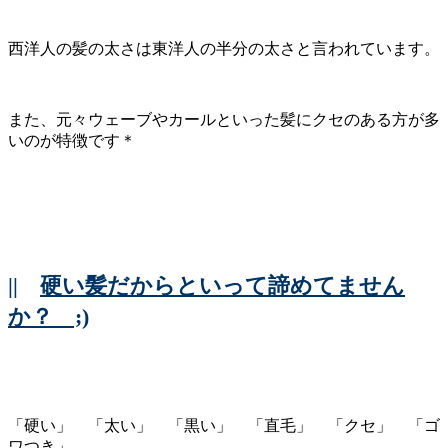
西洋人の髪の太さは東洋人の半分の太さと言われています。
また、元々ウェーブやカールといった髪にクセのある方が多
いのが特徴です＊
||
硬い髪だからといって諦めてません
か？ ;)
「硬い」 「太い」 「黒い」 「直毛」 「クセ」 「ゴ
ワつき」