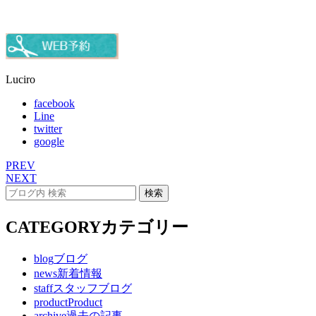
Luciro
facebook
Line
twitter
google
PREV
NEXT
CATEGORY
カテゴリー
blog
ブログ
news
新着情報
staff
スタッフブログ
product
Product
archive
過去の記事