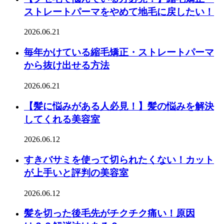
ストレートパーマをやめて地毛に戻したい！
2026.06.21
毎年かけている縮毛矯正・ストレートパーマ
から抜け出せる方法
2026.06.21
【髪に悩みがある人必見！】髪の悩みを解決
してくれる美容室
2026.06.12
すきバサミを使って切られたくない！カット
が上手いと評判の美容室
2026.06.12
髪を切った後毛先がチクチク痛い！原因