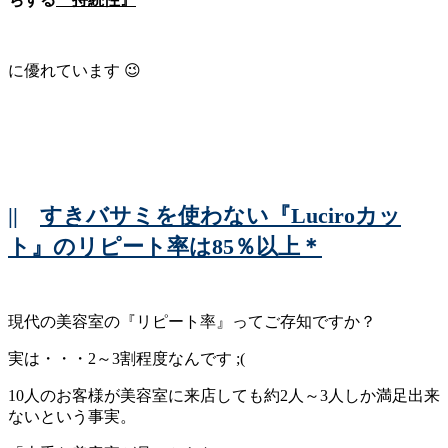
に優れています 😉
||
すきバサミを使わない『Luciroカッ
ト』のリピート率は85％以上＊
現代の美容室の『リピート率』ってご存知ですか？
実は・・・2～3割程度なんです ;(
10人のお客様が美容室に来店しても約2人～3人しか満足出来
ないという事実。