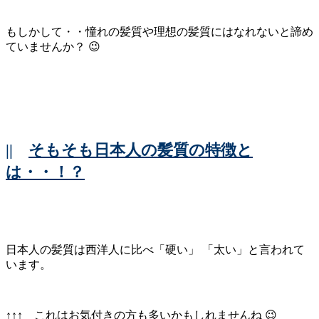
もしかして・・憧れの髪質や理想の髪質にはなれないと諦め
ていませんか？ 😉
||
そもそも日本人の髪質の特徴と
は・・！？
日本人の髪質は西洋人に比べ「硬い」 「太い」と言われて
います。
↑↑↑ これはお気付きの方も多いかもしれませんね 😉