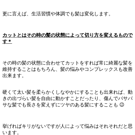
更に言えば、生活習慣や体調でも髪は変化します。
カットとはその時の髪の状態によって切り方を変えるもので
す＊
その時の髪の状態に合わせてカットをすれば常に綺麗な髪を
維持することはもちろん、髪の悩みやコンプレックスも改善
出来ます。
硬くて太い髪を柔らかくしなやかにすることも出来れば、動
きの出づらい髪を自由に動かすことだったり、傷んでパサパ
サな髪でも長さを変えずにツヤのある髪にすることも 😉
挙げればキリがないですが人によって悩みはそれそれだと思
います。