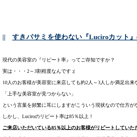
||
すきバサミを使わない『Luciroカット
現代の美容室の『リピート率』ってご存知ですか？
実は・・・2～3割程度なんです ;(
10人のお客様が美容室に来店しても約2人～3人しか満足出来
「上手な美容室が見つからない」
という言葉を頻繁に耳にしますがこういう現状なので仕方がない
しかし、Luciroのリピート率は85％以上！
ご来店いただいている85％以上のお客様がリピートしていた