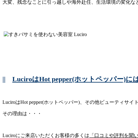
大変、残念なことに引っ越しや海外赴任、生活環境の変化など
||
LuciroはHot pepper(ホットペッパ
LuciroはHot pepper(ホットペッパー)、その他ビューテ
その理由は・・・
Luciroにご来店いただくお客様の多くは
「口コミや評判を聞