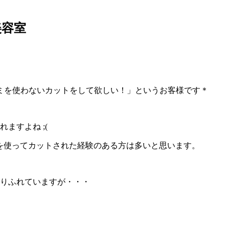
美容室
ミを使わないカットをして欲しい！」というお客様です＊
ますよね ;(
』を使ってカットされた経験のある方は多いと思います。
ありふれていますが・・・