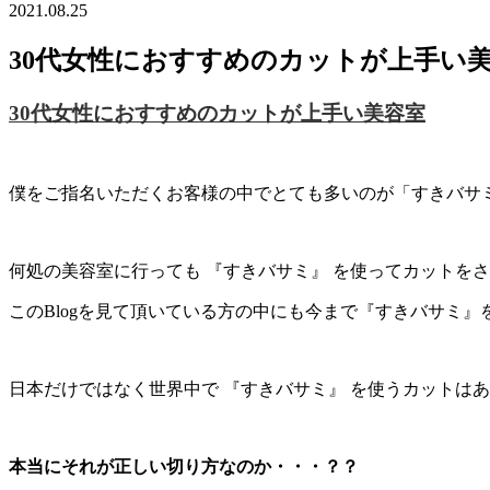
2021.08.25
30代女性におすすめのカットが上手い
30代女性におすすめのカットが上手い美容室
僕をご指名いただくお客様の中でとても多いのが「すきバサ
何処の美容室に行っても 『すきバサミ』 を使ってカットをされ
このBlogを見て頂いている方の中にも今まで『すきバサミ
日本だけではなく世界中で 『すきバサミ』 を使うカットは
本当にそれが正しい切り方なのか・・・？？