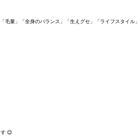
質」「毛量」「全身のバランス」「生えグセ」「ライフスタイル
 😉