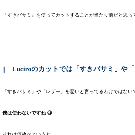
『すきバサミ』を使ってカットすることが当たり前だと思っ
||
Luciroのカットでは「すきバサミ」
「すきバサミ」や「レザー」を悪いと言ってるわけではない
僕は使わないですね 😉
それは何故かというと