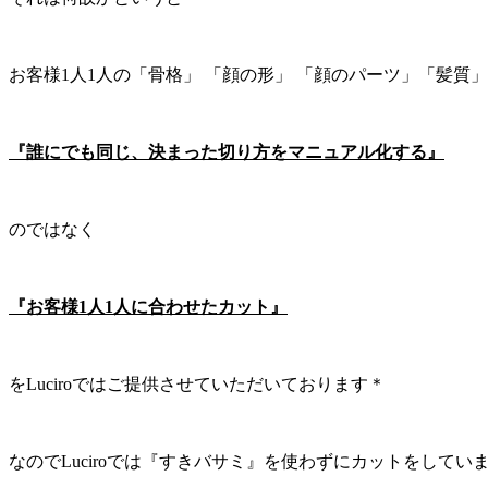
お客様1人1人の「骨格」 「顔の形」 「顔のパーツ」「髪
『誰にでも同じ、決まった切り方をマニュアル化する』
のではなく
『お客様1人1人に合わせたカット』
をLuciroではご提供させていただいております＊
なのでLuciroでは『すきバサミ』を使わずにカットをしています