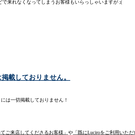
で来れなくなってしまうお客様もいらっしゃいますが ;(
ー)には掲載しておりません。
ィサイトには一切掲載しておりません！
いてご来店してくださるお客様」
や
「既にLuciroをご利用い