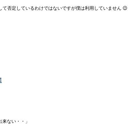
トを決して否定しているわけではないですが僕は利用していません 😉
!
出来ない・・」