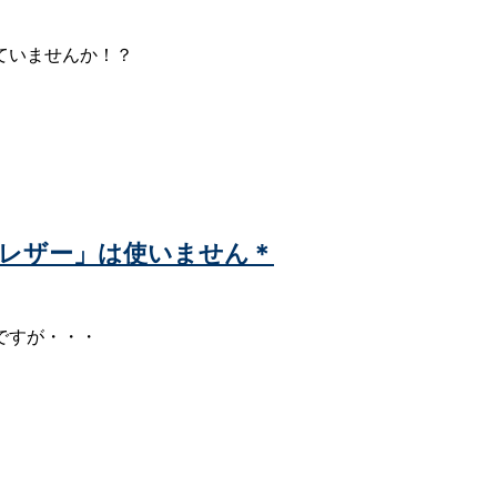
ていませんか！？
や「レザー」は使いません＊
ですが・・・