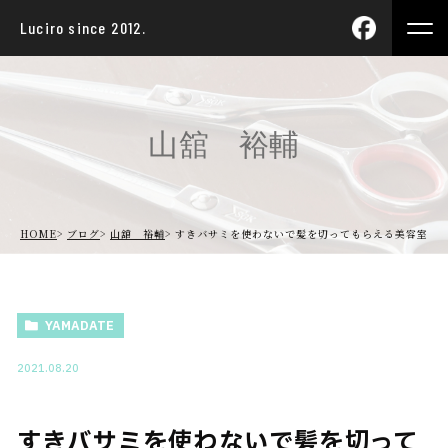
Luciro since 2012.
山舘 裕輔
HOME
ブログ
山舘 裕輔
すきバサミを使わないで髪を切ってもらえる美容室
YAMADATE
2021.08.20
すきバサミを使わないで髪を切って