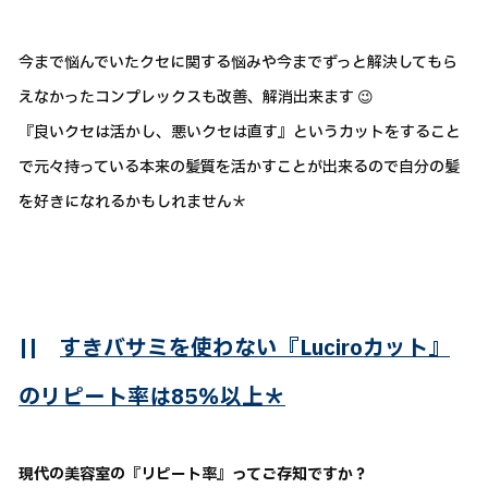
今まで悩んでいたクセに関する悩みや今までずっと解決してもら
えなかったコンプレックスも改善、解消出来ます 😉
『良いクセは活かし、悪いクセは直す』というカットをすること
で元々持っている本来の髪質を活かすことが出来るので自分の髪
を好きになれるかもしれません＊
||
すきバサミを使わない『Luciroカット』
のリピート率は85％以上＊
現代の美容室の『リピート率』ってご存知ですか？