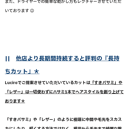
また、ドライヤーでの簡単な乾かし方もレクチャーさせていただ
いております 😉
||
他店より長期間持続すると評判の『長持
ちカット』＊
Luciroでご提案させていただいているカットは
「すきバサミ」や
「レザー」は一切使わずにハサミ1本でヘアスタイルを創り上げて
おります＊
「すきバサミ」や「レザー」のように極端に中間や毛先をスカス
カにしたり、軽くする方法ではなく、
根元から毛先まで綺麗な繋