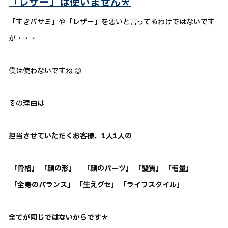
「レザー」は使いません＊
「すきバサミ」や「レザー」を悪いと言ってるわけではないです
が・・・
僕は使わないですね 😉
その理由は
担当させていただくお客様、1人1人の
「骨格」 「顔の形」 「顔のパーツ」 「髪質」 「毛量」
「全身のバランス」 「生えグセ」 「ライフスタイル」
全てが同じではないからです＊