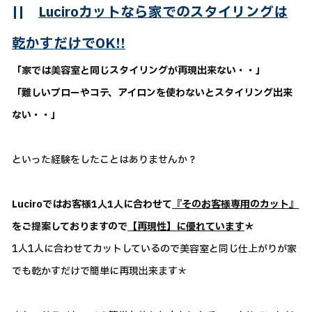
||
Luciroカットなら家でのスタイリングは
乾かすだけでOK!!
「家では美容室と同じスタイリングが再現出来ない・・」
「難しいブローやコテ、アイロンを使わないとスタイリング出来
ない・・」
といった経験をしたことはありませんか？
Luciroではお客様1人1人に合わせて
『そのお客様専用のカット』
をご提案しておりますので
【再現性】に優れています
＊
1人1人に合わせてカットしているので美容室と同じ仕上がりが家
でも乾かすだけで簡単に再現出来ます＊