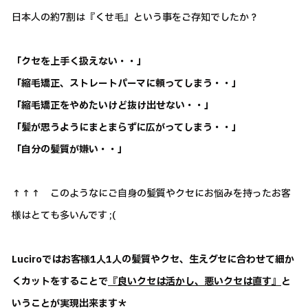
日本人の約7割は『くせ毛』という事をご存知でしたか？
「クセを上手く扱えない・・」
「縮毛矯正、ストレートパーマに頼ってしまう・・」
「縮毛矯正をやめたいけど抜け出せない・・」
「髪が思うようにまとまらずに広がってしまう・・」
「自分の髪質が嫌い・・」
↑↑↑ このようなにご自身の髪質やクセにお悩みを持ったお客
様はとても多いんです ;(
Luciroではお客様1人1人の髪質やクセ、生えグセに合わせて細か
くカットをすることで
『良いクセは活かし、悪いクセは直す』
と
いうことが実現出来ます＊