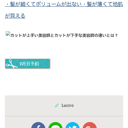
・髪が細くてボリュームが出ない・髪が薄くて地肌
が見える
Luciro