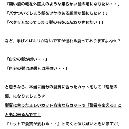
「硬い髪の毛を外国人のような柔らかい髪の毛になりたい・・」
「パサついてしまう髪をツヤのある綺麗な髪にしたい！」
「ペタッとなってしまう髪の毛をふんわりさせたい！」
など、挙げればキリがないですが憧れる髪ってありますよね＊？
「自分の髪が嫌い・・」
「自分の髪は理想とは程遠い・・」
と思うなら、
本当に自分の髪質に合ったカットをして「理想の
髪」になりましょう＊
髪質に合った正しいカット方法ならカットで『髪質を変える』こ
とも出来るんです！
『カットで髪質が変わる・・』と聞くと信じ難いと思いますが、