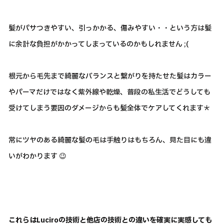
髪がパサつきやすい、引っかかる、傷みやすい・・という方は髪
に余計な負担がかかってしまっているのかもしれません ;(
根元から毛先まで綺麗なバランスと繋がりを持たせた髪はカラー
やパーマだけではなく紫外線や乾燥、普段の私生活でどうしても
受けてしまう要因のダメージからも髪全体でケアしてくれます＊
常にツヤのある綺麗な髪の毛は手触りはもちろん、見た目にも違
いがわかります 😉
これらはLuciroの技術と他店の技術との違いを確実に実感しても