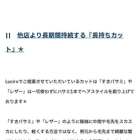
||
他店より長期間持続する『長持ちカッ
ト』＊
Luciroでご提案させていただいているカットは「すきバサミ」や
「レザー」は一切使わずにハサミ1本でヘアスタイルを創り上げて
おります＊
「すきバサミ」や「レザー」のように極端に中間や毛先をスカス
カにしたり、軽くする方法ではなく、根元から毛先まで綺麗な繋