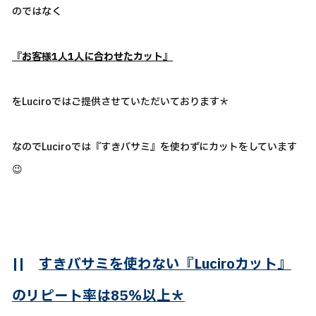
のではなく
『お客様1人1人に合わせたカット』
をLuciroではご提供させていただいております＊
なのでLuciroでは『すきバサミ』を使わずにカットをしています
😉
||
すきバサミを使わない『Luciroカット』
のリピート率は85％以上＊