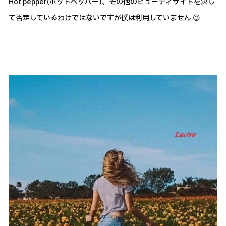
Hot pepper(ホットペッパー)、その他のビューティサイトを決し
て否定しているわけではないですが僕は利用していません 😉