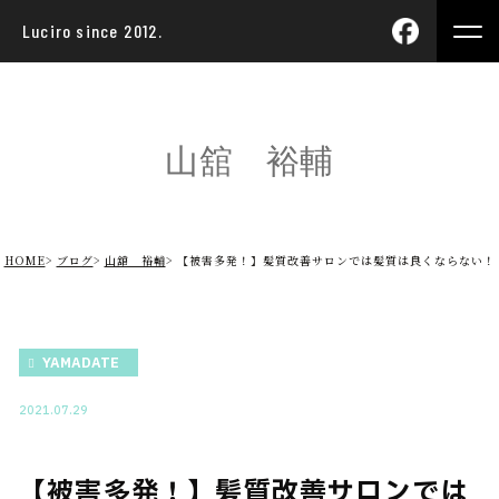
Luciro since 2012.
山舘 裕輔
HOME
ブログ
山舘 裕輔
【被害多発！】髪質改善サロンでは髪質は良くならない！
YAMADATE
2021.07.29
【被害多発！】髪質改善サロンでは