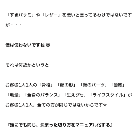
「すきバサミ」や「レザー」を悪いと言ってるわけではないです
が・・・
僕は使わないですね 😉
それは何故かというと
お客様1人1人の「骨格」 「顔の形」 「顔のパーツ」「髪質」
「毛量」「全身のバランス」「生えグセ」「ライフスタイル」が
お客様1人1人、全ての方が同じではないからです＊
『誰にでも同じ、決まった切り方をマニュアル化する』