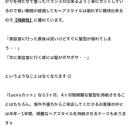
がりを持たせて整ったバランスが出来るよう丁寧にカットしてい
るので長い期間が経過してもヘアスタイルは崩れずに維持出来る
ので
【持続性】
に優れています。
「美容室に行った直後は良いけどすぐに髪型が崩れてしま
う・・」
「次に美容室に行く頃には髪がボサボサ・・」
というようなことはなくなります 😉
『Luciroカット』なら3ヶ月、4ヶ月間綺麗な髪型を持続させるこ
とはもちろん、海外や遠方からご来店してくださるお客様の中に
は半年～1年間、綺麗なヘアスタイルを持続させるケースもありま
す＊