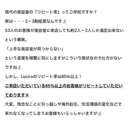
現代の美容室の『リピート率』ってご存知ですか？
実は・・・2～3割程度なんです ;(
10人のお客様が美容室に来店しても約2人～3人しか満足出来ない
という事実。
「上手な美容室が見つからない」
という言葉を頻繁に耳にしますがこういう現状なので仕方がない
ですね ;(
しかし、Luciroのリピート率は85％以上！
ご来店いただいている85％以上のお客様がリピートしていただい
ております＊
大変、残念なことに引っ越しや海外赴任、生活環境の変化などで
来れなくなってしまうお客様もいらっしゃいますが ;(