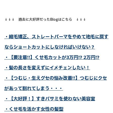
↓↓↓ 過去に大好評だったBlogはこちら ↓↓↓
・縮毛矯正、ストレートパーマをやめて地毛に戻す
ならショートカットにしなければいけない？
・【要注意!!】くせ毛カットが3万円!? 2万円!?
・髪の長さを変えずにイメチェンしたい！
・【つむじ・生えグセの悩み改善!!】つむじにクセ
があって割れてしまう・・・
・【大好評！】すきバサミを使わない美容室
・くせ毛を活かす女性の髪型