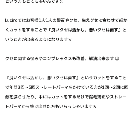
という方もとても多いんです ;(
Luciroではお客様1人1人の髪質やクセ、生えグセに合わせて細か
くカットをすることで
『良いクセは活かし、悪いクセは直す』
と
いうことが出来るようになります＊
クセに関する悩みやコンプレックスも改善、解消出来ます 😉
『良いクセは活かし、悪いクセは直す』というカットをすること
で年間3回～5回ストレートパーマをかけている方が1回～2回に回
数を減らせたり、中にはカットをするだけで縮毛矯正やストレー
トパーマから抜け出せた方もいらっしゃいます＊