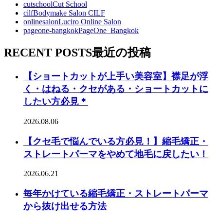
cutschool
Cut School
cilf
Bodymake Salon CILF
onlinesalon
Luciro Online Salon
pageone-bangkok
PageOne_Bangkok
RECENT POSTS
最近の投稿
【ショートカットが上手い美容室】襟足が浮
く・はねる・クセがある・ショートカットに
したい方必見＊
2026.08.06
【クセ毛で悩んでいる方必見！】縮毛矯正・
ストレートパーマをやめて地毛に戻したい！
2026.06.21
毎年かけている縮毛矯正・ストレートパーマ
から抜け出せる方法