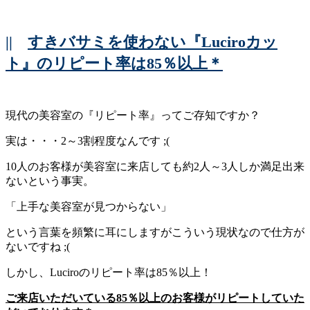
||
すきバサミを使わない『Luciroカッ
ト』のリピート率は85％以上＊
現代の美容室の『リピート率』ってご存知ですか？
実は・・・2～3割程度なんです ;(
10人のお客様が美容室に来店しても約2人～3人しか満足出来
ないという事実。
「上手な美容室が見つからない」
という言葉を頻繁に耳にしますがこういう現状なので仕方が
ないですね ;(
しかし、Luciroのリピート率は85％以上！
ご来店いただいている85％以上のお客様がリピートしていた