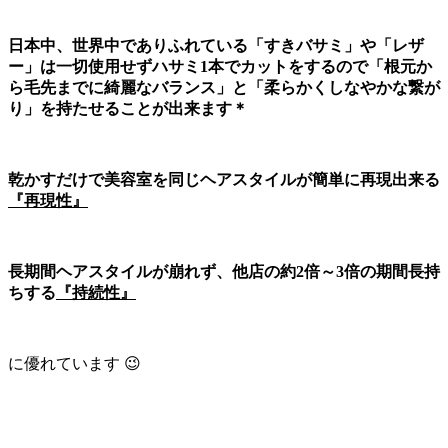
日本中、世界中でありふれている「すきバサミ」や「レザ
ー」は一切使用せずハサミ1本でカットをするので「根元か
ら毛先までに綺麗なバランス」と「柔らかくしなやかな繋が
り」を持たせることが出来ます＊
乾かすだけで美容室を同じヘアスタイルが簡単に再現出来る
『再現性』
長期間ヘアスタイルが崩れず、他店の約2倍～3倍の期間長持
ちする
『持続性』
に優れています 😉