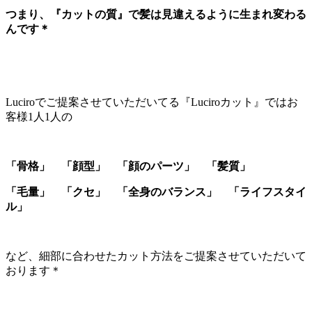
つまり、『カットの質』で髪は見違えるように生まれ変わる
んです＊
Luciroでご提案させていただいてる『Luciroカット』ではお
客様1人1人の
「骨格」 「顔型」 「顔のパーツ」 「髪質」
「毛量」 「クセ」 「全身のバランス」 「ライフスタイ
ル」
など、細部に合わせたカット方法をご提案させていただいて
おります＊