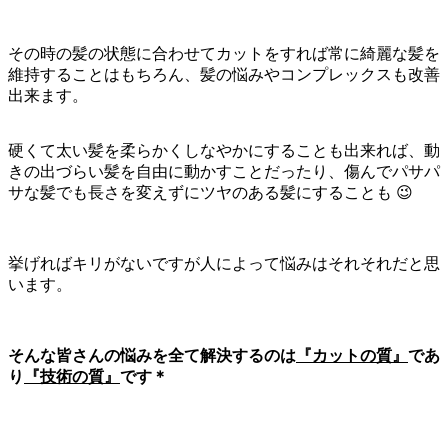
その時の髪の状態に合わせてカットをすれば常に綺麗な髪を
維持することはもちろん、髪の悩みやコンプレックスも改善
出来ます。
硬くて太い髪を柔らかくしなやかにすることも出来れば、動
きの出づらい髪を自由に動かすことだったり、傷んでパサパ
サな髪でも長さを変えずにツヤのある髪にすることも 😉
挙げればキリがないですが人によって悩みはそれそれだと思
います。
そんな皆さんの悩みを全て解決するのは
『カットの質』
であ
り
『技術の質』
です＊