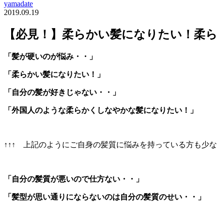
yamadate
2019.09.19
【必見！】柔らかい髪になりたい！柔
「髪が硬いのが悩み・・」
「柔らかい髪になりたい！」
「自分の髪が好きじゃない・・」
「外国人のような柔らかくしなやかな髪になりたい！」
↑↑↑ 上記のようにご自身の髪質に悩みを持っている方も少
「自分の髪質が悪いので仕方ない・・」
「髪型が思い通りにならないのは自分の髪質のせい・・」