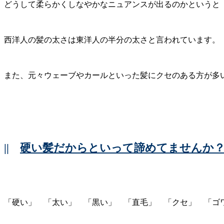
どうして柔らかくしなやかなニュアンスが出るのかというと
西洋人の髪の太さは東洋人の半分の太さと言われています。
また、元々ウェーブやカールといった髪にクセのある方が多
||
硬い髪だからといって諦めてませんか？ 
「硬い」 「太い」 「黒い」 「直毛」 「クセ」 「ゴ