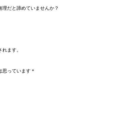
無理だと諦めていませんか？
されます。
は思っています＊