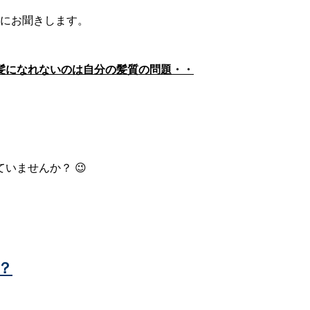
繁にお聞きします。
髪になれないのは自分の髪質の問題・・
いませんか？ 😉
？