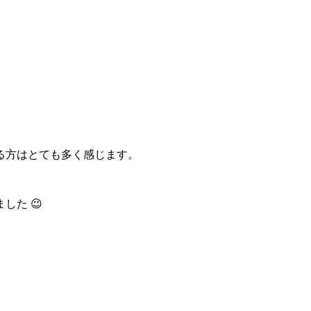
る方はとても多く感じます。
た 😉