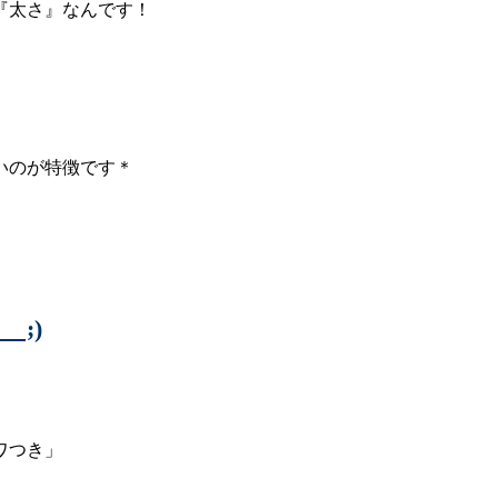
『太さ』なんです！
いのが特徴です＊
;)
ワつき」