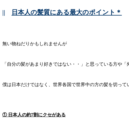
||
日本人の髪質にある最大のポイント＊
無い物ねだりかもしれませんが
「自分の髪があまり好きではない・・」と思っている方や「
僕は日本だけではなく、世界各国で世界中の方の髪を切ってい
① 日本人の約7割にクセがある