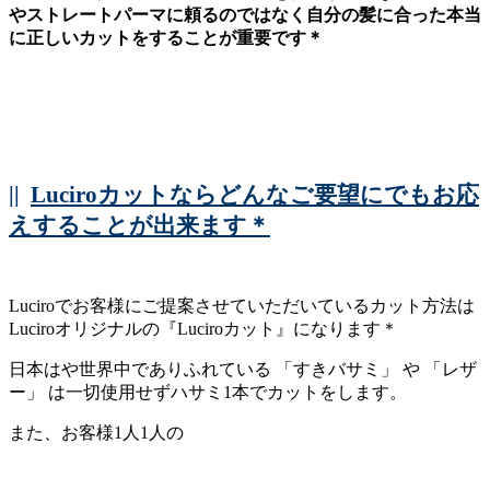
やストレートパーマに頼るのではなく自分の髪に合った本当
に正しいカットをすることが重要です＊
||
Luciroカットならどんなご要望にでもお応
えすることが出来ます＊
Luciroでお客様にご提案させていただいているカット方法は
Luciroオリジナルの『Luciroカット』になります＊
日本はや世界中でありふれている 「すきバサミ」 や 「レザ
ー」 は一切使用せずハサミ1本でカットをします。
また、お客様1人1人の