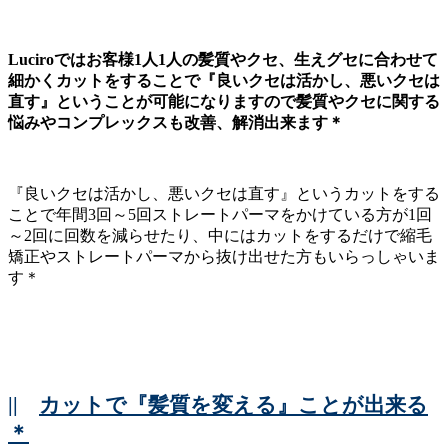
Luciroではお客様1人1人の髪質やクセ、生えグセに合わせて
細かくカットをすることで『良いクセは活かし、悪いクセは
直す』ということが可能になりますので髪質やクセに関する
悩みやコンプレックスも改善、解消出来ます＊
『良いクセは活かし、悪いクセは直す』というカットをする
ことで年間3回～5回ストレートパーマをかけている方が1回
～2回に回数を減らせたり、中にはカットをするだけで縮毛
矯正やストレートパーマから抜け出せた方もいらっしゃいま
す＊
||
カットで『髪質を変える』ことが出来る
＊