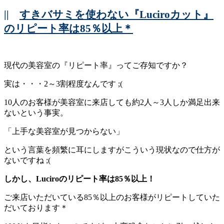
||
すきバサミを使わない『Luciroカット』
のリピート率は85％以上＊
現代の美容室の『リピート率』ってご存知ですか？
実は・・・2～3割程度なんです ;(
10人のお客様が美容室に来店しても約2人～3人しか満足出来
ないという事実。
「上手な美容室が見つからない」
という言葉を頻繁に耳にしますがこういう現状なので仕方が
ないですね ;(
しかし、Luciroのリピート率は85％以上！
ご来店いただいている85％以上のお客様がリピートしていた
だいております＊