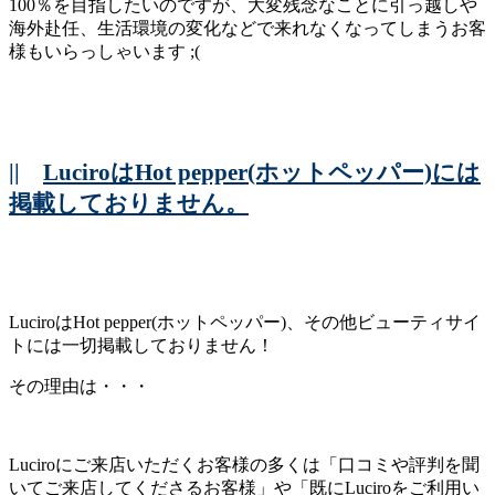
100％を目指したいのですが、大変残念なことに引っ越しや
海外赴任、生活環境の変化などで来れなくなってしまうお客
様もいらっしゃいます ;(
||
LuciroはHot pepper(ホットペッパー)には
掲載しておりません。
LuciroはHot pepper(ホットペッパー)、その他ビューティサイ
トには一切掲載しておりません！
その理由は・・・
Luciroにご来店いただくお客様の多くは「口コミや評判を聞
いてご来店してくださるお客様」や「既にLuciroをご利用い