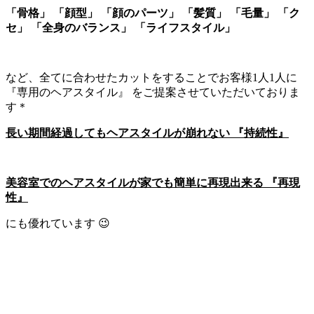
「骨格」 「顔型」 「顔のパーツ」 「髪質」 「毛量」 「ク
セ」 「全身のバランス」 「ライフスタイル」
など、全てに合わせたカットをすることでお客様1人1人に
『専用のヘアスタイル』 をご提案させていただいておりま
す＊
長い期間経過してもヘアスタイルが崩れない 『持続性』
美容室でのヘアスタイルが家でも簡単に再現出来る 『再現
性』
にも優れています 😉