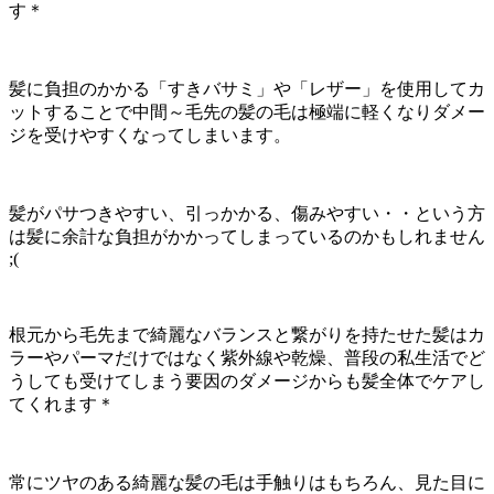
す＊
髪に負担のかかる「すきバサミ」や「レザー」を使用してカ
ットすることで中間～毛先の髪の毛は極端に軽くなりダメー
ジを受けやすくなってしまいます。
髪がパサつきやすい、引っかかる、傷みやすい・・という方
は髪に余計な負担がかかってしまっているのかもしれません
;(
根元から毛先まで綺麗なバランスと繋がりを持たせた髪はカ
ラーやパーマだけではなく紫外線や乾燥、普段の私生活でど
うしても受けてしまう要因のダメージからも髪全体でケアし
てくれます＊
常にツヤのある綺麗な髪の毛は手触りはもちろん、見た目に