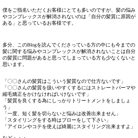
僕をご指名いただくお客様にとても多いのですが、髪の悩み
やコンプレックスが解消されないのは「自分の髪質に原因が
ある」と思っているお客様です。
多分、このBlogを読んでくださっている方の中にも今までの
髪に関する悩みやコンプレックスが解消されないことは自分
の髪質に問題があると思ってしまっている方も少なくないと
思います。
「〇〇さんの髪質はこういう髪質なので仕方ないです」
「〇〇さんの髪質を扱いやすくするにはストレートパーマや
縮毛矯正をかけなければいけないです」
「髪質を良くする為にしっかりトリートメントをしましょ
う」
「一度、短く髪を切らないと悩みは改善出来ません」
「スタイリングをする時はブローをして下さい」
「アイロンやコテを使えば綺麗にスタイリング出来ますよ」
など・・・。