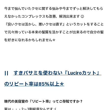
今まで悩んでいたクセに関する悩みや今までずっと解決してもら
えなかったコンプレックスも改善、解消出来ます 😉
『良いクセは活かし、悪いクセは直す』というカットをすること
で元々持っている本来の髪質を活かすことが出来るので自分の髪
を好きになれるかもしれません＊
||
すきバサミを使わない『Luciroカット』
のリピート率は85％以上＊
現代の美容室の『リピート率』ってご存知ですか？
実は・・・2～3割程度なんです ;(