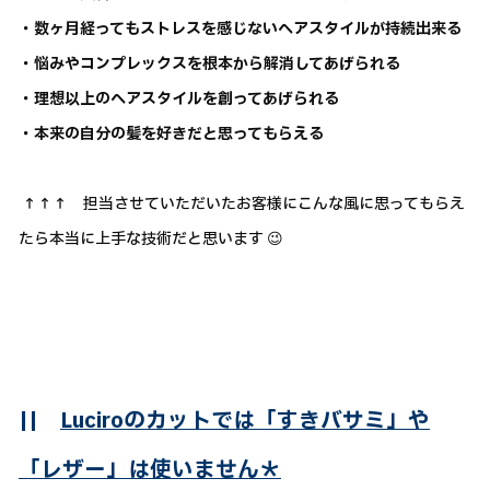
・数ヶ月経ってもストレスを感じないヘアスタイルが持続出来る
・悩みやコンプレックスを根本から解消してあげられる
・理想以上のヘアスタイルを創ってあげられる
・本来の自分の髪を好きだと思ってもらえる
↑↑↑ 担当させていただいたお客様にこんな風に思ってもらえ
たら本当に上手な技術だと思います 😉
||
Luciroのカットでは「すきバサミ」や
「レザー」は使いません＊