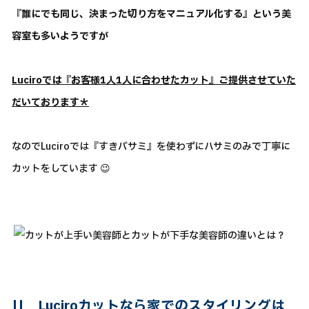
『誰にでも同じ、決まった切り方をマニュアル化する』という美
容室も多いようですが
Luciroでは『お客様1人1人に合わせたカット』ご提供させていた
だいております＊
なのでLuciroでは『すきバサミ』を使わずにハサミのみで丁寧に
カットをしています 😉
||
Luciroカットなら家でのスタイリングは