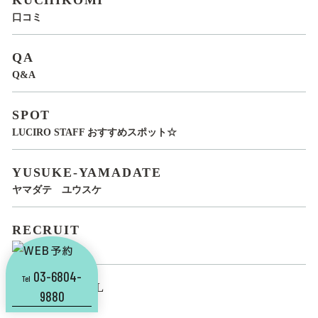
口コミ
QA
Q&A
SPOT
LUCIRO STAFF おすすめスポット☆
YUSUKE-YAMADATE
ヤマダテ ユウスケ
RECRUIT
スタッフ求人
03-6804-
Tel
CUTSCHOOL
9880
CUT SCHOOL