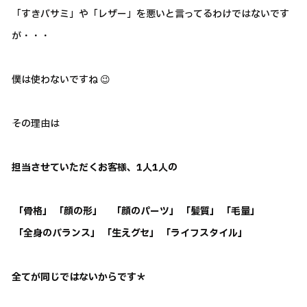
「すきバサミ」や「レザー」を悪いと言ってるわけではないです
が・・・
僕は使わないですね 😉
その理由は
担当させていただくお客様、1人1人の
「骨格」 「顔の形」 「顔のパーツ」 「髪質」 「毛量」
「全身のバランス」 「生えグセ」 「ライフスタイル」
全てが同じではないからです＊