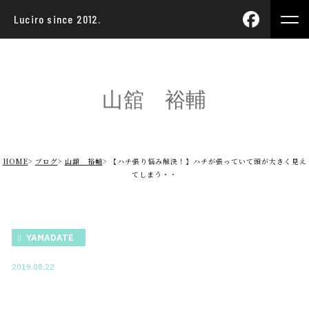
Luciro since 2012.
山舘 裕輔
HOME
ブログ
山舘 裕輔
【ハチ張り悩み解決！】ハチが張っていて頭が大きく見え
てしまう・・
YAMADATE
2019.08.22