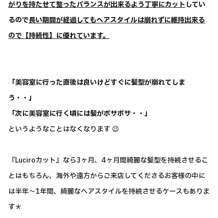
がりを持たせて整ったバランスが出来るよう丁寧にカット
してい
るので
長い期間が経過してもヘアスタイルは崩れずに維持出来る
ので【持続性】に優れています。
「美容室に行った直後は良いけどすぐに髪型が崩れてしま
う・・」
「次に美容室に行く頃には髪がボサボサ・・」
というようなことはなくなります 😉
『Luciroカット』なら3ヶ月、4ヶ月間綺麗な髪型を持続させるこ
とはもちろん、海外や遠方からご来店してくださるお客様の中に
は半年～1年間、綺麗なヘアスタイルを持続させるケースもありま
す＊