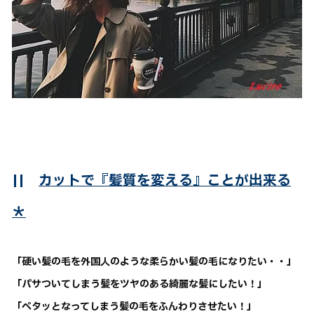
||
カットで『髪質を変える』ことが出来る
＊
「硬い髪の毛を外国人のような柔らかい髪の毛になりたい・・」
「パサついてしまう髪をツヤのある綺麗な髪にしたい！」
「ペタッとなってしまう髪の毛をふんわりさせたい！」