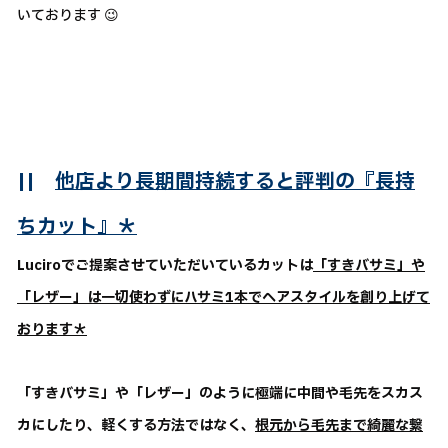
いております 😉
||
他店より長期間持続すると評判の『長持
ちカット』＊
Luciroでご提案させていただいているカットは
「すきバサミ」や
「レザー」は一切使わずにハサミ1本でヘアスタイルを創り上げて
おります＊
「すきバサミ」や「レザー」のように極端に中間や毛先をスカス
カにしたり、軽くする方法ではなく、
根元から毛先まで綺麗な繋