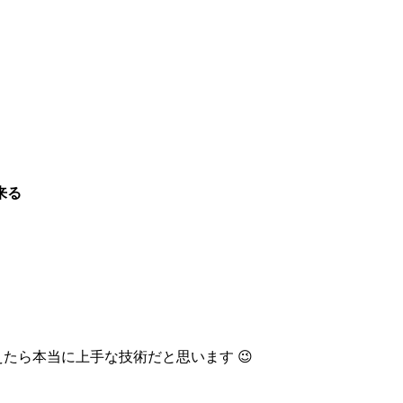
来る
たら本当に上手な技術だと思います 😉