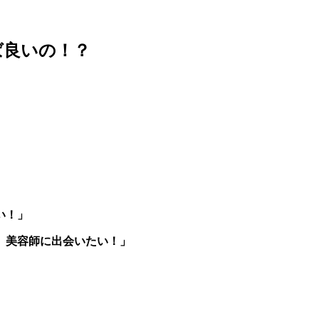
ば良いの！？
い！」
、美容師に出会いたい！」