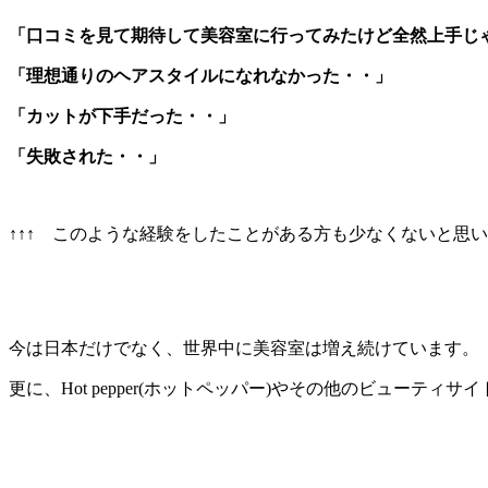
「口コミを見て期待して美容室に行ってみたけど全然上手じ
「理想通りのヘアスタイルになれなかった・・」
「カットが下手だった・・」
「失敗された・・」
↑↑↑ このような経験をしたことがある方も少なくないと思いま
今は日本だけでなく、世界中に美容室は増え続けています。
更に、Hot pepper(ホットペッパー)やその他のビューティ