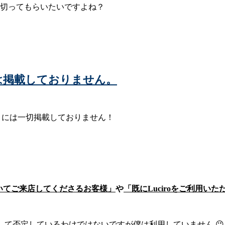
に切ってもらいたいですよね？
ー)には掲載しておりません。
ィサイトには一切掲載しておりません！
いてご来店してくださるお客様」
や
「既にLuciroをご利用
トを決して否定しているわけではないですが僕は利用していません 😉