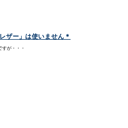
や「レザー」は使いません＊
ですが・・・