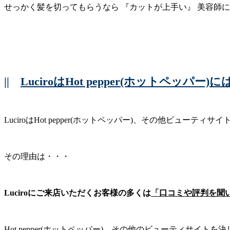
せっかく髪を切ってもらうなら 『カットが上手い』 美容師
||
LuciroはHot pepper(ホットペッパ
LuciroはHot pepper(ホットペッパー)、その他ビューテ
その理由は・・・
Luciroにご来店いただくお客様の多くは
「口コミや評判を聞
Hot pepper(ホットペッパー)、その他のビューティサイ