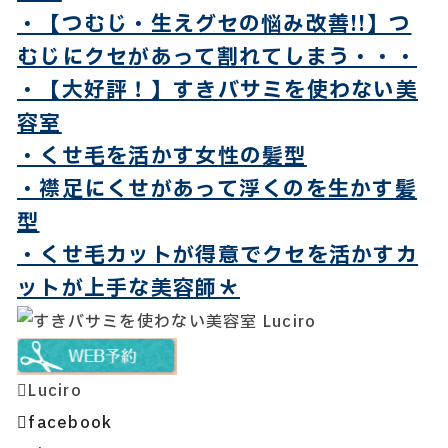
・【つむじ・生えグセの悩み改善!!】つ
むじにクセがあって割れてしまう・・・
・【大好評！】すきバサミを使わない美
容室
・くせ毛を活かす女性の髪型
・襟足にくせがあって浮くのを生かす髪
型
・くせ毛カットが得意でクセを活かすカ
ットが上手な美容師＊
Luciro
facebook