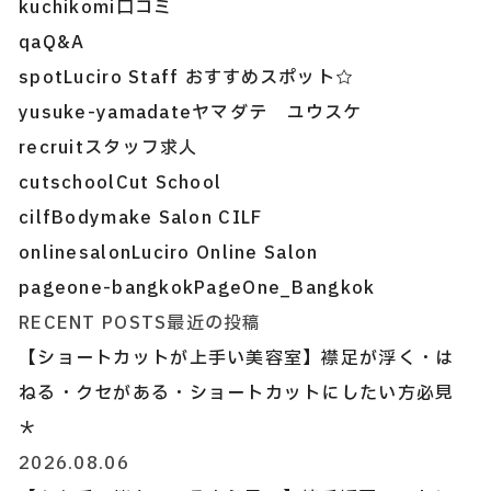
kuchikomi
口コミ
qa
Q&A
spot
Luciro Staff おすすめスポット☆
yusuke-yamadate
ヤマダテ ユウスケ
recruit
スタッフ求人
cutschool
Cut School
cilf
Bodymake Salon CILF
onlinesalon
Luciro Online Salon
pageone-bangkok
PageOne_Bangkok
RECENT POSTS
最近の投稿
【ショートカットが上手い美容室】襟足が浮く・は
ねる・クセがある・ショートカットにしたい方必見
＊
2026.08.06