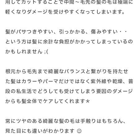
用してカットすることで中間～毛先の髪の毛は極端に
軽くなりダメージを受けやすくなってしまいます。
髪がパサつきやすい、引っかかる、傷みやすい・・
という方は髪に余計な負担がかかってしまっているの
かもしれません ;(
根元から毛先まで綺麗なバランスと繋がりを持たせ
た髪はカラーやパーマだけではなく紫外線や乾燥、普
段の私生活でどうしても受けてしまう要因のダメージ
からも髪全体でケアしてくれます＊
常にツヤのある綺麗な髪の毛は手触りはもちろん、
見た目にも違いがわかります 😉