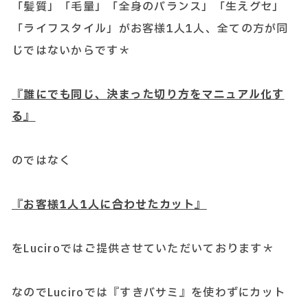
「髪質」「毛量」「全身のバランス」「生えグセ」
「ライフスタイル」がお客様1人1人、全ての方が同
じではないからです＊
『誰にでも同じ、決まった切り方をマニュアル化す
る』
のではなく
『お客様1人1人に合わせたカット』
をLuciroではご提供させていただいております＊
なのでLuciroでは『すきバサミ』を使わずにカット