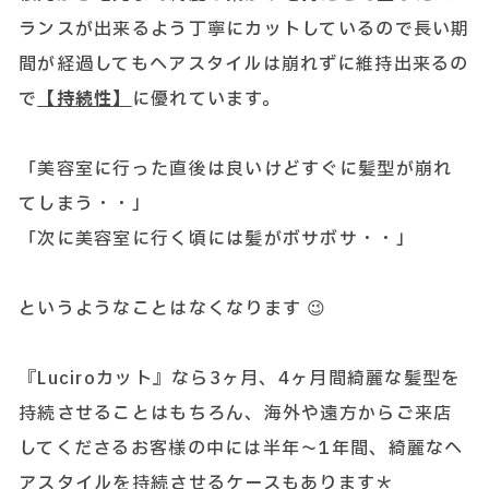
ランスが出来るよう丁寧にカットしているので長い期
間が経過してもヘアスタイルは崩れずに維持出来るの
で
【持続性】
に優れています。
「美容室に行った直後は良いけどすぐに髪型が崩れ
てしまう・・」
「次に美容室に行く頃には髪がボサボサ・・」
というようなことはなくなります 😉
『Luciroカット』なら3ヶ月、4ヶ月間綺麗な髪型を
持続させることはもちろん、海外や遠方からご来店
してくださるお客様の中には半年～1年間、綺麗なヘ
アスタイルを持続させるケースもあります＊