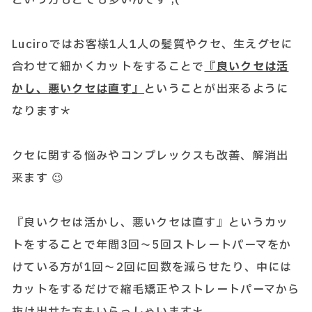
Luciroではお客様1人1人の髪質やクセ、生えグセに
合わせて細かくカットをすることで
『良いクセは活
かし、悪いクセは直す』
ということが出来るように
なります＊
クセに関する悩みやコンプレックスも改善、解消出
来ます 😉
『良いクセは活かし、悪いクセは直す』というカッ
トをすることで年間3回～5回ストレートパーマをか
けている方が1回～2回に回数を減らせたり、中には
カットをするだけで縮毛矯正やストレートパーマから
抜け出せた方もいらっしゃいます＊