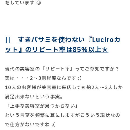
をしています 😉
||
すきバサミを使わない『Luciroカ
ット』のリピート率は85％以上＊
現代の美容室の『リピート率』ってご存知ですか？
実は・・・2～3割程度なんです ;(
10人のお客様が美容室に来店しても約2人～3人しか
満足出来ないという事実。
「上手な美容室が見つからない」
という言葉を頻繁に耳にしますがこういう現状なの
で仕方がないですね ;(