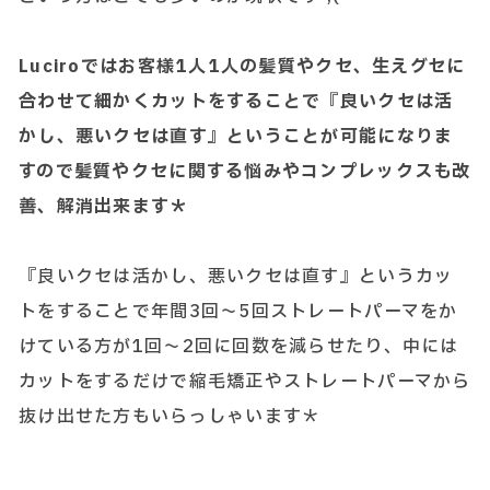
Luciroではお客様1人1人の髪質やクセ、生えグセに
合わせて細かくカットをすることで『良いクセは活
かし、悪いクセは直す』ということが可能になりま
すので髪質やクセに関する悩みやコンプレックスも改
善、解消出来ます＊
『良いクセは活かし、悪いクセは直す』というカッ
トをすることで年間3回～5回ストレートパーマをか
けている方が1回～2回に回数を減らせたり、中には
カットをするだけで縮毛矯正やストレートパーマから
抜け出せた方もいらっしゃいます＊