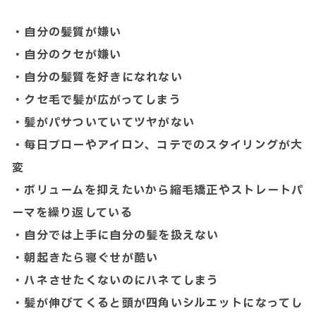
・自分の髪質が嫌い
・自分のクセが嫌い
・自分の髪質を好きになれない
・クセ毛で髪が広がってしまう
・髪がパサついていてツヤがない
・毎日ブローやアイロン、コテでのスタイリングが大
変
・ボリュームを抑えたいから縮毛矯正やストレートパ
ーマを繰り返している
・自分では上手に自分の髪を扱えない
・朝起きたら寝ぐせが酷い
・ハネさせたくないのにハネてしまう
・髪が伸びてくると頭が四角いシルエットになってし