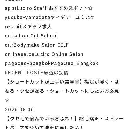
spot
Luciro Staff おすすめスポット☆
yusuke-yamadate
ヤマダテ ユウスケ
recruit
スタッフ求人
cutschool
Cut School
cilf
Bodymake Salon CILF
onlinesalon
Luciro Online Salon
pageone-bangkok
PageOne_Bangkok
RECENT POSTS
最近の投稿
【ショートカットが上手い美容室】襟足が浮く・は
ねる・クセがある・ショートカットにしたい方必見
＊
2026.08.06
【クセ毛で悩んでいる方必見！】縮毛矯正・ストレー
トパーマをやめて地毛に戻したい！