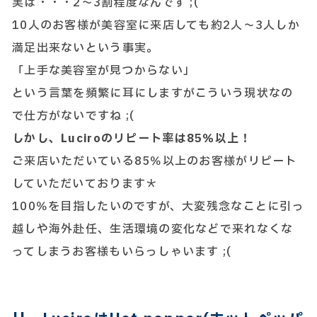
実は・・・2～3割程度なんです ;(
10人のお客様が美容室に来店しても約2人～3人しか
満足出来ないという事実。
「上手な美容室が見つからない」
という言葉を頻繁に耳にしますがこういう現状なの
で仕方がないですね ;(
しかし、Luciroのリピート率は85％以上！
ご来店いただいている85％以上のお客様がリピート
していただいております＊
100％を目指したいのですが、大変残念なことに引っ
越しや海外赴任、生活環境の変化などで来れなくな
ってしまうお客様もいらっしゃいます ;(