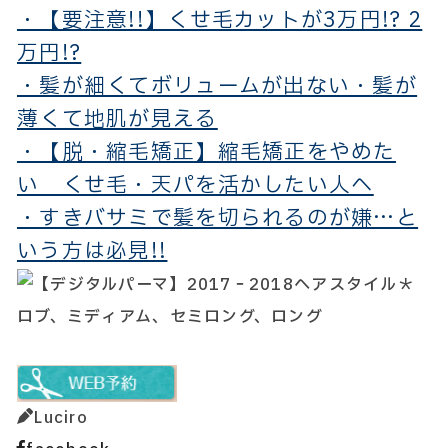
・【要注意!!】くせ毛カットが3万円!? 2
万円!?
・髪が細くてボリュームが出ない・髪が
薄くて地肌が見える
・【脱・縮毛矯正】縮毛矯正をやめた
い くせ毛・天パを活かしたい人へ
・すきバサミで髪を切られるのが嫌…と
いう方は必見!!
Luciro