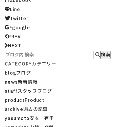
facebook
Line
twitter
google
PREV
NEXT
CATEGORY
カテゴリー
blog
ブログ
news
新着情報
staff
スタッフブログ
product
Product
archive
過去の記事
yasumoto
安本 有里