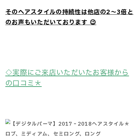
そのヘアスタイルの持続性は他店の2～3倍と
のお声もいただいております 😉
◇実際にご来店いただいたお客様から
の口コミ＊