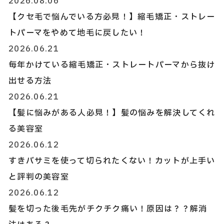
2026.08.06
【クセ毛で悩んでいる方必見！】縮毛矯正・ストレー
トパーマをやめて地毛に戻したい！
2026.06.21
毎年かけている縮毛矯正・ストレートパーマから抜け
出せる方法
2026.06.21
【髪に悩みがある人必見！】髪の悩みを解決してくれ
る美容室
2026.06.12
すきバサミを使って切られたくない！カットが上手い
と評判の美容室
2026.06.12
髪を切った後毛先がチクチク痛い！原因は？？解消