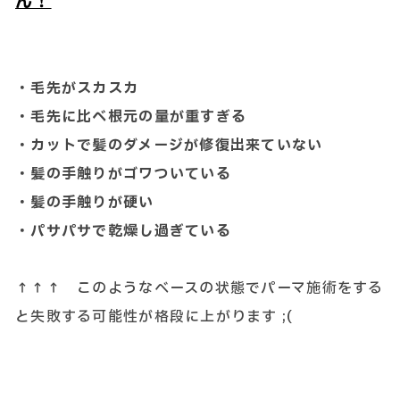
ん！
・毛先がスカスカ
・毛先に比べ根元の量が重すぎる
・カットで髪のダメージが修復出来ていない
・髪の手触りがゴワついている
・髪の手触りが硬い
・パサパサで乾燥し過ぎている
↑↑↑ このようなベースの状態でパーマ施術をする
と失敗する可能性が格段に上がります ;(