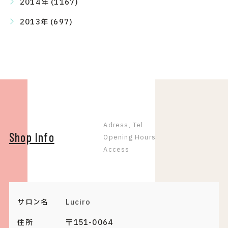
2014年 (1167)
2013年 (697)
Adress, Tel
Shop Info
Opening Hours
Access
サロン名
Luciro
住所
〒151-0064