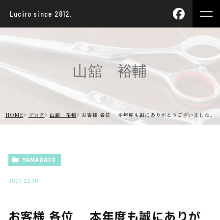
Luciro since 2012.
山舘 裕輔
HOME
ブログ
山舘 裕輔
お客様 各位 本年度も誠にありがとうございました。
YAMADATE
2017.12.30
お客様 各位 本年度も誠にありが