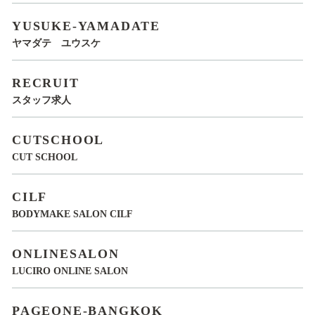
YUSUKE-YAMADATE
ヤマダテ ユウスケ
RECRUIT
スタッフ求人
CUTSCHOOL
CUT SCHOOL
CILF
BODYMAKE SALON CILF
ONLINESALON
LUCIRO ONLINE SALON
PAGEONE-BANGKOK