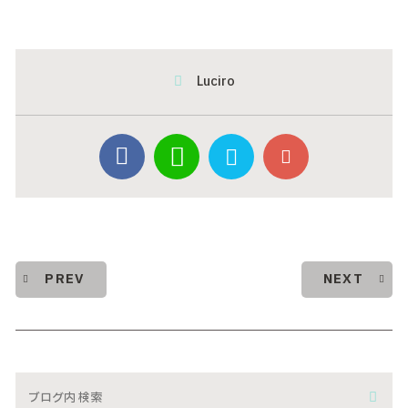
Luciro
PREV
NEXT