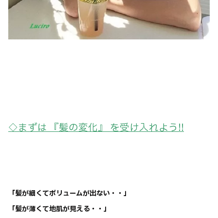
◇まずは 『髪の変化』 を受け入れよう!!
「髪が細くてボリュームが出ない・・」
「髪が薄くて地肌が見える・・」