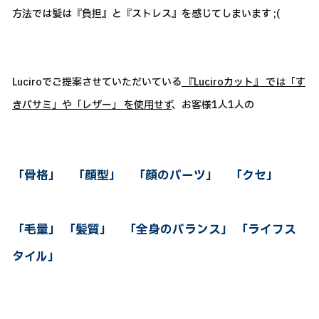
方法では髪は『負担』と『ストレス』を感じてしまいます ;(
Luciroでご提案させていただいている
『Luciroカット』 では「す
きバサミ」や「レザー」 を使用せず
、お客様1人1人の
「骨格」 「顔型」 「顔のパーツ」 「クセ」
「毛量」 「髪質」 「全身のバランス」 「ライフス
タイル」