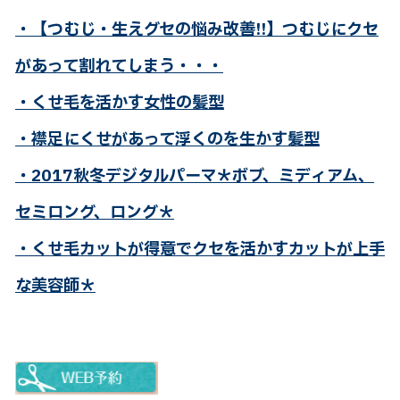
・【つむじ・生えグセの悩み改善!!】つむじにクセ
があって割れてしまう・・・
・くせ毛を活かす女性の髪型
・襟足にくせがあって浮くのを生かす髪型
・2017秋冬デジタルパーマ＊ボブ、ミディアム、
セミロング、ロング＊
・くせ毛カットが得意でクセを活かすカットが上手
な美容師＊