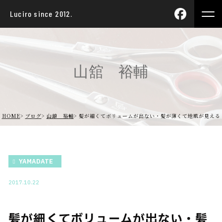
Luciro since 2012.
山舘 裕輔
HOME
ブログ
山舘 裕輔
髪が細くてボリュームが出ない・髪が薄くて地肌が見える
YAMADATE
2017.10.22
髪が細くてボリュームが出ない・髪