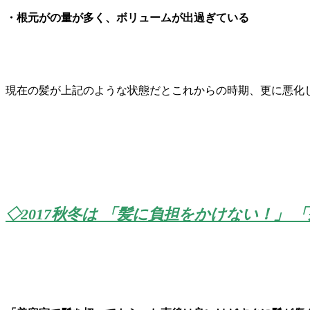
・根元がの量が多く、ボリュームが出過ぎている
現在の髪が上記のような状態だとこれからの時期、更に悪化し
◇2017秋冬は 「髪に負担をかけない！」