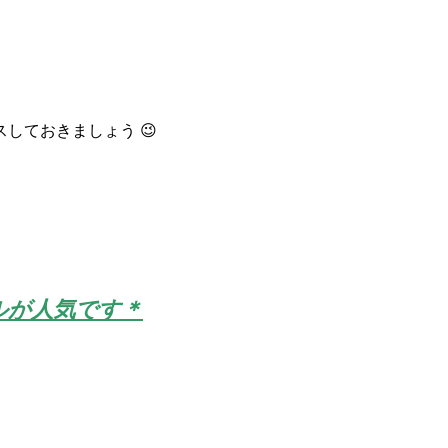
しておきましょう 😉
ルが人気です＊