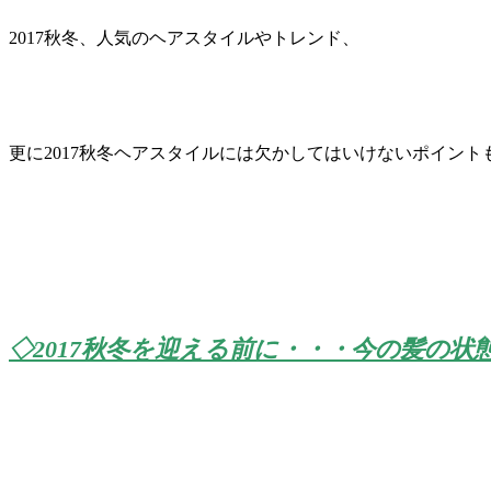
2017秋冬、人気のヘアスタイルやトレンド、
更に2017秋冬ヘアスタイルには欠かしてはいけないポイント
◇2017秋冬を迎える前に・・・今の髪の状