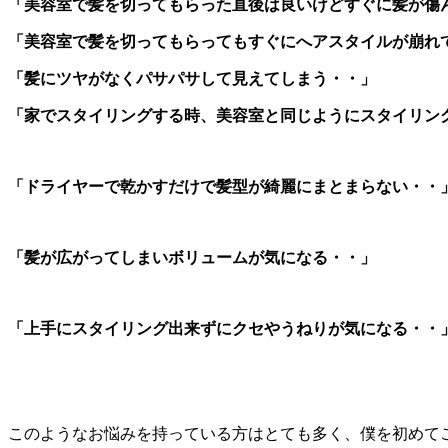
「美容室で髪を切ってもらった直後は良いけどすぐに髪が傷
「美容室で髪を切ってもらってもすぐにへアスタイルが崩れ
「髪にツヤがなくパサパサして見えてしまう・・」
「家でスタイリングする時、美容室と同じようにスタイリン
「ドライヤーで乾かすだけで髪型が綺麗にまとまらない・・
「髪が広がってしまいボリュームが気になる・・」
「上手にスタイリング出来ずにクセやうねりが気になる・・
このようなお悩みを持っている方はとても多く、僕を初めて