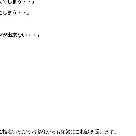
んでしまう・・」
てしまう・・」
グが出来ない・・」
」
」
ご指名いただくお客様からも頻繁にご相談を受けます。