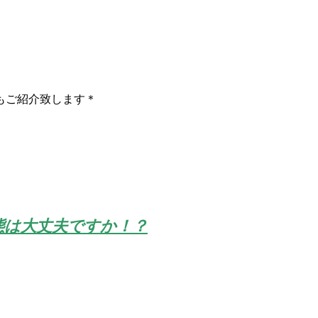
もご紹介致します＊
態は大丈夫ですか！？