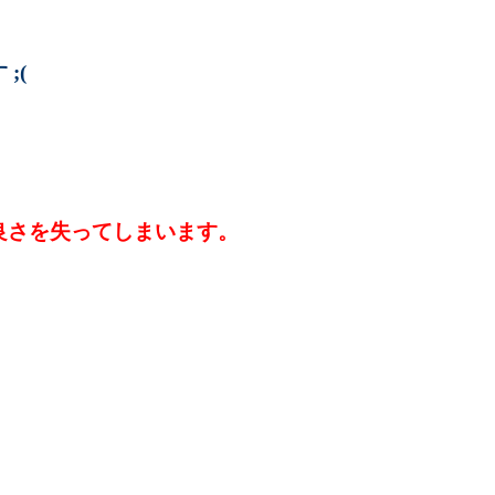
;(
良さを失ってしまいます。