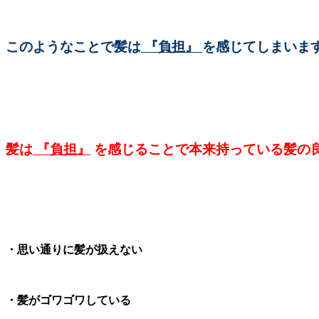
このようなことで髪は
『負担』
を感じてしまいます 
髪は
『負担』
を感じることで本来持っている髪の
・思い通りに髪が扱えない
・髪がゴワゴワしている