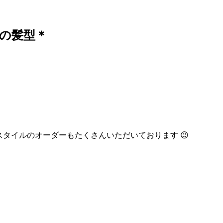
気の髪型＊
スタイルのオーダーもたくさんいただいております 😉