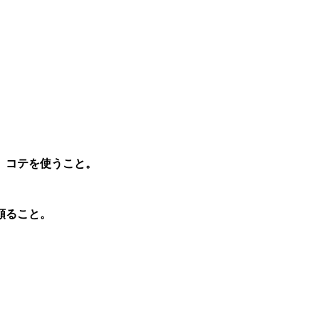
、コテを使うこと。
頼ること。