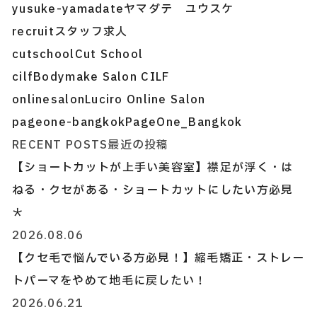
yusuke-yamadate
ヤマダテ ユウスケ
recruit
スタッフ求人
cutschool
Cut School
cilf
Bodymake Salon CILF
onlinesalon
Luciro Online Salon
pageone-bangkok
PageOne_Bangkok
RECENT POSTS
最近の投稿
【ショートカットが上手い美容室】襟足が浮く・は
ねる・クセがある・ショートカットにしたい方必見
＊
2026.08.06
【クセ毛で悩んでいる方必見！】縮毛矯正・ストレー
トパーマをやめて地毛に戻したい！
2026.06.21