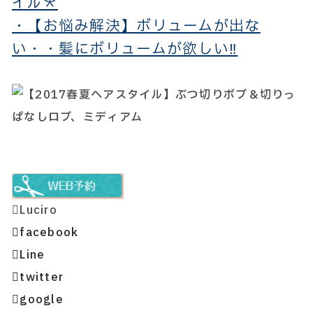
イル＊
・【お悩み解決】ボリュームが出な
い・・髪にボリュームが欲しい‼
Luciro
facebook
Line
twitter
google