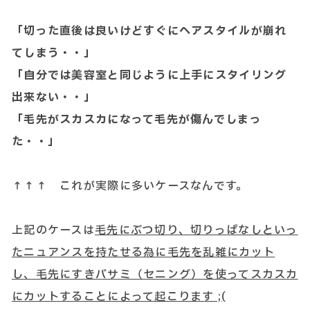
「切った直後は良いけどすぐにヘアスタイルが崩れ
てしまう・・」
「自分では美容室と同じように上手にスタイリング
出来ない・・」
「毛先がスカスカになって毛先が傷んでしまっ
た・・」
↑↑↑ これが実際に多いケースなんです。
上記のケースは
毛先にぶつ切り、切りっぱなしといっ
たニュアンスを持たせる為に毛先を乱雑にカット
し、毛先にすきバサミ（セニング）を使ってスカスカ
にカットすることによって起こります ;(