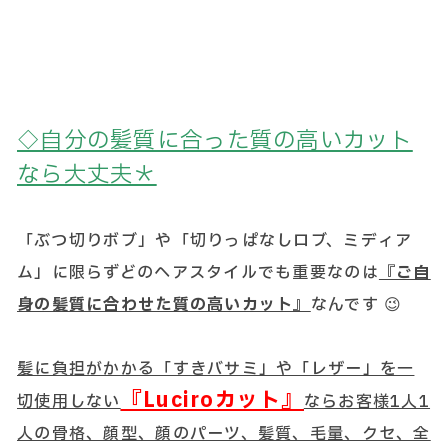
◇自分の髪質に合った質の高いカット
なら大丈夫＊
「ぶつ切りボブ」や「切りっぱなしロブ、ミディア
ム」に限らずどのヘアスタイルでも重要なのは
『ご自
身の髪質に合わせた質の高いカット』
なんです 😉
髪に負担がかかる「すきバサミ」や「レザー」を一
『Luciroカット』
切使用しない
ならお客様1人1
人の骨格、顔型、顔のパーツ、髪質、毛量、クセ、全