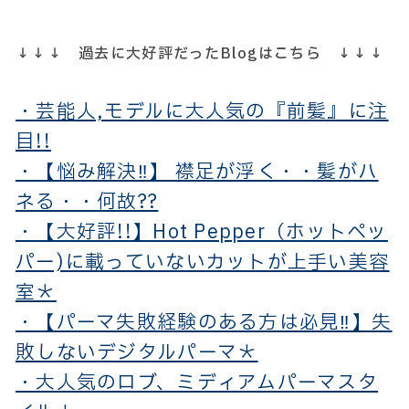
↓↓↓ 過去に大好評だったBlogはこちら ↓↓↓
・芸能人,モデルに大人気の『前髪』に注
目!!
・【悩み解決‼】 襟足が浮く・・髪がハ
ネる・・何故??
・【大好評!!】Hot Pepper（ホットペッ
パー)に載っていないカットが上手い美容
室＊
・【パーマ失敗経験のある方は必見‼】失
敗しないデジタルパーマ＊
・大人気のロブ、ミディアムパーマスタ