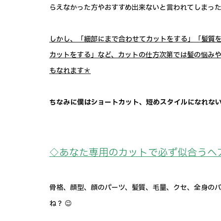
らえなかった方やおすすめ出来ないと言われてしまった方
しかし、「細部にまで合わせてカットをする」「髪質
カットをする」など、カットの仕方次第では髪の悩み
もなれます＊
ちなみに僕はショートカット、短めスタイルになれない方
◇あなた専用のカットで必ず似合うヘ
骨格、顔型、顔のパーツ、髪質、毛量、クセ、全身の
ね？ 😉