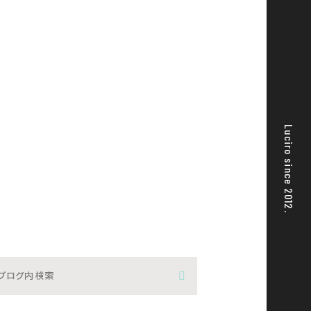
Luciro since 2012.