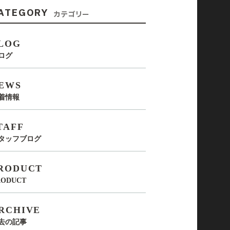
ATEGORY
カテゴリー
LOG
ログ
EWS
着情報
TAFF
タッフブログ
RODUCT
RODUCT
RCHIVE
去の記事