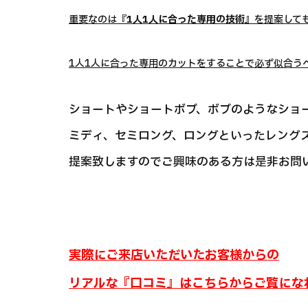
重要なのは
『1人1人に合った専用の技術』
を提案して
1人1人に合った専用のカットをすることで必ず似合うヘ
ショートやショートボブ、ボブのようなショ
ミディ、セミロング、ロングといったレング
提案致しますのでご興味のある方は是非お問
実際にご来店いただいたお客様からの
リアルな『口コミ』はこちらからご覧にな