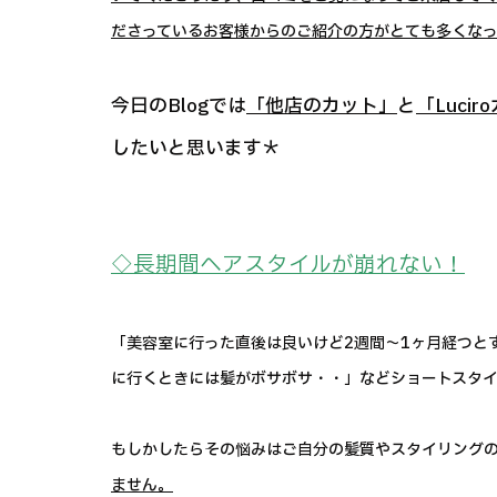
ださっているお客様からのご紹介の方がとても多くな
今日のBlogでは
「他店のカット」
と
「Luci
したいと思います＊
◇長期間ヘアスタイルが崩れない！
「美容室に行った直後は良いけど2週間～1ヶ月経つと
に行くときには髪がボサボサ・・」などショートスタイル
もしかしたらその悩みはご自分の髪質やスタイリング
ません。