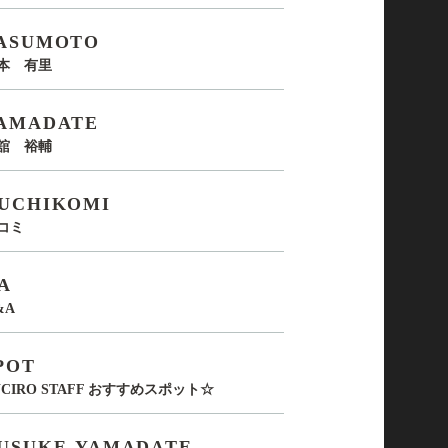
ASUMOTO
本 有里
AMADATE
舘 裕輔
UCHIKOMI
コミ
A
&A
POT
UCIRO STAFF おすすめスポット☆
USUKE-YAMADATE