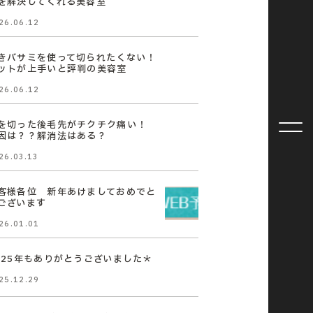
を解決してくれる美容室
26.06.12
きバサミを使って切られたくない！
ットが上手いと評判の美容室
26.06.12
を切った後毛先がチクチク痛い！
因は？？解消法はある？
26.03.13
客様各位 新年あけましておめでと
ございます
26.01.01
025年もありがとうございました＊
25.12.29