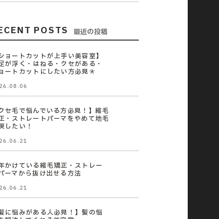
ECENT POSTS
最近の投稿
ショートカットが上手い美容室】
足が浮く・はねる・クセがある・
ョートカットにしたい方必見＊
26.08.06
クセ毛で悩んでいる方必見！】縮毛
正・ストレートパーマをやめて地毛
戻したい！
26.06.21
年かけている縮毛矯正・ストレー
パーマから抜け出せる方法
26.06.21
髪に悩みがある人必見！】髪の悩