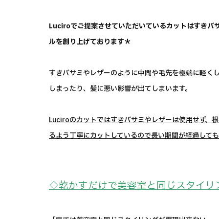
Luciroでご提案させていただいているカットはすき
ルを創り上げております＊
すきバサミやレザーのように中間や毛先を極端に軽く
しまったり、髪に悪い影響が出てしまいます。
Luciroのカットではすきバサミやレザーは使用せず
るよう丁寧にカットしているので長い期間が経過しても
◇乾かすだけで美容室と同じスタイリ