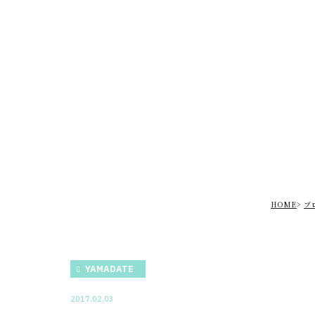
HOME
ブ
YAMADATE
2017.02.03