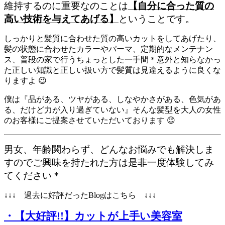
維持するのに重要なのことは
【自分に合った質の
高い技術を与えてあげる】
ということです。
しっかりと髪質に合わせた質の高いカットをしてあげたり、
髪の状態に合わせたカラーやパーマ、定期的なメンテナン
ス、普段の家で行うちょっとした一手間＊意外と知らなかっ
た正しい知識と正しい扱い方で髪質は見違えるように良くな
りますよ 😉
僕は『品がある、ツヤがある、しなやかさがある、色気があ
る、だけど力が入り過ぎていない』そんな髪型を大人の女性
のお客様にご提案させていただいております 😉
男女、年齢関わらず、どんなお悩みでも解決しま
すのでご興味を持たれた方は是非一度体験してみ
てください＊
↓↓↓ 過去に好評だったBlogはこちら ↓↓↓
・【大好評!!】カットが上手い美容室