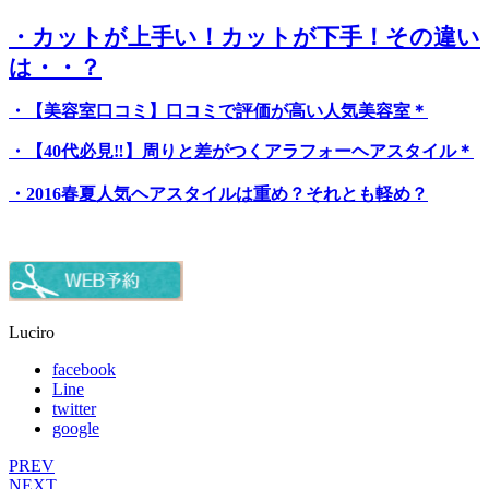
・カットが上手い！カットが下手！その違い
は・・？
・【美容室口コミ】口コミで評価が高い人気美容室＊
・【40代必見‼】周りと差がつくアラフォーヘアスタイル＊
・2016春夏人気ヘアスタイルは重め？それとも軽め？
Luciro
facebook
Line
twitter
google
PREV
NEXT