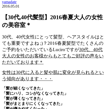
yamadate
2016.05.01
【30代,40代髪型】2016春夏大人の女性
の美容室＊
30代、40代女性にとって髪型、ヘアスタイルはと
ても重要ですよね ;)？2016春夏髪型でたくさんの
ご予約をいただいているLuciroですが
30代、40代
大人の女性のお客様からもとてもご好評の声をい
ただいております＊
女性は30代に入ると髪や肌に変化が見られるとい
う傾向があります・・・
「髪が細くなってきた」
「髪にハリ、コシがなくなってきた」
「髪が薄くなってきた」
「髪がまとまりにくくなってきた」
「髪が傷みやすくなった」