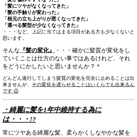
「髪にツヤがなくなってきた」
「髪の手触りが変わった」
「根元の立ち上がりが悪くなってきた」
「選べる髪型が少なくなってきた」
・・・など、上記に当てはまる項目がある方も少なくないと
思います。
そんな
『髪の変化』
・・・確かに髪質が変化をし
ていくことは仕方のない事ではあるけれど、それ
をどうにかしたいと思いませんか？＊
どんどん進行してしまう髪質の変化を完全に止めることは出
来ませんが、
その変化を遅らせることはいくらでも出来るん
です 😉
・綺麗に髪を1年中維持する為に
は・・・!?
常にツヤある綺麗な髪、柔らかくしなやかな髪を