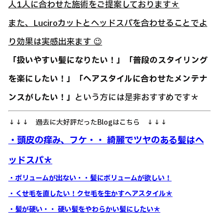
人1人に合わせた施術をご提案しております＊
また、Luciroカットとヘッドスパを合わせることでよ
り効果は実感出来ます 😉
「扱いやすい髪になりたい！」「普段のスタイリング
を楽にしたい！」「ヘアスタイルに合わせたメンテナ
ンスがしたい！」
という方には是非おすすめです＊
↓↓↓ 過去に大好評だったBlogはこちら ↓↓↓
・頭皮の痒み、フケ・・ 綺麗でツヤのある髪はヘ
ッドスパ＊
・ボリュームが出ない・・髪にボリュームが欲しい！
・くせ毛を直したい！クセ毛を生かすヘアスタイル＊
・髪が硬い・・ 硬い髪をやわらかい髪にしたい＊