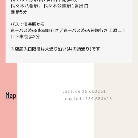
代々木八幡駅、代々木公園駅1番出口
徒歩5分
バス：渋谷駅から
京王バス渋68永福町行き／京王バス渋69笹塚行き 上原二丁
目下車 徒歩2分
※店舗入口階段は大通り沿い(井の頭通り)です
Latitude 35.668251
Map
Longitude 139.684616