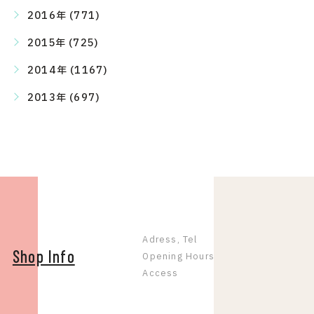
2016年 (771)
2015年 (725)
2014年 (1167)
2013年 (697)
Adress, Tel
Shop Info
Opening Hours
Access