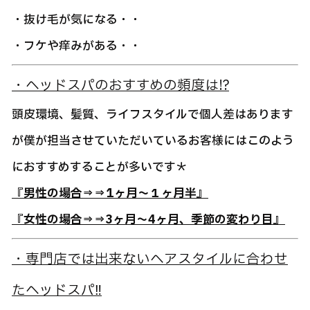
・抜け毛が気になる・・
・フケや痒みがある・・
・ヘッドスパのおすすめの頻度は!?
頭皮環境、髪質、ライフスタイルで個人差はあります
が僕が担当させていただいているお客様にはこのよう
におすすめすることが多いです＊
『男性の場合⇒⇒1ヶ月～１ヶ月半』
『女性の場合⇒⇒3ヶ月～4ヶ月、季節の変わり目』
・専門店では出来ないヘアスタイルに合わせ
たヘッドスパ‼