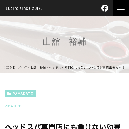
Luciro since 2012.
山舘 裕輔
HOME
ブログ
山舘 裕輔
ヘッドスパ専門店にも負けない効果が実感出来ます＊
YAMADATE
2016.03.19
ヘッドスパ専門店にも負けない効果