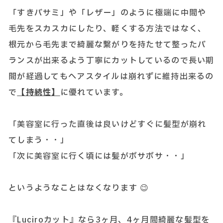
「すきバサミ」や「レザー」のように極端に中間や
毛先をスカスカにしたり、軽くする方法ではなく、
根元から毛先まで綺麗な繋がりを持たせて整ったバ
ランスが出来るよう丁寧にカットしているので長い期
間が経過してもヘアスタイルは崩れずに維持出来るの
で
【持続性】
に優れています。
「美容室に行った直後は良いけどすぐに髪型が崩れ
てしまう・・」
「次に美容室に行く頃には髪がボサボサ・・」
というようなことはなくなります 😉
『Luciroカット』なら3ヶ月、4ヶ月間綺麗な髪型を