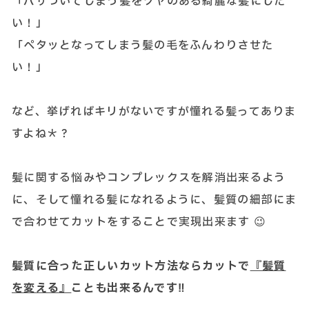
「パサついてしまう髪をツヤのある綺麗な髪にした
い！」
「ペタッとなってしまう髪の毛をふんわりさせた
い！」
など、挙げればキリがないですが憧れる髪ってありま
すよね＊？
髪に関する悩みやコンプレックスを解消出来るよう
に、そして憧れる髪になれるように、髪質の細部にま
で合わせてカットをすることで実現出来ます 😉
髪質に合った正しいカット方法ならカットで
『髪質
を変える』
ことも出来るんです‼