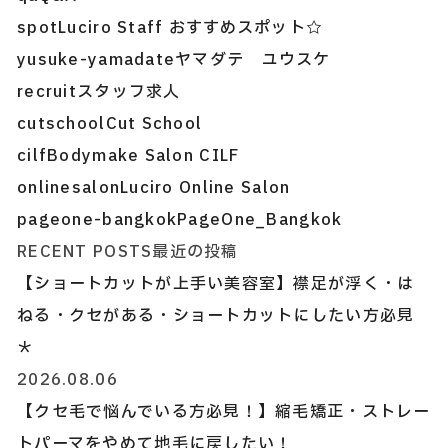
spot
Luciro Staff おすすめスポット☆
yusuke-yamadate
ヤマダテ ユウスケ
recruit
スタッフ求人
cutschool
Cut School
cilf
Bodymake Salon CILF
onlinesalon
Luciro Online Salon
pageone-bangkok
PageOne_Bangkok
RECENT POSTS
最近の投稿
【ショートカットが上手い美容室】襟足が浮く・は
ねる・クセがある・ショートカットにしたい方必見
＊
2026.08.06
【クセ毛で悩んでいる方必見！】縮毛矯正・ストレー
トパーマをやめて地毛に戻したい！