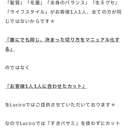
「髪質」「毛量」「全身のバランス」「生えグセ」
「ライフスタイル」がお客様1人1人、全ての方が同
じではないからです＊
『誰にでも同じ、決まった切り方をマニュアル化す
る』
のではなく
『お客様1人1人に合わせたカット』
をLuciroではご提供させていただいております＊
なのでLuciroでは『すきバサミ』を使わずにカット