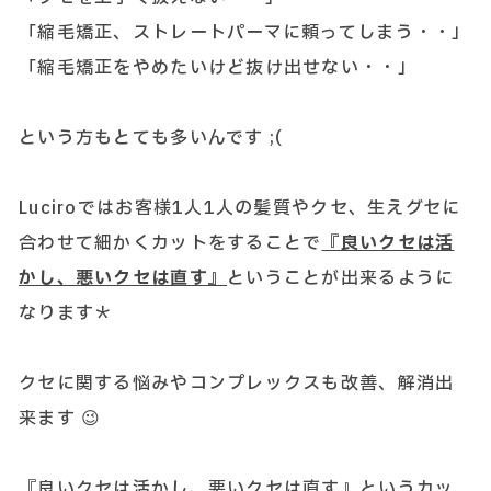
「縮毛矯正、ストレートパーマに頼ってしまう・・」
「縮毛矯正をやめたいけど抜け出せない・・」
という方もとても多いんです ;(
Luciroではお客様1人1人の髪質やクセ、生えグセに
合わせて細かくカットをすることで
『良いクセは活
かし、悪いクセは直す』
ということが出来るように
なります＊
クセに関する悩みやコンプレックスも改善、解消出
来ます 😉
『良いクセは活かし、悪いクセは直す』というカッ