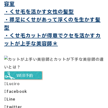
容室
・くせ毛を活かす女性の髪型
・襟足にくせがあって浮くのを生かす髪
型
・くせ毛カットが得意でクセを活かすカ
ットが上手な美容師＊
Luciro
facebook
Line
twitter