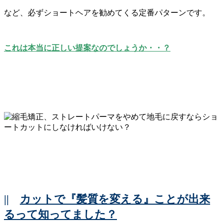
など、必ずショートヘアを勧めてくる定番パターンです。
これは本当に正しい提案なのでしょうか・・？
||
カットで『髪質を変える』ことが出来
るって知ってました？