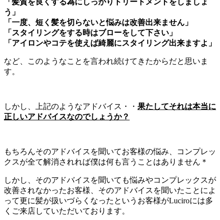
「髪質を良くする為にしっかりトリートメントをしましょ
う」
「一度、短く髪を切らないと悩みは改善出来ません」
「スタイリングをする時はブローをして下さい」
「アイロンやコテを使えば綺麗にスタイリング出来ますよ」
など、このようなことを言われ続けてきたからだと思いま
す。
しかし、上記のようなアドバイス・・
果たしてそれは本当に
正しいアドバイスなのでしょうか？
もちろんそのアドバイスを聞いてお客様の悩み、コンプレッ
クスが全て解消されれば僕は何も言うことはありません＊
しかし、そのアドバイスを聞いても悩みやコンプレックスが
改善されなかったお客様、そのアドバイスを聞いたことによ
って更に髪が扱いづらくなったというお客様がLuciroには多
くご来店していただいております。