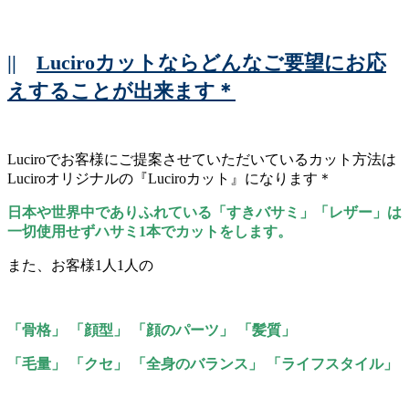
||
Luciroカットならどんなご要望にお応
えすることが出来ます＊
Luciroでお客様にご提案させていただいているカット方法は
Luciroオリジナルの『Luciroカット』になります＊
日本や世界中でありふれている「すきバサミ」「レザー」は
一切使用せずハサミ1本でカットをします。
また、お客様1人1人の
「骨格」 「顔型」 「顔のパーツ」 「髪質」
「毛量」 「クセ」 「全身のバランス」 「ライフスタイル」