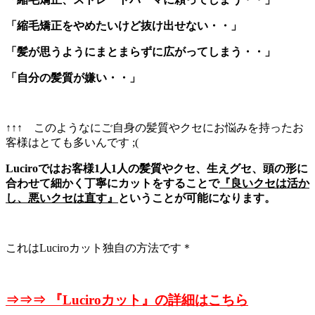
「縮毛矯正をやめたいけど抜け出せない・・」
「髪が思うようにまとまらずに広がってしまう・・」
「自分の髪質が嫌い・・」
↑↑↑ このようなにご自身の髪質やクセにお悩みを持ったお
客様はとても多いんです ;(
Luciroではお客様1人1人の髪質やクセ、生えグセ、頭の形に
合わせて細かく丁寧にカットをすることで
『良いクセは活か
し、悪いクセは直す』
ということが可能になります。
これはLuciroカット独自の方法です＊
⇒⇒⇒ 『Luciroカット』の詳細はこちら