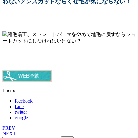
わないメンズカットならくせ毛が気にならない！
Luciro
facebook
Line
twitter
google
PREV
NEXT