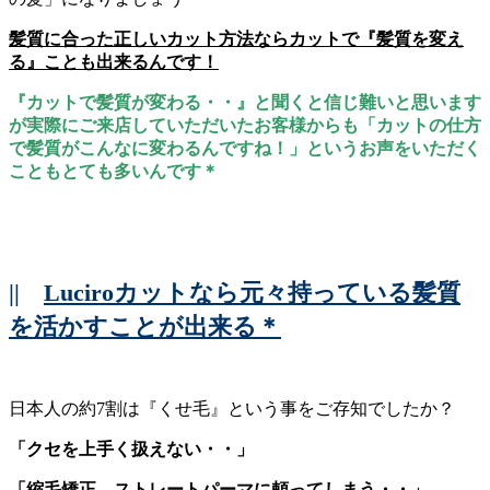
髪質に合った正しいカット方法ならカットで『髪質を変え
る』ことも出来るんです！
『カットで髪質が変わる・・』と聞くと信じ難いと思います
が実際にご来店していただいたお客様からも「カットの仕方
で髪質がこんなに変わるんですね！」というお声をいただく
こともとても多いんです＊
||
Luciroカットなら元々持っている髪質
を活かすことが出来る＊
日本人の約7割は『くせ毛』という事をご存知でしたか？
「クセを上手く扱えない・・」
「縮毛矯正、ストレートパーマに頼ってしまう・・」