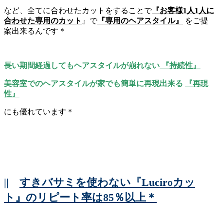
など、全てに合わせたカットをすることで
『お客様1人1人に
合わせた専用のカット
』で
『専用のヘアスタイル』
をご提
案出来るんです＊
長い期間経過してもヘアスタイルが崩れない
『持続性』
美容室でのヘアスタイルが家でも簡単に再現出来る
『再現
性』
にも優れています＊
||
すきバサミを使わない『Luciroカッ
ト』のリピート率は85％以上＊