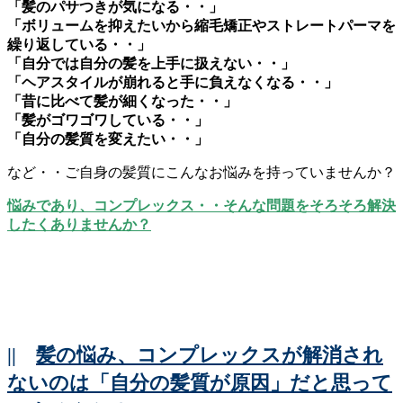
「髪のパサつきが気になる・・」
「ボリュームを抑えたいから縮毛矯正やストレートパーマを
繰り返している・・」
「自分では自分の髪を上手に扱えない・・」
「ヘアスタイルが崩れると手に負えなくなる・・」
「昔に比べて髪が細くなった・・」
「髪がゴワゴワしている・・」
「自分の髪質を変えたい・・」
など・・ご自身の髪質にこんなお悩みを持っていませんか？
悩みであり、コンプレックス・・そんな問題をそろそろ解決
したくありませんか？
||
髪の悩み、コンプレックスが解消され
ないのは「自分の髪質が原因」だと思って