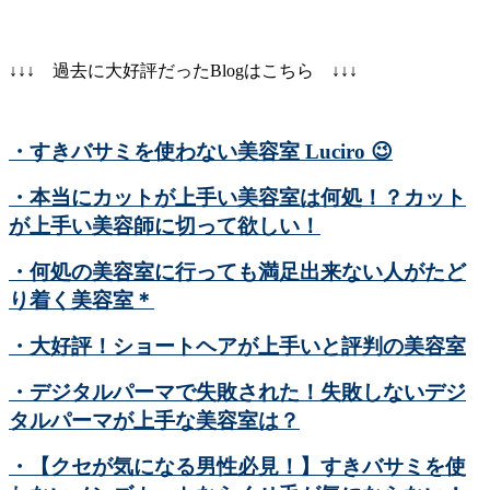
↓↓↓ 過去に大好評だったBlogはこちら ↓↓↓
・すきバサミを使わない美容室 Luciro
😉
・本当にカットが上手い美容室は何処！？カット
が上手い美容師に切って欲しい！
・何処の美容室に行っても満足出来ない人がたど
り着く美容室＊
・大好評！ショートヘアが上手いと評判の美容室
・デジタルパーマで失敗された！失敗しないデジ
タルパーマが上手な美容室は？
・【クセが気になる男性必見！】すきバサミを使