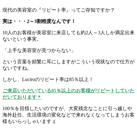
現代の美容室の『リピート率』ってご存知ですか？
実は・・・2～3割程度なんです！
10人のお客様が美容室に来店しても約2人～3人しか満足出来
ないという事実。
「上手な美容室が見つからない」
という言葉を頻繁に耳にしますがこういう現状なので仕方が
ないですね。
しかし、Luciroのリピート率は85％以上！
ご来店いただいている85％以上のお客様がリピートしていた
だいております＊
100％を目指したいのですが、大変残念なことに引っ越しや
海外赴任、生活環境の変化などで来れなくなってしまうお客
様もいらっしゃいます ;(