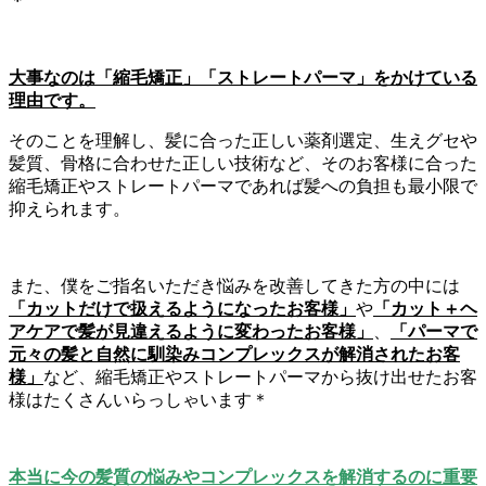
＊
大事なのは「縮毛矯正」「ストレートパーマ」をかけている
理由です。
そのことを理解し、髪に合った正しい薬剤選定、生えグセや
髪質、骨格に合わせた正しい技術など、そのお客様に合った
縮毛矯正やストレートパーマであれば髪への負担も最小限で
抑えられます。
また、僕をご指名いただき悩みを改善してきた方の中には
「カットだけで扱えるようになったお客様」
や
「カット＋ヘ
アケアで髪が見違えるように変わったお客様」
、
「パーマで
元々の髪と自然に馴染みコンプレックスが解消されたお客
様」
など、縮毛矯正やストレートパーマから抜け出せたお客
様はたくさんいらっしゃいます＊
本当に今の髪質の悩みやコンプレックスを解消するのに重要