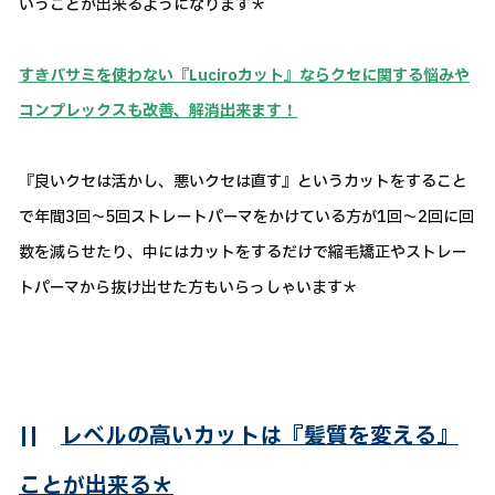
いうことが出来るようになります＊
すきバサミを使わない『Luciroカット』ならクセに関する悩みや
コンプレックスも改善、解消出来ます！
『良いクセは活かし、悪いクセは直す』というカットをすること
で年間3回～5回ストレートパーマをかけている方が1回～2回に回
数を減らせたり、中にはカットをするだけで縮毛矯正やストレー
トパーマから抜け出せた方もいらっしゃいます＊
||
レベルの高いカットは『髪質を変える』
ことが出来る＊