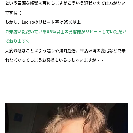
という言葉を頻繁に耳にしますがこういう現状なので仕方がない
ですね ;(
しかし、Luciroのリピート率は85％以上！
ご来店いただいている85％以上のお客様がリピートしていただい
ております＊
大変残念なことに引っ越しや海外赴任、生活環境の変化などで来
れなくなってしまうお客様もいらっしゃいますが・・