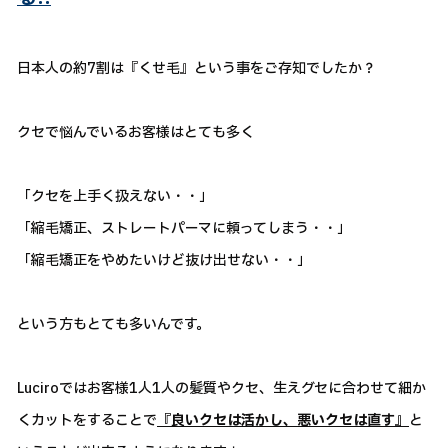
日本人の約7割は『くせ毛』という事をご存知でしたか？
クセで悩んでいるお客様はとても多く
「クセを上手く扱えない・・」
「縮毛矯正、ストレートパーマに頼ってしまう・・」
「縮毛矯正をやめたいけど抜け出せない・・」
という方もとても多いんです。
Luciroではお客様1人1人の髪質やクセ、生えグセに合わせて細か
くカットをすることで
『良いクセは活かし、悪いクセは直す』
と