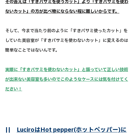
その答えは「すきバサミを使うカット」より「すきバサミを使わ
ないカット」の方が比べ物にならない程に難しいからです。
そして、今まで当たり前のように「すきバサミ使ったカット」を
していた美容室が「すきバサミを使わないカット」に変えるのは
簡単なことではないんです。
実際に「すきバサミを使わないカット」と謳っていて正しい技術
が出来ない美容室も多いのでこのようなケースには気を付けてく
ださい！
||
LuciroはHot pepper(ホットペッパー)に