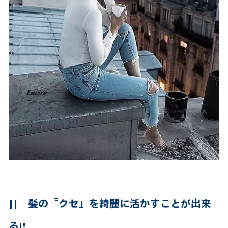
||
髪の『クセ』を綺麗に活かすことが出来
る!!