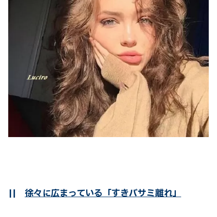
||
徐々に広まっている「すきバサミ離れ」