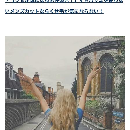
・【クセが気になる男性必見！】すきバサミを使わな
いメンズカットならくせ毛が気にならない！