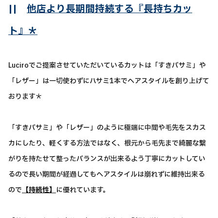
||
他店より長期間持続する『長持ちカッ
ト』＊
Luciroでご提案させていただいているカットは「すきバサミ」や
「レザー」は一切使わずにハサミ1本でヘアスタイルを創り上げて
おります＊
「すきバサミ」や「レザー」のように極端に中間や毛先をスカス
カにしたり、軽くする方法ではなく、根元から毛先まで綺麗な繋
がりを持たせて整ったバランスが出来るよう丁寧にカットしてい
るので長い期間が経過してもヘアスタイルは崩れずに維持出来る
ので
【持続性】
に優れています。