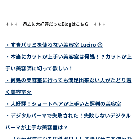
↓↓↓ 過去に大好評だったBlogはこちら ↓↓↓
・すきバサミを使わない美容室 Luciro
😉
・本当にカットが上手い美容室は何処！？カットが上
手い美容師に切って欲しい！
・何処の美容室に行っても満足出来ない人がたどり着
く美容室＊
・大好評！ショートヘアが上手いと評判の美容室
・デジタルパーマで失敗された！失敗しないデジタル
パーマが上手な美容室は？