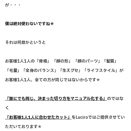
が・・・
僕は絶対使わないですね＊
それは何故かというと
お客様1人1人の「骨格」 「顔の形」 「顔のパーツ」「髪質」
「毛量」「全身のバランス」「生えグセ」「ライフスタイル」が
お客様1人1人、全ての方が同じではないからです＊
『誰にでも同じ、決まった切り方をマニュアル化する』
のではな
く
『お客様1人1人に合わせたカット』
をLuciroではご提供させてい
ただいております＊