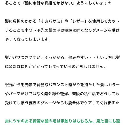
ることで
『髪に余計な負担をかけない』
ようにしています＊
髪に負担のかかる「すきバサミ」や「レザー」を使用してカット
することで中間～毛先の髪の毛は極端に軽くなりダメージを受け
やすくなってしまいます。
髪がパサつきやすい、引っかかる、傷みやすい・・という方は髪
に余計な負担がかかってしまっているのかもしれません。
根元から毛先まで綺麗なバランスと繋がりを持たせた髪はカラー
やパーマだけではなく紫外線や乾燥、普段の私生活でどうしても
受けてしまう要因のダメージからも髪全体でケアしてくれます＊
常にツヤのある綺麗な髪の毛は手触りはもちろん、見た目にも違