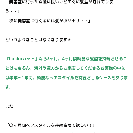
「美容室に行った直後は良いけどすぐに髪型が崩れてしま
う・・」
「次に美容室に行く頃には髪がボサボサ・・」
というようなことはなくなります＊
『Luciroカット』なら3ヶ月、4ヶ月間綺麗な髪型を持続させるこ
とはもちろん、海外や遠方からご来店してくださるお客様の中に
は半年～1年間、綺麗なヘアスタイルを持続させるケースもありま
す。
また
「〇ヶ月間ヘアスタイルを持続させて欲しい！」