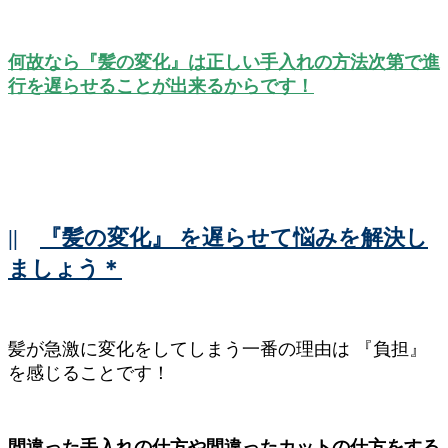
何故なら『髪の変化』は正しい手入れの方法次第で進
行を遅らせることが出来るからです！
||
『髪の変化』 を遅らせて悩みを解決し
ましょう＊
髪が急激に変化をしてしまう一番の理由は 『負担』
を感じることです！
間違った手入れの仕方や間違ったカットの仕方をする