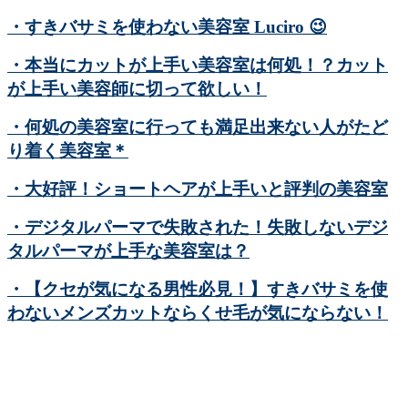
・すきバサミを使わない美容室 Luciro
😉
・本当にカットが上手い美容室は何処！？カット
が上手い美容師に切って欲しい！
・何処の美容室に行っても満足出来ない人がたど
り着く美容室＊
・大好評！ショートヘアが上手いと評判の美容室
・デジタルパーマで失敗された！失敗しないデジ
タルパーマが上手な美容室は？
・【クセが気になる男性必見！】すきバサミを使
わないメンズカットならくせ毛が気にならない！