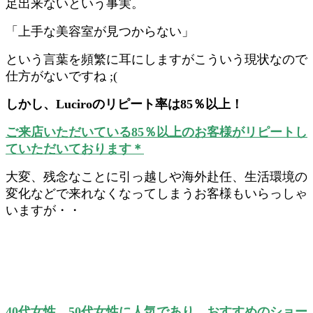
足出来ないという事実。
「上手な美容室が見つからない」
という言葉を頻繁に耳にしますがこういう現状なので
仕方がないですね ;(
しかし、Luciroのリピート率は85％以上！
ご来店いただいている85％以上のお客様がリピートし
ていただいております＊
大変、残念なことに引っ越しや海外赴任、生活環境の
変化などで来れなくなってしまうお客様もいらっしゃ
いますが・・
40代女性、50代女性に人気であり、おすすめのショー