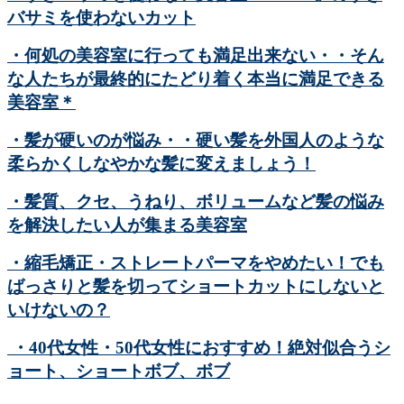
バサミを使わないカット
・何処の美容室に行っても満足出来ない・・そん
な人たちが最終的にたどり着く本当に満足できる
美容室＊
・髪が硬いのが悩み・・硬い髪を外国人のような
柔らかくしなやかな髪に変えましょう！
・髪質、クセ、うねり、ボリュームなど髪の悩み
を解決したい人が集まる美容室
・縮毛矯正・ストレートパーマをやめたい！でも
ばっさりと髪を切ってショートカットにしないと
いけないの？
・40代女性・50代女性におすすめ！絶対似合うシ
ョート、ショートボブ、ボブ