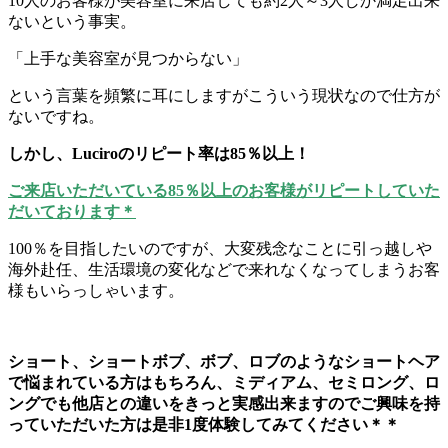
10人のお客様が美容室に来店しても約2人～3人しか満足出来
ないという事実。
「上手な美容室が見つからない」
という言葉を頻繁に耳にしますがこういう現状なので仕方が
ないですね。
しかし、Luciroのリピート率は85％以上！
ご来店いただいている85％以上のお客様がリピートしていた
だいております＊
100％を目指したいのですが、大変残念なことに引っ越しや
海外赴任、生活環境の変化などで来れなくなってしまうお客
様もいらっしゃいます。
ショート、ショートボブ、ボブ、ロブのようなショートヘア
で悩まれている方はもちろん、ミディアム、セミロング、ロ
ングでも他店との違いをきっと実感出来ますのでご興味を持
っていただいた方は是非1度体験してみてください＊＊