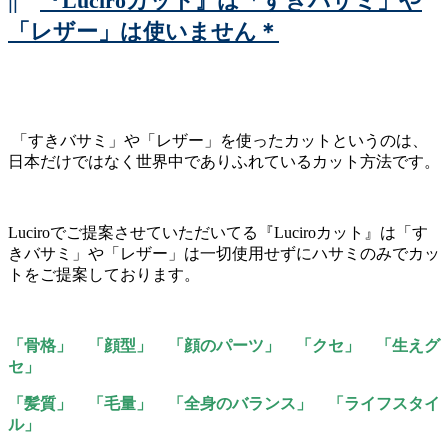
||
『Luciroカット』は「すきバサミ」や
「レザー」は使いません＊
「すきバサミ」や「レザー」を使ったカットというのは、
日本だけではなく世界中でありふれているカット方法です。
Luciroでご提案させていただいてる『Luciroカット』は「す
きバサミ」や「レザー」は一切使用せずにハサミのみでカッ
トをご提案しております。
「骨格」 「顔型」 「顔のパーツ」 「クセ」 「生えグ
セ」
「髪質」 「毛量」 「全身のバランス」 「ライフスタイ
ル」