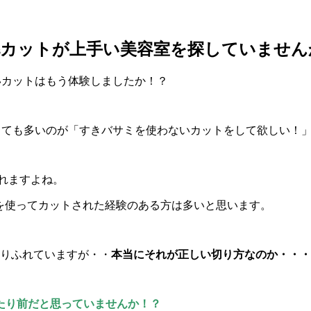
毛カットが上手い美容室を探していません
ないカットはもう体験しましたか！？
中でとても多いのが「すきバサミを使わないカットをして欲しい！
れますよね。
』を使ってカットされた経験のある方は多いと思います。
ありふれていますが・・
本当にそれが正しい切り方なのか・・・
たり前だと思っていませんか！？