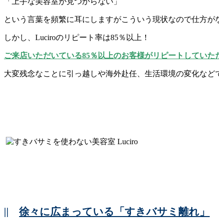
「上手な美容室が見つからない」
という言葉を頻繁に耳にしますがこういう現状なので仕方がない
しかし、Luciroのリピート率は85％以上！
ご来店いただいている85％以上のお客様がリピートしていた
大変残念なことに引っ越しや海外赴任、生活環境の変化など
||
徐々に広まっている「すきバサミ離れ」