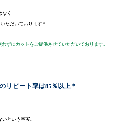
はなく
せていただいております＊
を使わずにカットをご提供させていただいております。
』のリピート率は85％以上＊
ないという事実。