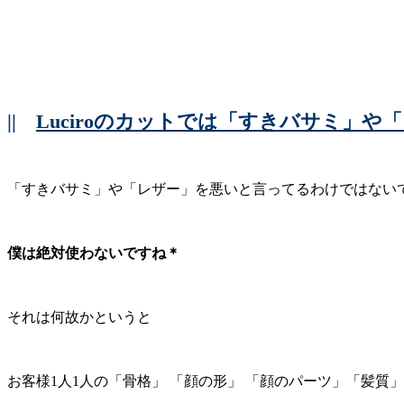
||
Luciroのカットでは「すきバサミ」
「すきバサミ」や「レザー」を悪いと言ってるわけではない
僕は絶対使わないですね＊
それは何故かというと
お客様1人1人の「骨格」 「顔の形」 「顔のパーツ」「髪