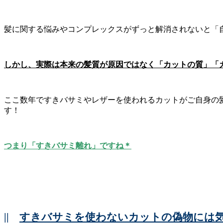
髪に関する悩みやコンプレックスがずっと解消されないと「
しかし、実際は本来の髪質が原因ではなく「カットの質」「
ここ数年ですきバサミやレザーを使われるカットがご自身の
す！
つまり「すきバサミ離れ」ですね＊
||
すきバサミを使わないカットの偽物には