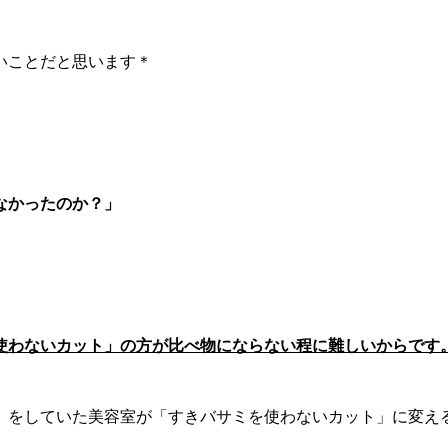
いことだと思います＊
なかったのか？」
使わないカット」の方が比べ物にならない程に難しいからです
」をしていた美容室が「すきバサミを使わないカット」に変え