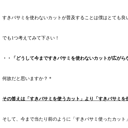
すきバサミを使わないカットが普及することは僕はとても良
でも1つ考えてみて下さい！
・・「どうして今まですきバサミを使わないカットが広がら
何故だと思いますか？＊
その答えは「すきバサミを使うカット」より「すきバサミを
そして、今まで当たり前のように「すきバサミ使ったカット