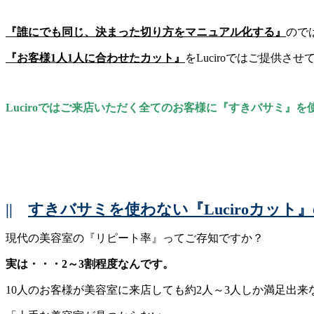
『誰にでも同じ、決まった切り方をマニュアル化する』
ので
『お客様1人1人に合わせたカット』
をLuciroではご提供さ
Luciroではご来店いただく全てのお客様に『すきバサミ』
||
すきバサミを使わない『Luciroカット
現代の美容室の『リピート率』ってご存知ですか？
実は・・・2～3割程度なんです。
10人のお客様が美容室に来店しても約2人～3人しか満足出来