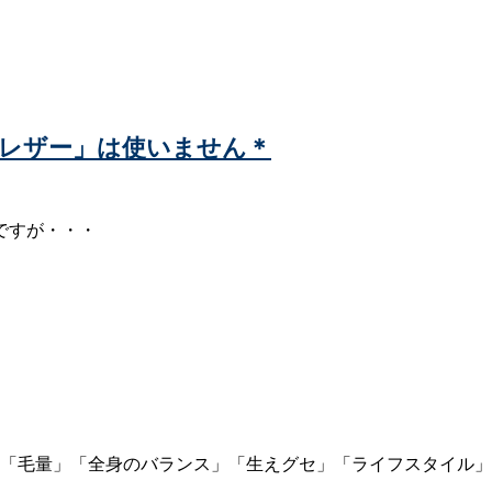
や「レザー」は使いません＊
ですが・・・
質」「毛量」「全身のバランス」「生えグセ」「ライフスタイル