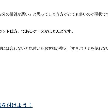
自分の髪質が悪い」と思ってしまう方がとても多いのが現状で
カット仕方」であるケースがほとんどです。
髪には合わないと気付いたお客様が増え「すきバサミを使わな
気を付けよう！