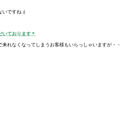
ですね ;(
だいております＊
で来れなくなってしまうお客様もいらっしゃいますが・・