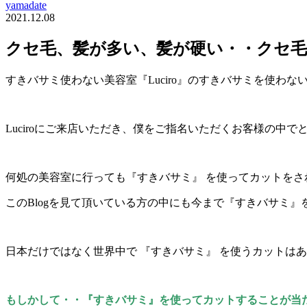
yamadate
2021.12.08
クセ毛、髪が多い、髪が硬い・・クセ
すきバサミ使わない美容室『Luciro』のすきバサミを使わ
Luciroにご来店いただき、僕をご指名いただくお客様の
何処の美容室に行っても『すきバサミ』 を使ってカットをさ
このBlogを見て頂いている方の中にも今まで『すきバサミ
日本だけではなく世界中で 『すきバサミ』 を使うカットは
もしかして・・『すきバサミ』を使ってカットすることが当