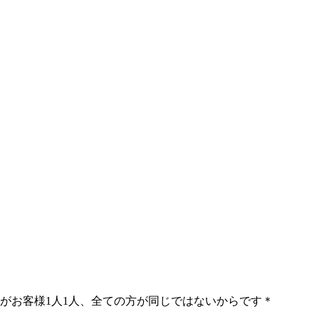
」がお客様1人1人、全ての方が同じではないからです＊