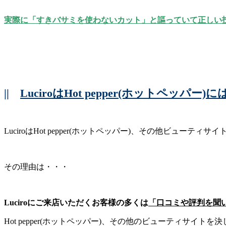
実際に「すきバサミを使わないカット」と謳っていて正しい
||
LuciroはHot pepper(ホットペッパ
LuciroはHot pepper(ホットペッパー)、その他ビューテ
その理由は・・・
Luciroにご来店いただくお客様の多くは
「口コミや評判を聞
Hot pepper(ホットペッパー)、その他のビューティサ