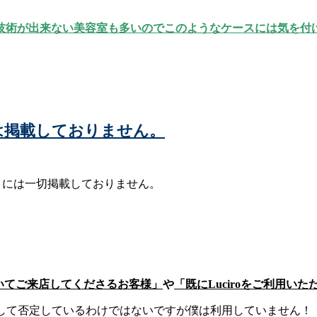
技術が出来ない美容室も多いのでこのようなケースには気を付
ー)には掲載しておりません。
ィサイトには一切掲載しておりません。
いてご来店してくださるお客様」
や
「既にLuciroをご利用
イトを決して否定しているわけではないですが僕は利用していません！