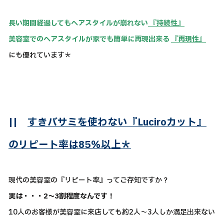
長い期間経過してもヘアスタイルが崩れない
『持続性』
美容室でのヘアスタイルが家でも簡単に再現出来る
『再現性』
にも優れています＊
||
すきバサミを使わない『Luciroカット』
のリピート率は85％以上＊
現代の美容室の『リピート率』ってご存知ですか？
実は・・・2～3割程度なんです！
10人のお客様が美容室に来店しても約2人～3人しか満足出来ない