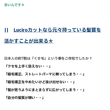
多いんです＊
||
Luciroカットなら元々持っている髪質を
活かすことが出来る＊
日本人の約7割は『くせ毛』という事をご存知でしたか？
「クセを上手く扱えない・・」
「縮毛矯正、ストレートパーマに頼ってしまう・・」
「縮毛矯正をやめたいけど抜け出せない・・」
「髪が思うようにまとまらずに広がってしまう・・」
「自分の髪質が嫌い・・」