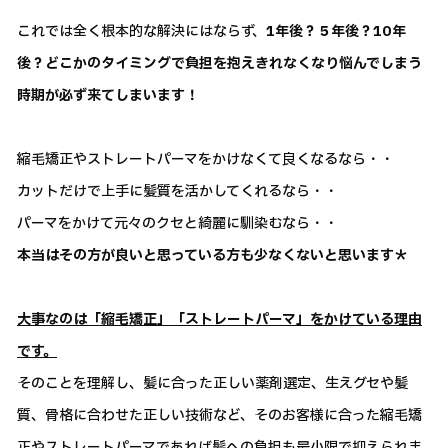
これでは全く根本的な解決にはならず、
1年後？５年後？10年
後？どこかのタイミングで負担を抱えきれなくなり悩んでしまう
時期が必ず来てしまいます！
縮毛矯正やストレートパーマをかけなくて良くなるなら・・
カットだけで上手に髪質を活かしてくれるなら・・
パーマをかけて元々のクセと綺麗に馴染むなら・・
本当はその方が良いと思っている方も少なくないと思います＊
大事なのは「縮毛矯正」「ストレートパーマ」をかけている理由
です。
そのことを理解し、髪に合った正しい薬剤選定、生えグセや髪
質、骨格に合わせた正しい技術など、そのお客様に合った縮毛矯
正やストレートパーマであれば髪への負担も最小限で抑えられま