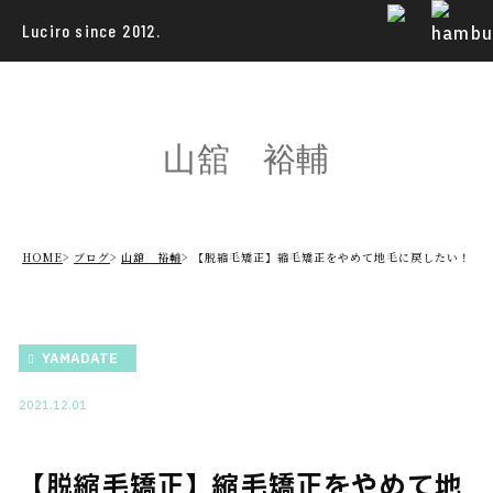
Luciro since 2012.
山舘 裕輔
HOME
ブログ
山舘 裕輔
【脱縮毛矯正】縮毛矯正をやめて地毛に戻したい！
YAMADATE
2021.12.01
【脱縮毛矯正】縮毛矯正をやめて地