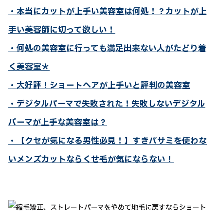
・本当にカットが上手い美容室は何処！？カットが上
手い美容師に切って欲しい！
・何処の美容室に行っても満足出来ない人がたどり着
く美容室＊
・大好評！ショートヘアが上手いと評判の美容室
・デジタルパーマで失敗された！失敗しないデジタル
パーマが上手な美容室は？
・【クセが気になる男性必見！】すきバサミを使わな
いメンズカットならくせ毛が気にならない！