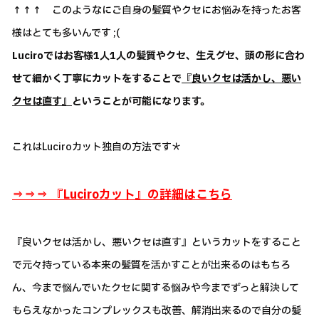
↑↑↑ このようなにご自身の髪質やクセにお悩みを持ったお客
様はとても多いんです ;(
Luciroではお客様1人1人の髪質やクセ、生えグセ、頭の形に合わ
せて細かく丁寧にカットをすることで
『良いクセは活かし、悪い
クセは直す』
ということが可能になります。
これはLuciroカット独自の方法です＊
⇒⇒⇒ 『Luciroカット』の詳細はこちら
『良いクセは活かし、悪いクセは直す』というカットをすること
で元々持っている本来の髪質を活かすことが出来るのはもちろ
ん、今まで悩んでいたクセに関する悩みや今までずっと解決して
もらえなかったコンプレックスも改善、解消出来るので自分の髪