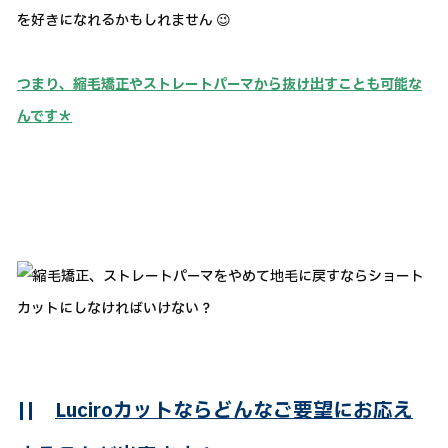
を好きになれるかもしれません 😉
つまり、縮毛矯正やストレートパーマから抜け出すことも可能な
んです＊
||
Luciroカットならどんなご要望にお応え