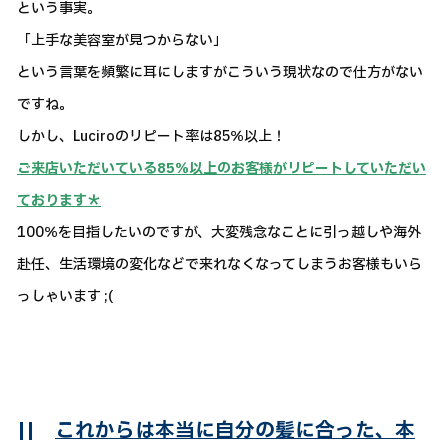
という事実。
「上手な美容室が見つからない」
という言葉を頻繁に耳にしますがこういう現状なので仕方がない
ですね。
しかし、Luciroのリピート率は85％以上！
ご来店いただいている85％以上のお客様がリピートしていただい
ております＊
100％を目指したいのですが、大変残念なことに引っ越しや海外
赴任、生活環境の変化などで来れなくなってしまうお客様もいら
っしゃいます ;(
||
これからは本当に自分の髪に合った、本