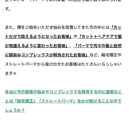
す。
また、僕をご指名いただき悩みを改善してきた方の中には
「カッ
トだけで扱えるようになったお客様」
や
「カット＋ヘアケアで髪
が見違えるように変わったお客様」
、
「パーマで元々の髪と自然
に馴染みコンプレックスが解消されたお客様」
など、縮毛矯正や
ストレートパーマから抜け出せたお客様はたくさんいらっしゃい
ます＊
本当に今の髪質の悩みやコンプレックスを解消するのに重要なこ
とは「縮毛矯正」「ストレートパーマ」をかけ続けることなので
しょうか？