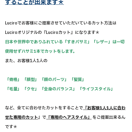
することが出来ます＊
Luciroでお客様にご提案させていただいているカット方法は
Luciroオリジナルの『Luciroカット』になります＊
日本や世界中でありふれている「すきバサミ」「レザー」は一切
使用せずハサミ1本でカットをします。
また、お客様1人1人の
「骨格」 「顔型」 「顔のパーツ」 「髪質」
「毛量」 「クセ」 「全身のバランス」 「ライフスタイル」
など、全てに合わせたカットをすることで
『お客様1人1人に合わ
せた専用のカット
』で
『専用のヘアスタイル』
をご提案出来るん
です＊