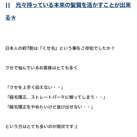
||
元々持っている本来の髪質を活かすことが出来
る＊
日本人の約7割は『くせ毛』という事をご存知でしたか？
クセで悩んでいるお客様はとても多く
「クセを上手く扱えない・・」
「縮毛矯正、ストレートパーマに頼ってしまう・・」
「縮毛矯正をやめたいけど抜け出せない・・」
という方はとても多いのが現状です ;(