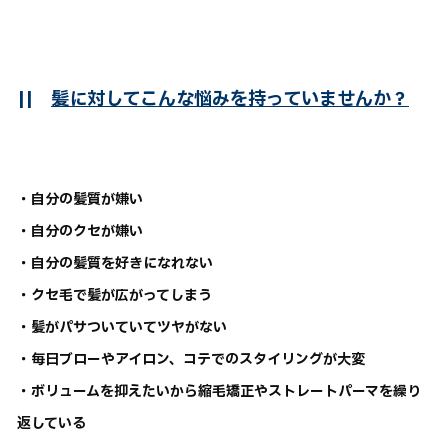
||
髪に対してこんな悩みを持っていませんか？
・自分の髪質が嫌い
・自分のクセが嫌い
・自分の髪質を好きになれない
・クセ毛で髪が広がってしまう
・髪がパサついていてツヤがない
・毎日ブローやアイロン、コテでのスタイリングが大変
・ボリュームを抑えたいから縮毛矯正やストレートパーマを繰り
返している