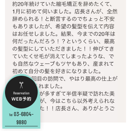
03-6804-
Tel
9880