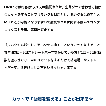
Luciroではお客様1人1人の髪質やクセ、生えグセに合わせて細か
くカットをすることで『良いクセは活かし、悪いクセは直す』と
いうことが可能になりますので髪質やクセに関する悩みやコンプ
レックスも改善、解消出来ます＊
『良いクセは活かし、悪いクセは直す』というカットをすること
で年間3回～5回ストレートパーマをかけている方が1回～2回に回
数を減らせたり、中にはカットをするだけで縮毛矯正やストレー
トパーマから抜け出せた方もいらっしゃいます＊
||
カットで『髪質を変える』ことが出来る＊