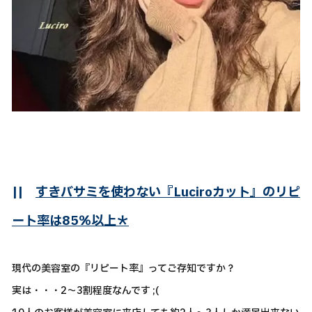
||
すきバサミを使わない『Luciroカット』のリピ
ート率は85％以上＊
現代の美容室の『リピート率』ってご存知ですか？
実は・・・2～3割程度なんです ;(