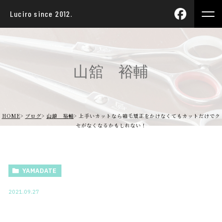
Luciro since 2012.
山舘 裕輔
HOME
ブログ
山舘 裕輔
上手いカットなら縮毛矯正をかけなくてもカットだけでク
セがなくなるかもしれない！
YAMADATE
2021.09.27