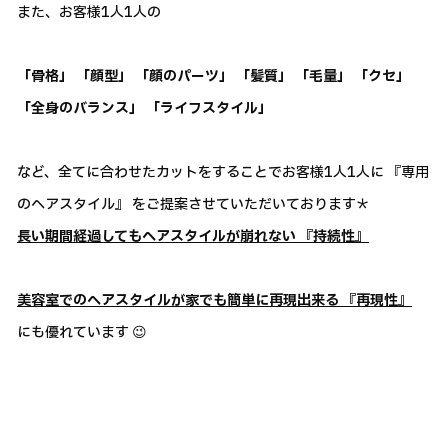
また、お客様1人1人の
「骨格」 「顔型」 「顔のパーツ」 「髪質」 「毛量」 「クセ」
「全身のバランス」 「ライフスタイル」
など、全てに合わせたカットをすることでお客様1人1人に 『専用
のヘアスタイル』 をご提案させていただいております＊
長い期間経過してもヘアスタイルが崩れない 『持続性』
美容室でのヘアスタイルが家でも簡単に再現出来る 『再現性』
にも優れています 😉