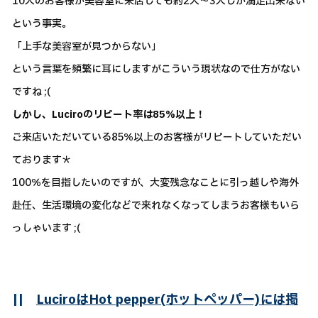
10人のお客様が美容室に来店しても約2人～3人しか満足出来ない
という事実。
「上手な美容室が見つからない」
という言葉を頻繁に耳にしますがこういう現状なので仕方がない
ですね ;(
しかし、Luciroのリピート率は85％以上！
ご来店いただいている85％以上のお客様がリピートしていただい
ております＊
100％を目指したいのですが、大変残念なことに引っ越しや海外
赴任、生活環境の変化などで来れなくなってしまうお客様もいら
っしゃいます ;(
||
LuciroはHot pepper(ホットペッパー)には掲