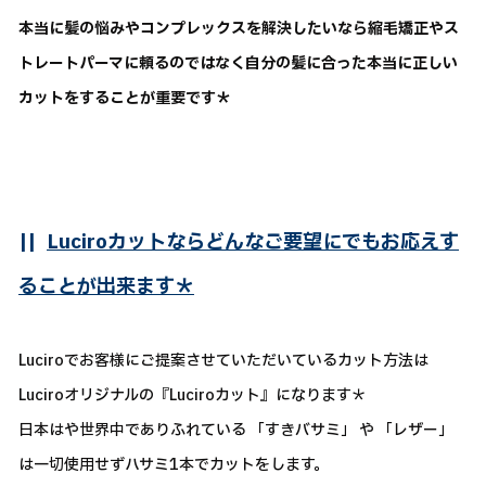
本当に髪の悩みやコンプレックスを解決したいなら縮毛矯正やス
トレートパーマに頼るのではなく自分の髪に合った本当に正しい
カットをすることが重要です＊
||
Luciroカットならどんなご要望にでもお応えす
ることが出来ます＊
Luciroでお客様にご提案させていただいているカット方法は
Luciroオリジナルの『Luciroカット』になります＊
日本はや世界中でありふれている 「すきバサミ」 や 「レザー」
は一切使用せずハサミ1本でカットをします。