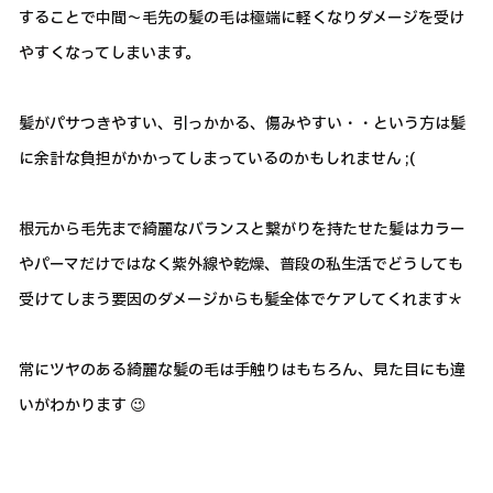
することで中間～毛先の髪の毛は極端に軽くなりダメージを受け
やすくなってしまいます。
髪がパサつきやすい、引っかかる、傷みやすい・・という方は髪
に余計な負担がかかってしまっているのかもしれません ;(
根元から毛先まで綺麗なバランスと繋がりを持たせた髪はカラー
やパーマだけではなく紫外線や乾燥、普段の私生活でどうしても
受けてしまう要因のダメージからも髪全体でケアしてくれます＊
常にツヤのある綺麗な髪の毛は手触りはもちろん、見た目にも違
いがわかります 😉