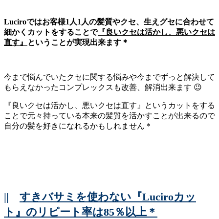
Luciroではお客様1人1人の髪質やクセ、生えグセに合わせて
細かくカットをすることで
『良いクセは活かし、悪いクセは
直す』
ということが実現出来ます＊
今まで悩んでいたクセに関する悩みや今までずっと解決して
もらえなかったコンプレックスも改善、解消出来ます 😉
『良いクセは活かし、悪いクセは直す』というカットをする
ことで元々持っている本来の髪質を活かすことが出来るので
自分の髪を好きになれるかもしれません＊
||
すきバサミを使わない『Luciroカッ
ト』のリピート率は85％以上＊