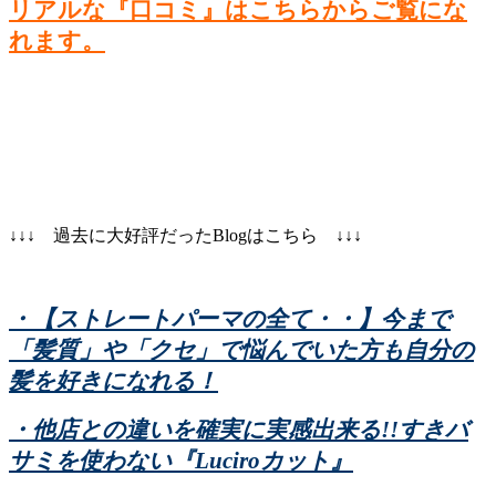
リアルな『口コミ』はこちらからご覧にな
れます。
↓↓↓ 過去に大好評だったBlogはこちら ↓↓↓
・【ストレートパーマの全て・・】今まで
「髪質」や「クセ」で悩んでいた方も自分の
髪を好きになれる！
・他店との違いを確実に実感出来る!!すきバ
サミを使わない『Luciroカット』