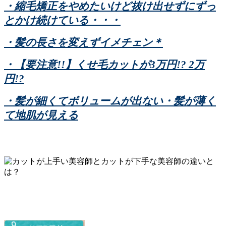
・縮毛矯正をやめたいけど抜け出せずにずっ
とかけ続けている・・・
・髪の長さを変えずイメチェン＊
・【要注意!!】くせ毛カットが3万円!? 2万
円!?
・髪が細くてボリュームが出ない・髪が薄く
て地肌が見える