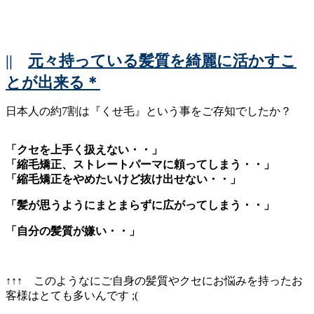
||
元々持っている髪質を綺麗に活かすこ
とが出来る＊
日本人の約7割は『くせ毛』という事をご存知でしたか？
「クセを上手く扱えない・・」
「縮毛矯正、ストレートパーマに頼ってしまう・・」
「縮毛矯正をやめたいけど抜け出せない・・」
「髪が思うようにまとまらずに広がってしまう・・」
「自分の髪質が嫌い・・」
↑↑↑ このようなにご自身の髪質やクセにお悩みを持ったお
客様はとても多いんです ;(