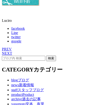
Luciro
facebook
Line
twitter
google
PREV
NEXT
CATEGORY
カテゴリー
blog
ブログ
news
新着情報
staff
スタッフブログ
product
Product
archive
過去の記事
yasumoto
安本 有里