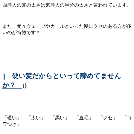
西洋人の髪の太さは東洋人の半分の太さと言われています。
また、元々ウェーブやカールといった髪にクセのある方が多
いのが特徴です＊
||
硬い髪だからといって諦めてません
か？ ;)
「硬い」 「太い」 「黒い」 「直毛」 「クセ」 「ゴ
ワつき」