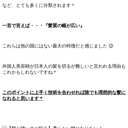
など、とても多くに分類されます＊
一言で言えば・・・『髪質の幅が広い』
これらは他の国にはない最大の特徴だと感じました 😉
外国人美容師が日本人の髪を切るが難しいと言われる理由も
これかもしれないですね＊
このポイントに上手く技術を合わせれば誰でも理想的な髪に
なれると思います＊