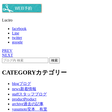
Luciro
facebook
Line
twitter
google
PREV
NEXT
CATEGORY
カテゴリー
blog
ブログ
news
新着情報
staff
スタッフブログ
product
Product
archive
過去の記事
yasumoto
安本 有里