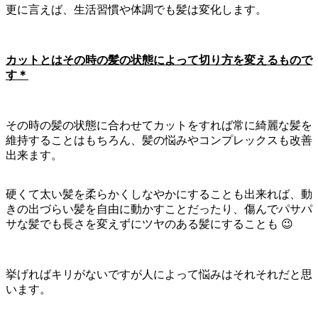
更に言えば、生活習慣や体調でも髪は変化します。
カットとはその時の髪の状態によって切り方を変えるもので
す＊
その時の髪の状態に合わせてカットをすれば常に綺麗な髪を
維持することはもちろん、髪の悩みやコンプレックスも改善
出来ます。
硬くて太い髪を柔らかくしなやかにすることも出来れば、動
きの出づらい髪を自由に動かすことだったり、傷んでパサパ
サな髪でも長さを変えずにツヤのある髪にすることも 😉
挙げればキリがないですが人によって悩みはそれそれだと思
います。