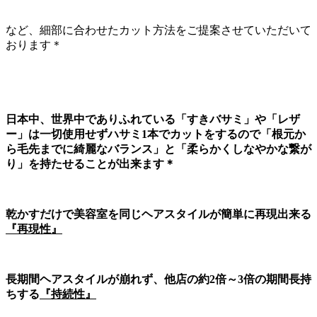
など、細部に合わせたカット方法をご提案させていただいて
おります＊
日本中、世界中でありふれている「すきバサミ」や「レザ
ー」は一切使用せずハサミ1本でカットをするので「根元か
ら毛先までに綺麗なバランス」と「柔らかくしなやかな繋が
り」を持たせることが出来ます＊
乾かすだけで美容室を同じヘアスタイルが簡単に再現出来る
『再現性』
長期間ヘアスタイルが崩れず、他店の約2倍～3倍の期間長持
ちする
『持続性』