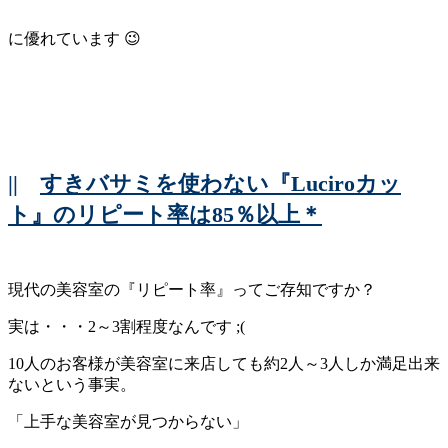
に優れています 😉
||
すきバサミを使わない『Luciroカッ
ト』のリピート率は85％以上＊
現代の美容室の『リピート率』ってご存知ですか？
実は・・・2～3割程度なんです ;(
10人のお客様が美容室に来店しても約2人～3人しか満足出来
ないという事実。
「上手な美容室が見つからない」