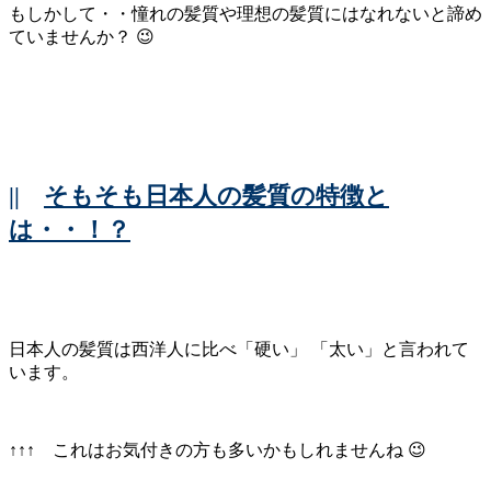
もしかして・・憧れの髪質や理想の髪質にはなれないと諦め
ていませんか？ 😉
||
そもそも日本人の髪質の特徴と
は・・！？
日本人の髪質は西洋人に比べ「硬い」 「太い」と言われて
います。
↑↑↑ これはお気付きの方も多いかもしれませんね 😉