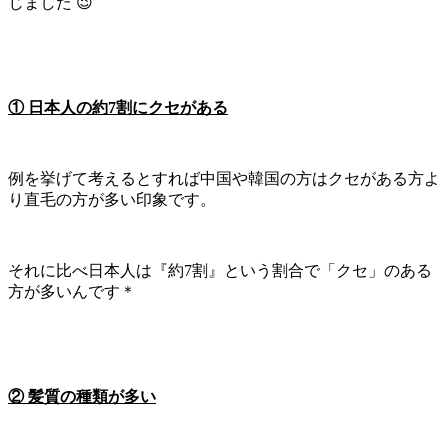
じました 😉
① 日本人の約7割にクセがある
例を挙げて考えるとすれば中国や韓国の方はクセがある方よ
り直毛の方が多い印象です。
それに比べ日本人は『約7割』という割合で「クセ」のある
方が多いんです＊
② 髪質の種類が多い