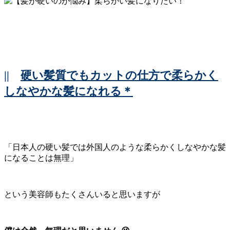
||
硬い髪質でもカットの仕方で柔らかく
しなやかな髪になれる＊
「日本人の硬い髪では外国人のような柔らかくしなやかな髪
になることは無理」
という美容師もたくさんいると思いますが