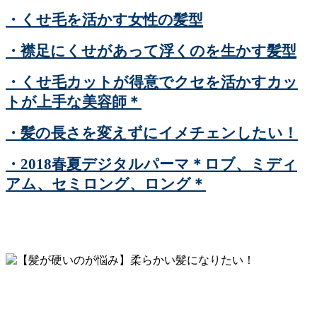
・くせ毛を活かす女性の髪型
・襟足にくせがあって浮くのを生かす髪型
・くせ毛カットが得意でクセを活かすカッ
トが上手な美容師＊
・髪の長さを変えずにイメチェンしたい！
・2018春夏デジタルパーマ＊ロブ、ミディ
アム、セミロング、ロング＊