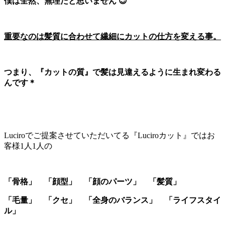
僕は全然、無理だと思いません 😉
重要なのは髪質に合わせて繊細にカットの仕方を変える事。
つまり、『カットの質』で髪は見違えるように生まれ変わる
んです＊
Luciroでご提案させていただいてる『Luciroカット』ではお
客様1人1人の
「骨格」 「顔型」 「顔のパーツ」 「髪質」
「毛量」 「クセ」 「全身のバランス」 「ライフスタイ
ル」