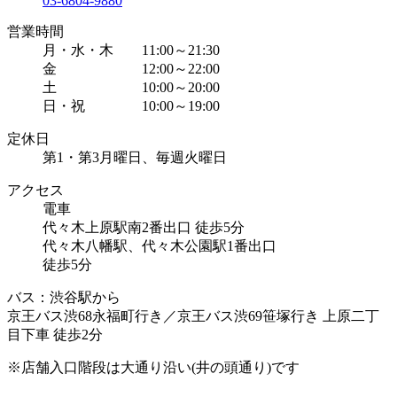
03-6804-9880
営業時間
月・水・木 11:00～21:30
金 12:00～22:00
土 10:00～20:00
日・祝 10:00～19:00
定休日
第1・第3月曜日、毎週火曜日
アクセス
電車
代々木上原駅南2番出口 徒歩5分
代々木八幡駅、代々木公園駅1番出口
徒歩5分
バス：渋谷駅から
京王バス渋68永福町行き／京王バス渋69笹塚行き 上原二丁
目下車 徒歩2分
※店舗入口階段は大通り沿い(井の頭通り)です