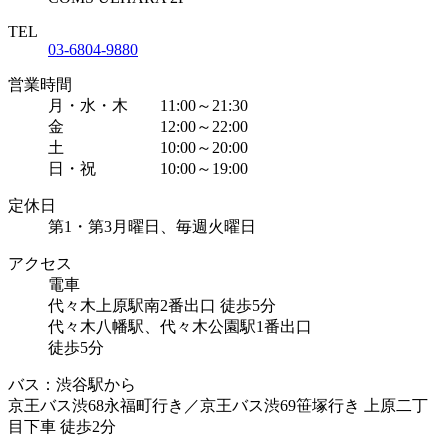
TEL
03-6804-9880
営業時間
月・水・木 11:00～21:30
金 12:00～22:00
土 10:00～20:00
日・祝 10:00～19:00
定休日
第1・第3月曜日、毎週火曜日
アクセス
電車
代々木上原駅南2番出口 徒歩5分
代々木八幡駅、代々木公園駅1番出口
徒歩5分
バス：渋谷駅から
京王バス渋68永福町行き／京王バス渋69笹塚行き 上原二丁
目下車 徒歩2分