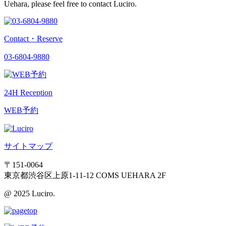
Uehara, please feel free to contact Luciro.
Contact・Reserve
03-6804-9880
24H Reception
WEB予約
サイトマップ
〒151-0064
東京都渋谷区上原1-11-12 COMS UEHARA 2F
@ 2025 Luciro.