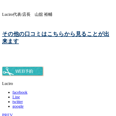
Luciro代表/店長 山舘 裕輔
その他の口コミはこちらから見ることが出
来ます
Luciro
facebook
Line
twitter
google
PREV