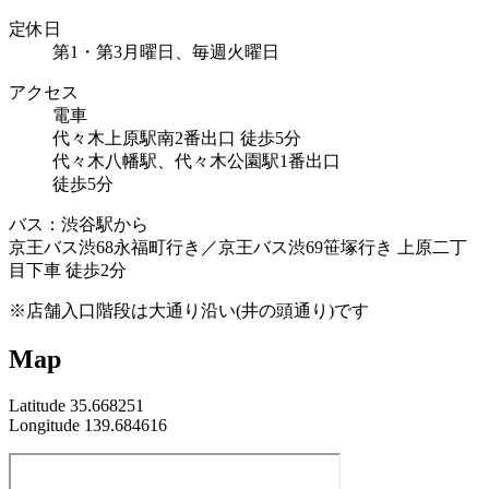
定休日
第1・第3月曜日、毎週火曜日
アクセス
電車
代々木上原駅南2番出口 徒歩5分
代々木八幡駅、代々木公園駅1番出口
徒歩5分
バス：渋谷駅から
京王バス渋68永福町行き／京王バス渋69笹塚行き 上原二丁
目下車 徒歩2分
※店舗入口階段は大通り沿い(井の頭通り)です
Map
Latitude 35.668251
Longitude 139.684616