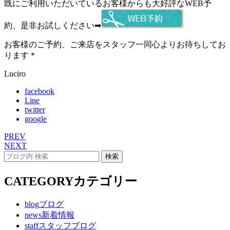
既にご利用いただいているお客様からも大好評なWEB予
約、是非お試しください➡
お客様のご予約、ご来店をスタッフ一同心よりお待ちしてお
ります＊
Luciro
facebook
Line
twitter
google
PREV
NEXT
CATEGORY
カテゴリー
blog
ブログ
news
新着情報
staff
スタッフブログ