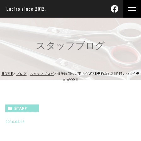
Luciro since 2012.
スタッフブログ
HOME
ブログ
スタッフブログ
営業時間のご案内◇WEB予約なら24時間いつでも予
約がOK‼
STAFF
2016.04.18