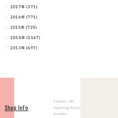
2017年 (371)
2016年 (771)
2015年 (725)
2014年 (1167)
2013年 (697)
Adress, Tel
Shop Info
Opening Hours
Access