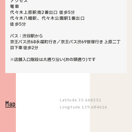
アクセス
電車
代々木上原駅南2番出口 徒歩5分
代々木八幡駅、代々木公園駅1番出口
徒歩5分
バス：渋谷駅から
京王バス渋68永福町行き／京王バス渋69笹塚行き 上原二丁
目下車 徒歩2分
※店舗入口階段は大通り沿い(井の頭通り)です
Latitude 35.668251
Map
Longitude 139.684616