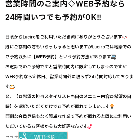
営業時間のご案内◇WEB予約なら
24時間いつでも予約がOK‼
日頃からLuciroをご利用いただき誠にありがとうございます
既にご存知の方もいらっしゃると思いますがLuciroでは電話での
ご予約以外に
【WEB予約】
という予約方法があります
お電話でのご予約ですと営業時間内に限定してしまうのですが
WEB予約なら定休日、営業時間外に限らず24時間対応しておりま
す
又、
【ご希望の担当スタイリスト➡当日のメニュー内容➡ご希望の日
時】
を選択いただくだけでご予約が取れてしまいます
面倒な会員登録もなく簡単な作業で予約が取れると既にご利用い
ただいているお客様からも大好評なんです
⇒⇒⇒