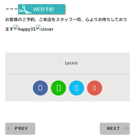
⇒⇒⇒
お客様のご予約、ご来店をスタッフ一同、心よりお待ちしており
ます
Luciro
PREV
NEXT