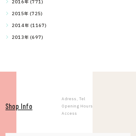
2016年 (771)
2015年 (725)
2014年 (1167)
2013年 (697)
Adress, Tel
Shop Info
Opening Hours
Access