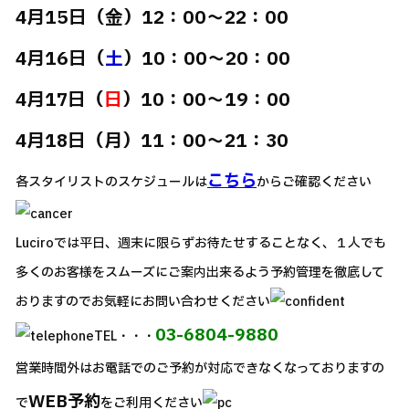
4月15日（金）12：00～22：00
4月16日（
土
）10：00～20：00
4月17日（
日
）10：00～19：00
4月18日（月）11：00～21：30
こちら
各スタイリストのスケジュールは
からご確認ください
Luciroでは平日、週末に限らずお待たせすることなく、１人でも
多くのお客様をスムーズにご案内出来るよう予約管理を徹底して
おりますのでお気軽にお問い合わせください
03-6804-9880
TEL・・・
営業時間外はお電話でのご予約が対応できなくなっておりますの
WEB予約
で
をご利用ください