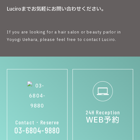
Luciroまでお気軽にお問い合わせください。
If you are looking for a hair salon or beauty parlor in
Yoyogi Uehara, please feel free to contact Luciro.
24H Reception
WEB予約
Contact・Reserve
03-6804-9880