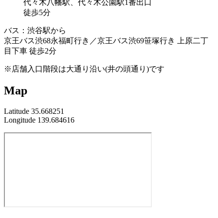
代々木八幡駅、代々木公園駅1番出口
徒歩5分
バス：渋谷駅から
京王バス渋68永福町行き／京王バス渋69笹塚行き 上原二丁
目下車 徒歩2分
※店舗入口階段は大通り沿い(井の頭通り)です
Map
Latitude 35.668251
Longitude 139.684616