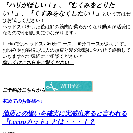
『ハリがほしい！』、『むくみをとりた
い！』、『くすみをなくしたい！』
という方はぜ
ひお試しください！
ヘッドスパをした後は顔の筋肉が柔らかくなり動きが活発に
なるので小顔効果につながります♪
Luciroではヘッドスパ60分コース、90分コースがあります。
お悩みやお客様1人1人の頭皮と髪の状態に合わせて施術して
いきますので気軽にご相談ください＊
詳しくはこちらをご覧ください。
ご予約はこちらから
初めてのお客様へ♪
他店との違いを確実に実感出来ると言われる
『Luciroカット』とは・・・！？