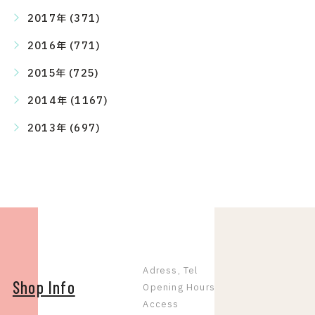
2017年 (371)
2016年 (771)
2015年 (725)
2014年 (1167)
2013年 (697)
Adress, Tel
Shop Info
Opening Hours
Access