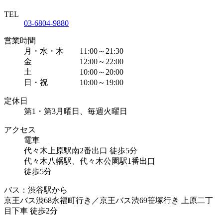
TEL
03-6804-9880
営業時間
月・水・木 11:00～21:30
金 12:00～22:00
土 10:00～20:00
日・祝 10:00～19:00
定休日
第1・第3月曜日、毎週火曜日
アクセス
電車
代々木上原駅南2番出口 徒歩5分
代々木八幡駅、代々木公園駅1番出口
徒歩5分
バス：渋谷駅から
京王バス渋68永福町行き／京王バス渋69笹塚行き 上原二丁
目下車 徒歩2分