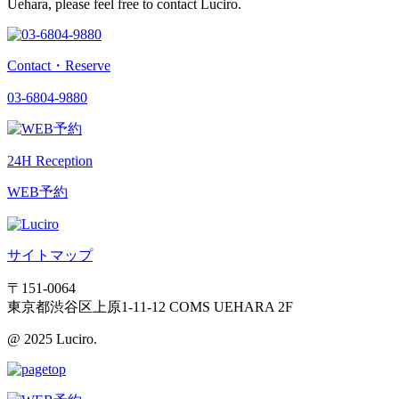
Uehara, please feel free to contact Luciro.
Contact・Reserve
03-6804-9880
24H Reception
WEB予約
サイトマップ
〒151-0064
東京都渋谷区上原1-11-12 COMS UEHARA 2F
@ 2025 Luciro.