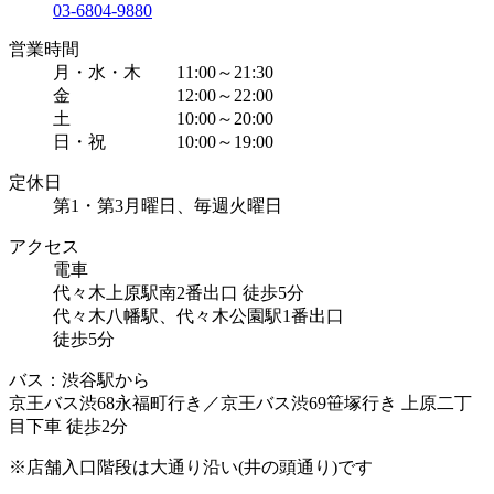
03-6804-9880
営業時間
月・水・木 11:00～21:30
金 12:00～22:00
土 10:00～20:00
日・祝 10:00～19:00
定休日
第1・第3月曜日、毎週火曜日
アクセス
電車
代々木上原駅南2番出口 徒歩5分
代々木八幡駅、代々木公園駅1番出口
徒歩5分
バス：渋谷駅から
京王バス渋68永福町行き／京王バス渋69笹塚行き 上原二丁
目下車 徒歩2分
※店舗入口階段は大通り沿い(井の頭通り)です