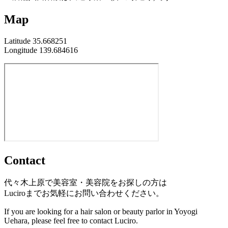
Map
Latitude 35.668251
Longitude 139.684616
Contact
代々木上原で美容室・美容院をお探しの方は
Luciroまでお気軽にお問い合わせください。
If you are looking for a hair salon or beauty parlor in Yoyogi
Uehara, please feel free to contact Luciro.