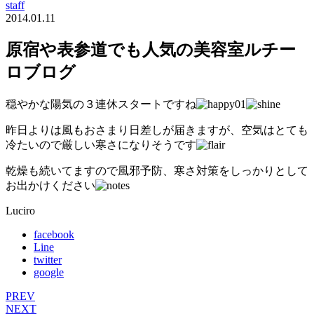
staff
2014.01.11
原宿や表参道でも人気の美容室ルチー
ロブログ
穏やかな陽気の３連休スタートですね
昨日よりは風もおさまり日差しが届きますが、空気はとても
冷たいので厳しい寒さになりそうです
乾燥も続いてますので風邪予防、寒さ対策をしっかりとして
お出かけください
Luciro
facebook
Line
twitter
google
PREV
NEXT