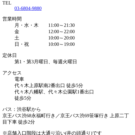
TEL
03-6804-9880
営業時間
月・水・木 11:00～21:30
金 12:00～22:00
土 10:00～20:00
日・祝 10:00～19:00
定休日
第1・第3月曜日、毎週火曜日
アクセス
電車
代々木上原駅南2番出口 徒歩5分
代々木八幡駅、代々木公園駅1番出口
徒歩5分
バス：渋谷駅から
京王バス渋68永福町行き／京王バス渋69笹塚行き 上原二丁
目下車 徒歩2分
※店舗入口階段は大通り沿い(井の頭通り)です