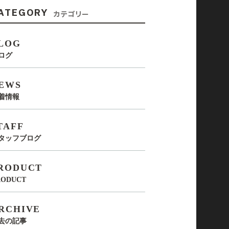
ATEGORY
カテゴリー
LOG
ログ
EWS
着情報
TAFF
タッフブログ
RODUCT
RODUCT
RCHIVE
去の記事