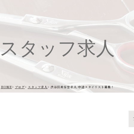
スタッフ求人
HOME
ブログ
スタッフ求人
渋谷区美容室求人 中途スタイリスト募集！