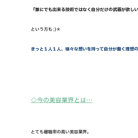
「誰にでも出来る技術ではなく自分だけの武器が欲し
という方も ;)＊
きっと１人１人、様々な想いを持って自分が働く理想
◇今の美容業界とは…
とても離職率の高い美容業界。