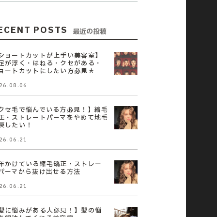
ECENT POSTS
最近の投稿
ショートカットが上手い美容室】
足が浮く・はねる・クセがある・
ョートカットにしたい方必見＊
26.08.06
クセ毛で悩んでいる方必見！】縮毛
正・ストレートパーマをやめて地毛
戻したい！
26.06.21
年かけている縮毛矯正・ストレー
パーマから抜け出せる方法
26.06.21
髪に悩みがある人必見！】髪の悩