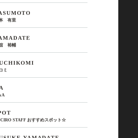
ASUMOTO
本 有里
AMADATE
舘 裕輔
UCHIKOMI
コミ
A
&A
POT
UCIRO STAFF おすすめスポット☆
USUKE-YAMADATE