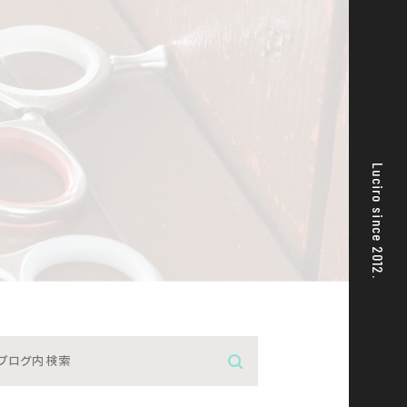
Luciro since 2012.