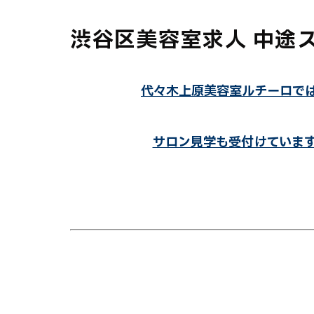
渋谷区美容室求人 中途
代々木上原美容室ルチーロで
サロン見学も受付けていま