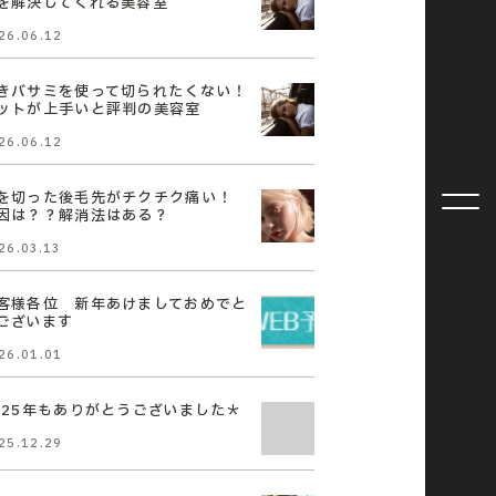
を解決してくれる美容室
26.06.12
きバサミを使って切られたくない！
ットが上手いと評判の美容室
26.06.12
を切った後毛先がチクチク痛い！
因は？？解消法はある？
26.03.13
客様各位 新年あけましておめでと
ございます
26.01.01
025年もありがとうございました＊
25.12.29