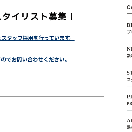
C
スタイリスト募集！
B
ブ
はスタッフ採用を行っています。
N
新
すのでお問い合わせください。
S
ス
P
P
A
過