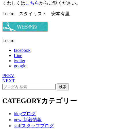
くわしくは
こちら
からご覧ください。
Luciro スタイリスト 安本有里
Luciro
facebook
Line
twitter
google
PREV
NEXT
CATEGORY
カテゴリー
blog
ブログ
news
新着情報
staff
スタッフブログ