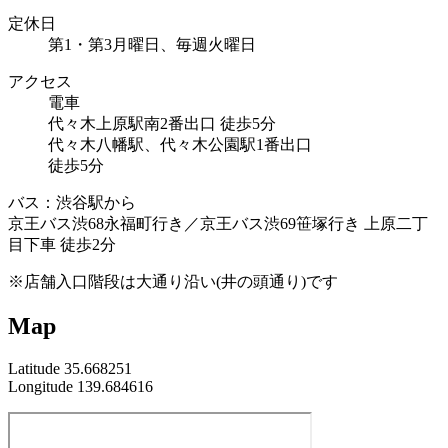
定休日
第1・第3月曜日、毎週火曜日
アクセス
電車
代々木上原駅南2番出口 徒歩5分
代々木八幡駅、代々木公園駅1番出口
徒歩5分
バス：渋谷駅から
京王バス渋68永福町行き／京王バス渋69笹塚行き 上原二丁
目下車 徒歩2分
※店舗入口階段は大通り沿い(井の頭通り)です
Map
Latitude 35.668251
Longitude 139.684616