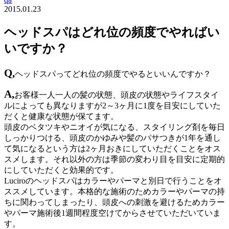
2015.01.23
ヘッドスパはどれ位の頻度でやればい
いですか？
Q,
ヘッドスパってどれ位の頻度でやるといいんですか？
A,
お客様一人一人の髪の状態、頭皮の状態やライフスタイ
ルによっても異なりますが2～3ヶ月に1度を目安にしていた
だくと健康な状態が保てます。
頭皮のベタツキやニオイが気になる、スタイリング剤を毎日
しっかりつける、頭皮のかゆみや髪のパサつきが1年を通し
て気になるという方は2ヶ月おきにしていただくことをオス
スメします。それ以外の方は季節の変わり目を目安に定期的
にしていただくと効果的です。
Luciroのヘッドスパはカラーやパーマと別日で行うことをオ
ススメしています。本格的な施術のためカラーやパーマの持
ちに関わってしまったり、頭皮への刺激を避けるためカラー
やパーマ施術後1週間程度空けてからさせていただいていま
す。