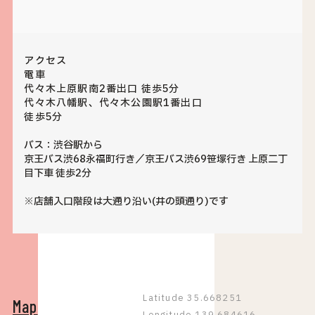
アクセス
電車
代々木上原駅南2番出口 徒歩5分
代々木八幡駅、代々木公園駅1番出口
徒歩5分
バス：渋谷駅から
京王バス渋68永福町行き／京王バス渋69笹塚行き 上原二丁
目下車 徒歩2分
※店舗入口階段は大通り沿い(井の頭通り)です
Latitude 35.668251
Map