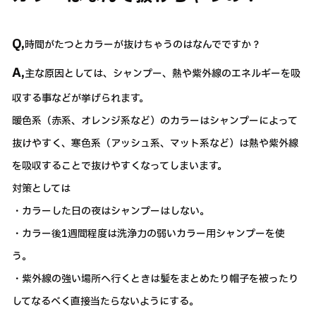
Q,
時間がたつとカラーが抜けちゃうのはなんでですか？
A,
主な原因としては、シャンプー、熱や紫外線のエネルギーを吸
収する事などが挙げられます。
暖色系（赤系、オレンジ系など）のカラーはシャンプーによって
抜けやすく、寒色系（アッシュ系、マット系など）は熱や紫外線
を吸収することで抜けやすくなってしまいます。
対策としては
・カラーした日の夜はシャンプーはしない。
・カラー後1週間程度は洗浄力の弱いカラー用シャンプーを使
う。
・紫外線の強い場所へ行くときは髪をまとめたり帽子を被ったり
してなるべく直接当たらないようにする。